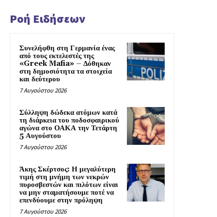
Ροή Ειδήσεων
Συνελήφθη στη Γερμανία ένας
από τους εκτελεστές της
«Greek Mafia» – Δόθηκαν
στη δημοσιότητα τα στοιχεία
και δεύτερου
7 Αυγούστου 2026
Σύλληψη δώδεκα ατόμων κατά
τη διάρκεια του ποδοσφαιρικού
αγώνα στο ΟΑΚΑ την Τετάρτη
5 Αυγούστου
7 Αυγούστου 2026
Άκης Σκέρτσος: Η μεγαλύτερη
τιμή στη μνήμη των νεκρών
πυροσβεστών και πιλότων είναι
να μην σταματήσουμε ποτέ να
επενδύουμε στην πρόληψη
7 Αυγούστου 2026