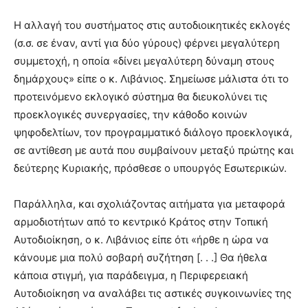
Η αλλαγή του συστήματος στις αυτοδιοικητικές εκλογές
(σ.σ. σε έναν, αντί για δύο γύρους) φέρνει μεγαλύτερη
συμμετοχή, η οποία «δίνει μεγαλύτερη δύναμη στους
δημάρχους» είπε ο κ. Λιβάνιος. Σημείωσε μάλιστα ότι το
προτεινόμενο εκλογικό σύστημα θα διευκολύνει τις
προεκλογικές συνεργασίες, την κάθοδο κοινών
ψηφοδελτίων, τον προγραμματικό διάλογο προεκλογικά,
σε αντίθεση με αυτά που συμβαίνουν μεταξύ πρώτης και
δεύτερης Κυριακής, πρόσθεσε ο υπουργός Εσωτερικών.
Παράλληλα, και σχολιάζοντας αιτήματα για μεταφορά
αρμοδιοτήτων από το κεντρικό Κράτος στην Τοπική
Αυτοδιοίκηση, ο κ. Λιβάνιος είπε ότι «ήρθε η ώρα να
κάνουμε μια πολύ σοβαρή συζήτηση [. . .] Θα ήθελα
κάποια στιγμή, για παράδειγμα, η Περιφερειακή
Αυτοδιοίκηση να αναλάβει τις αστικές συγκοινωνίες της