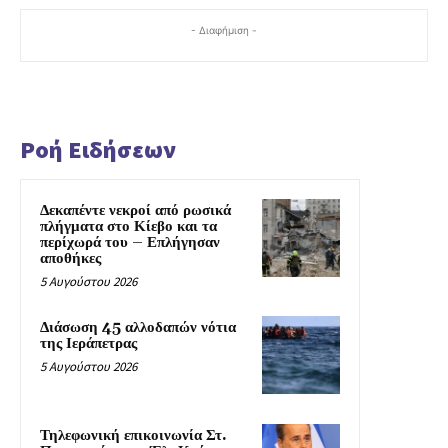
- Διαφήμιση -
Ροή Ειδήσεων
Δεκαπέντε νεκροί από ρωσικά
πλήγματα στο Κίεβο και τα
περίχωρά του – Επλήγησαν
αποθήκες
5 Αυγούστου 2026
Διάσωση 45 αλλοδαπών νότια
της Ιεράπετρας
5 Αυγούστου 2026
Τηλεφωνική επικοινωνία Στ.