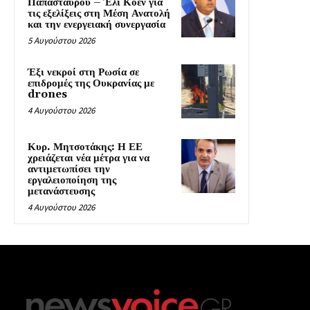
Παπασταύρου – Έλι Κοέν για
τις εξελίξεις στη Μέση Ανατολή
και την ενεργειακή συνεργασία
5 Αυγούστου 2026
Έξι νεκροί στη Ρωσία σε
επιδρομές της Ουκρανίας με
drones
4 Αυγούστου 2026
Κυρ. Μητσοτάκης: Η ΕΕ
χρειάζεται νέα μέτρα για να
αντιμετωπίσει την
εργαλειοποίηση της
μετανάστευσης
4 Αυγούστου 2026