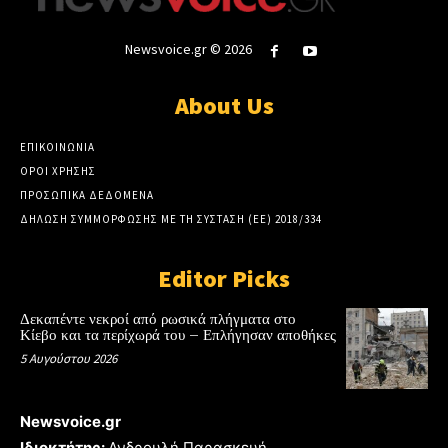
Newsvoice.gr © 2026
About Us
ΕΠΙΚΟΙΝΩΝΙΑ
ΟΡΟΙ ΧΡΗΣΗΣ
ΠΡΟΣΩΠΙΚΑ ΔΕΔΟΜΕΝΑ
ΔΗΛΩΣΗ ΣΥΜΜΟΡΦΩΣΗΣ ΜΕ ΤΗ ΣΥΣΤΑΣΗ (ΕΕ) 2018/334
Editor Picks
Δεκαπέντε νεκροί από ρωσικά πλήγματα στο
Κίεβο και τα περίχωρά του – Επλήγησαν αποθήκες
5 Αυγούστου 2026
Newsvoice.gr
Ιδιοκτήτης:
Ανδρουλή Παρασκευή