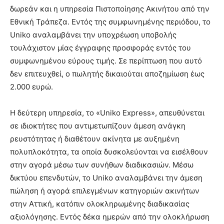
δωρεάν και η υπηρεσία Πιστοποίησης Ακινήτου από την
Εθνική Τράπεζα. Εντός της συμφωνημένης περιόδου, το
Uniko αναλαμβάνει την υποχρέωση υποβολής
τουλάχιστον μίας έγγραφης προσφοράς εντός του
συμφωνημένου εύρους τιμής. Σε περίπτωση που αυτό
δεν επιτευχθεί, ο πωλητής δικαιούται αποζημίωση έως
2.000 ευρώ.
Η δεύτερη υπηρεσία, το «Uniko Express», απευθύνεται
σε ιδιοκτήτες που αντιμετωπίζουν άμεση ανάγκη
ρευστότητας ή διαθέτουν ακίνητα με αυξημένη
πολυπλοκότητα, τα οποία δυσκολεύονται να εισέλθουν
στην αγορά μέσω των συνήθων διαδικασιών. Μέσω
δικτύου επενδυτών, το Uniko αναλαμβάνει την άμεση
πώληση ή αγορά επιλεγμένων κατηγοριών ακινήτων
στην Αττική, κατόπιν ολοκληρωμένης διαδικασίας
αξιολόγησης. Εντός δέκα ημερών από την ολοκλήρωση