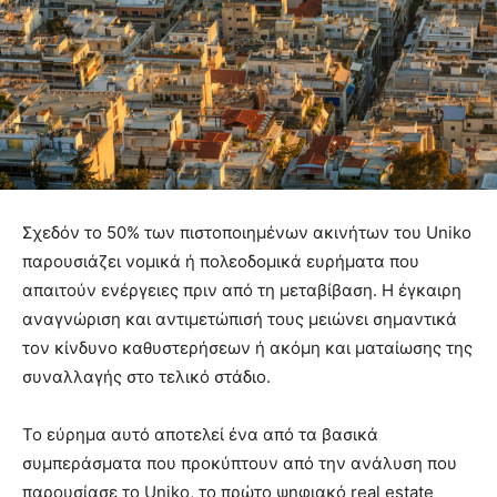
Σχεδόν το 50% των πιστοποιημένων ακινήτων του Uniko
παρουσιάζει νομικά ή πολεοδομικά ευρήματα που
απαιτούν ενέργειες πριν από τη μεταβίβαση. Η έγκαιρη
αναγνώριση και αντιμετώπισή τους μειώνει σημαντικά
τον κίνδυνο καθυστερήσεων ή ακόμη και ματαίωσης της
συναλλαγής στο τελικό στάδιο.
Το εύρημα αυτό αποτελεί ένα από τα βασικά
συμπεράσματα που προκύπτουν από την ανάλυση που
παρουσίασε το Uniko, το πρώτο ψηφιακό real estate