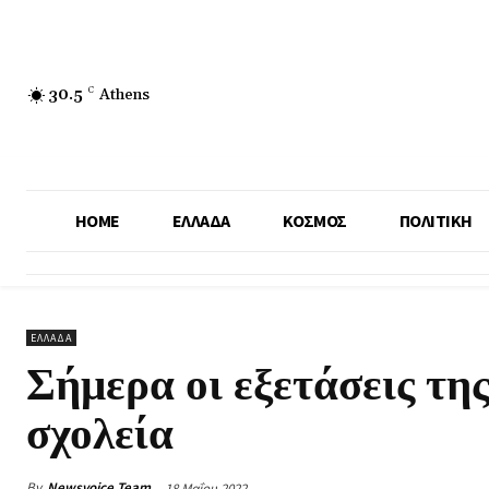
30.5
C
Athens
HOME
ΕΛΛΑΔΑ
ΚΟΣΜΟΣ
ΠΟΛΙΤΙΚΗ
ΕΛΛΑΔΑ
Σήμερα οι εξετάσεις τ
σχολεία
By
Newsvoice Team
18 Μαΐου 2022