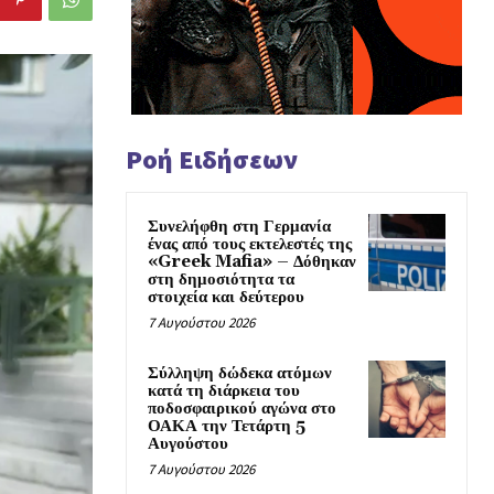
Ροή Ειδήσεων
Συνελήφθη στη Γερμανία
ένας από τους εκτελεστές της
«Greek Mafia» – Δόθηκαν
στη δημοσιότητα τα
στοιχεία και δεύτερου
7 Αυγούστου 2026
Σύλληψη δώδεκα ατόμων
κατά τη διάρκεια του
ποδοσφαιρικού αγώνα στο
ΟΑΚΑ την Τετάρτη 5
Αυγούστου
7 Αυγούστου 2026