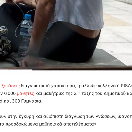
εξετάσεις
διαγνωστικού χαρακτήρα, ή αλλιώς «ελληνική PISA»
ν 6.000
μαθητές
και μαθήτριες της ΣΤ’ τάξης του Δημοτικού και
ά και 300 Γυμνάσια.
ύουν στην έγκυρη και αξιόπιστη διάγνωση των γνώσεων, ικανο
 τα προσδοκώμενα μαθησιακά αποτελέσματα».