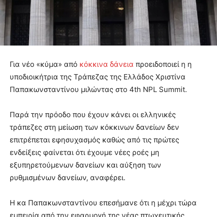
Για νέο «κύμα» από
κόκκινα δάνεια
προειδοποιεί η η
υποδιοικήτρια της Τράπεζας της Ελλάδος Χριστίνα
Παπακωνσταντίνου μιλώντας στο 4th NPL Summit.
Παρά την πρόοδο που έχουν κάνει οι ελληνικές
τράπεζες στη μείωση των κόκκινων δανείων δεν
επιτρέπεται εφησυχασμός καθώς από τις πρώτες
ενδείξεις φαίνεται ότι έχουμε νέες ροές μη
εξυπηρετούμενων δανείων και αύξηση των
ρυθμισμένων δανείων, αναφέρει.
Η κα Παπακωνσταντίνου επεσήμανε ότι η μέχρι τώρα
εμπειρία από την εφαρμογή της νέας πτωχευτικής