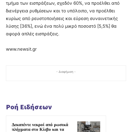
τμήμα των εισπράξεων, σχεδόν 60%, να προέλθει από
διενέργεια ρυθμίσεων και το υπόλοιπο, να προέλθει
κυρίως από ρευστοποιήσεις και εύρεση συναινετικής
λύσης [36%], ενώ ένα πολύ μικρό ποσοστό [5,5%] θα
αφορά απλές εισπράξεις.
www.newsit.gr
- Διαφήμιση -
Ροή Ειδήσεων
Δεκαπέντε νεκροί από ρωσικά
πλήγματα στο Κίεβο και τα