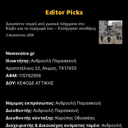
Editor Picks
Δεκαπέντε νεκροί από ρωσικά πλήγματα στο
Κίεβο και τα περίχωρά του – Επλήγησαν αποθήκες
5 Αυγούστου 2026
Newsvoice.gr
Ιδιοκτήτης:
Ανδρουλή Παρασκευή
Αριστοτέλους 22, Άλιμος, TK17455
ΑΦΜ:
115762958
ΔΟΥ:
ΚΕΦΟΔΕ ΑΤΤΙΚΗΣ
Νόμιμος εκπρόσωπος:
Ανδρουλή Παρασκευή
Διευθυντής:
Ανδρουλή Παρασκευή
Διευθυντής σύνταξης:
Καρύπης Οδυσσέας
Διαχειριστής & Δικαιούχος ονόματος τομέα:
Ανδρουλή