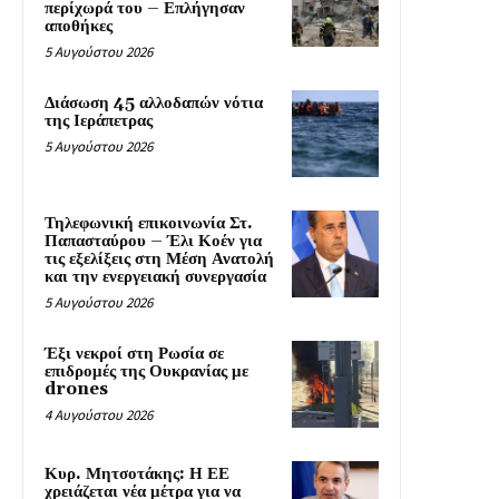
περίχωρά του – Επλήγησαν
αποθήκες
5 Αυγούστου 2026
Διάσωση 45 αλλοδαπών νότια
της Ιεράπετρας
5 Αυγούστου 2026
Τηλεφωνική επικοινωνία Στ.
Παπασταύρου – Έλι Κοέν για
τις εξελίξεις στη Μέση Ανατολή
και την ενεργειακή συνεργασία
5 Αυγούστου 2026
Έξι νεκροί στη Ρωσία σε
επιδρομές της Ουκρανίας με
drones
4 Αυγούστου 2026
Κυρ. Μητσοτάκης: Η ΕΕ
χρειάζεται νέα μέτρα για να