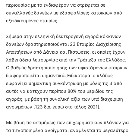
περιουσίας με το ενδιαφέρον να στρέφεται σε
συναλλαγές δανείων με εξασφαλίσεις κατοικιών από
εξειδικευμένες εταιρίες.
Σήμερα στην ελληνική δευτερογενή αγορά κόκκινων
δανείων δραστηριοποιούνται 23 Εταιρίες Διαχείρισης
Απαιτήσεων από Δάνεια και Πιστώσεις, οι οποίες έχουν
λάβει άδεια λειτουργίας από την Τράπεζα της Ελλάδος.
Ο βαθμός δραστηριοποίησης των υφιστάμενων εταιριών
διαφοροποιείται σημαντικά. Ειδικότερα, ο κλάδος
εμφανίζει σημαντική συγκέντρωση με μόλις τις 3 από
αυτές να κατέχουν περίπου 80% του μεριδίου της
αγοράς, με βάση τη συνολική αξία των υπό διαχείριση
ανοιγμάτων [123 δισ. ευρώ στο τέλος 2021].
Με βάση τις εκτιμήσεις των επιχειρηματικών πλάνων για
τα τιτλοποιημένα ανοίγματα, αναμένεται το μεγαλύτερο