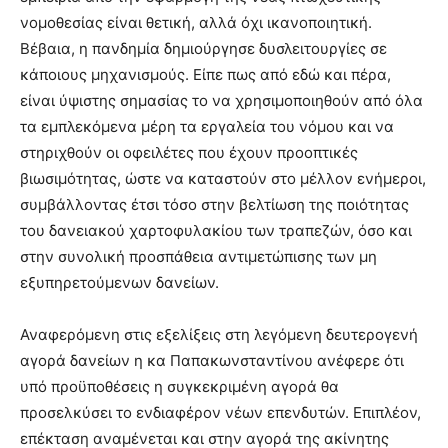
νομοθεσίας είναι θετική, αλλά όχι ικανοποιητική.
Βέβαια, η πανδημία δημιούργησε δυσλειτουργίες σε
κάποιους μηχανισμούς. Είπε πως από εδώ και πέρα,
είναι ύψιστης σημασίας το να χρησιμοποιηθούν από όλα
τα εμπλεκόμενα μέρη τα εργαλεία του νόμου και να
στηριχθούν οι οφειλέτες που έχουν προοπτικές
βιωσιμότητας, ώστε να καταστούν στο μέλλον ενήμεροι,
συμβάλλοντας έτσι τόσο στην βελτίωση της ποιότητας
του δανειακού χαρτοφυλακίου των τραπεζών, όσο και
στην συνολική προσπάθεια αντιμετώπισης των μη
εξυπηρετούμενων δανείων.
Αναφερόμενη στις εξελίξεις στη λεγόμενη δευτερογενή
αγορά δανείων η κα Παπακωνσταντίνου ανέφερε ότι
υπό προϋποθέσεις η συγκεκριμένη αγορά θα
προσελκύσει το ενδιαφέρον νέων επενδυτών. Επιπλέον,
επέκταση αναμένεται και στην αγορά της ακίνητης