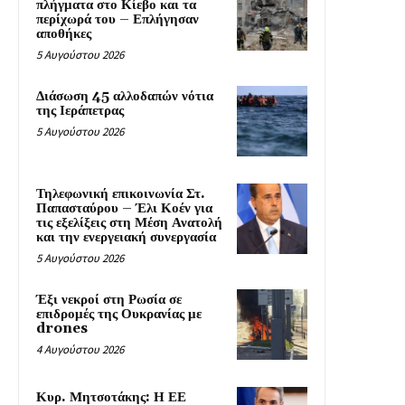
πλήγματα στο Κίεβο και τα
περίχωρά του – Επλήγησαν
αποθήκες
5 Αυγούστου 2026
Διάσωση 45 αλλοδαπών νότια
της Ιεράπετρας
5 Αυγούστου 2026
Τηλεφωνική επικοινωνία Στ.
Παπασταύρου – Έλι Κοέν για
τις εξελίξεις στη Μέση Ανατολή
και την ενεργειακή συνεργασία
5 Αυγούστου 2026
Έξι νεκροί στη Ρωσία σε
επιδρομές της Ουκρανίας με
drones
4 Αυγούστου 2026
Κυρ. Μητσοτάκης: Η ΕΕ