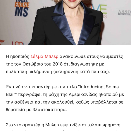
Η ηθοποιός
Σέλμα Μπλερ
ανακοίνωσε στους θαυμαστές
της τον Οκτώβριο του 2018 ότι διαγνώστηκε με
πολλαπλή σκλήρυνση (σκλήρυνση κατά πλάκας).
Ένα νέο ντοκιμαντέρ με τον τίτλο “Introducing, Selma
Blair” περιγράφει τη μάχη της Αμερικανίδας ηθοποιού με
την ασθένεια και την ακολουθεί, καθώς υποβάλλεται σε
θεραπεία με βλαστοκύτταρα.
Στο ντοκιμαντέρ η Μπλερ εμφανίζεται ταλαιπωρημένη