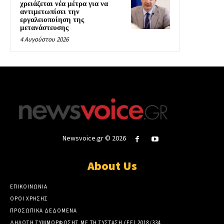
χρειάζεται νέα μέτρα για να
αντιμετωπίσει την
εργαλειοποίηση της
μετανάστευσης
4 Αυγούστου 2026
Newsvoice.gr © 2026
About Us
ΕΠΙΚΟΙΝΩΝΙΑ
ΟΡΟΙ ΧΡΗΣΗΣ
ΠΡΟΣΩΠΙΚΑ ΔΕΔΟΜΕΝΑ
ΔΗΛΩΣΗ ΣΥΜΜΟΡΦΩΣΗΣ ΜΕ ΤΗ ΣΥΣΤΑΣΗ (ΕΕ) 2018/334