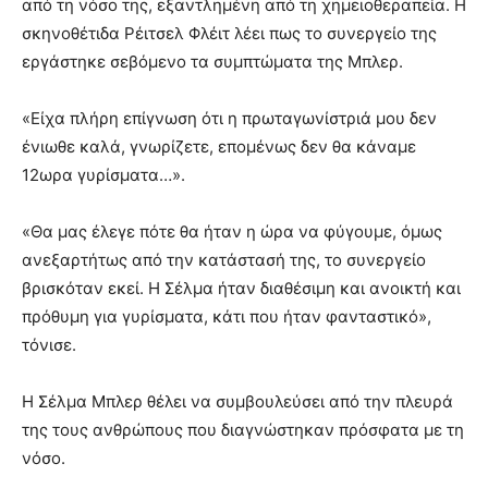
από τη νόσο της, εξαντλημένη από τη χημειοθεραπεία. Η
σκηνοθέτιδα Ρέιτσελ Φλέιτ λέει πως το συνεργείο της
εργάστηκε σεβόμενο τα συμπτώματα της Μπλερ.
«Είχα πλήρη επίγνωση ότι η πρωταγωνίστριά μου δεν
ένιωθε καλά, γνωρίζετε, επομένως δεν θα κάναμε
12ωρα γυρίσματα…».
«Θα μας έλεγε πότε θα ήταν η ώρα να φύγουμε, όμως
ανεξαρτήτως από την κατάστασή της, το συνεργείο
βρισκόταν εκεί. Η Σέλμα ήταν διαθέσιμη και ανοικτή και
πρόθυμη για γυρίσματα, κάτι που ήταν φανταστικό»,
τόνισε.
Η Σέλμα Μπλερ θέλει να συμβουλεύσει από την πλευρά
της τους ανθρώπους που διαγνώστηκαν πρόσφατα με τη
νόσο.