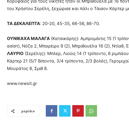
Κορυφαίος για τους νικητές ήταν οι Μπριθουέλα με 16 πόντ
του Χρήστου Σερέλη, ξεχώρισε και πάλι ο Τάισον Κάρτερ μ
ΤΑ ΔΕΚΑΛΕΠΤΑ
: 20-20, 45-35, 66-56, 86-70.
ΟΥΝΙΚΑΧΑ ΜΑΛΑΓΑ
(Κατσικάρης): Αμπρομάιτις 15 (1 τρίπον
ασίστ), Νόζα 2, Μπαρέιρο 9 (2), Μπριθουέλα 16 (2), Ντίαθ, Έ
ΛΑΥΡΙΟ
(Σερέλης): Μπλερ, Λιούις 14 (1 τρίποντο, 6 ριμπάου
Κάρτερ 21 (5/7 δίποντα, 3/4 τρίποντα, 2/3 βολές), Γερομιχα
Μουράτος 8, Σμιθ 8.
www.newsit.gr
μερίδιο