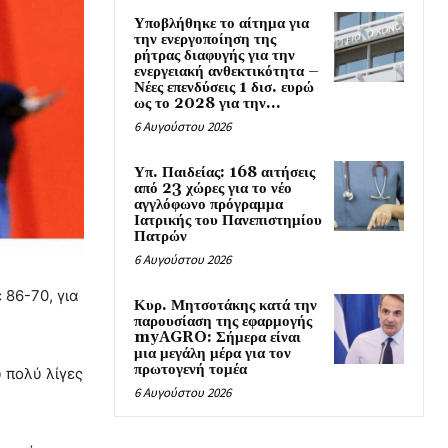
Υποβλήθηκε το αίτημα για
την ενεργοποίηση της
ρήτρας διαφυγής για την
ενεργειακή ανθεκτικότητα –
Νέες επενδύσεις 1 δισ. ευρώ
ως το 2028 για την...
6 Αυγούστου 2026
Υπ. Παιδείας: 168 αιτήσεις
από 23 χώρες για το νέο
αγγλόφωνο πρόγραμμα
Ιατρικής του Πανεπιστημίου
Πατρών
6 Αυγούστου 2026
 86-70, για
Κυρ. Μητσοτάκης κατά την
παρουσίαση της εφαρμογής
myAGRO: Σήμερα είναι
μια μεγάλη μέρα για τον
πρωτογενή τομέα
υ πολύ λίγες
6 Αυγούστου 2026