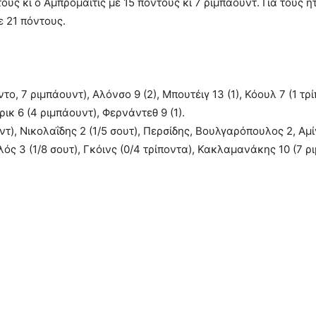
ους κι ο Αμπρομάιτις με 15 πόντους κι 7 ριμπάουντ. Για τους 
ε 21 πόντους.
το, 7 ριμπάουντ), Αλόνσο 9 (2), Μπουτέιγ 13 (1), Κόουλ 7 (1 τρί
ρικ 6 (4 ριμπάουντ), Φερνάντεθ 9 (1).
ντ), Νικολαΐδης 2 (1/5 σουτ), Περσίδης, Βουλγαρόπουλος 2, Αμί
λός 3 (1/8 σουτ), Γκόινς (0/4 τρίποντα), Κακλαμανάκης 10 (7 ρ