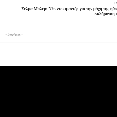
Ε
Σέλμα Μπλερ: Νέο ντοκιμαντέρ για την μάχη της ηθο
σκλήρυνση 
- Διαφήμιση -