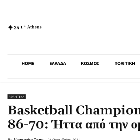
34.1
C
Athens
HOME
ΕΛΛΑΔΑ
ΚΟΣΜΟΣ
ΠΟΛΙΤΙΚΗ
ΑΘΛΗΤΙΚΑ
Basketball Champion
86-70: Ήττα από την ο
By
Newsvoice Team
21 Οκτωβρίου 2021