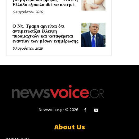
Ελλάδα εξακολουθεί να υστερεί
6 Αυγούστου 2026
Ο Ντ. Τραμπ αρνείται ότι
αντιμετωπίζει έλλειψη
πυρομαχικών και καταφέρεται
εναντίον των μέσων ενημέρωσης
6 Αυγούστου 2026
Newsvoice.gr © 2026
About Us