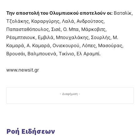
Την αποστολή του Ολυμπιακού αποτελούν οι:
Βατσλίκ,
Τζολάκης, Καραργύρης, Λαλά, Ανδρούτσος,
Παπασταθόπουλος, Σισέ, Ο. Μπα, Μάρκοβιτς,
Ρέαμπτσιουκ, Εμβιλά, Μπουχαλάκης, Σουρλής, Μ.
Καμαρά, Α. Καμαρά, Ονιεκουρού, Λόπες, Μασούρας,
Βρουσάι, Βαλμπουενά, Τικίνιο, Ελ Αραμπί.
www.newsit.gr
- Διαφήμιση -
Ροή Ειδήσεων