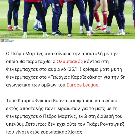
Ο Πέδρο Μαρτίνς ανακοίνωσε την αποστολή με την
οποία θα παραταχθεί ο
Ολυμπιακός
κόντρα στη
Φενέρμπαχτσε στο αυριανό (25/11) κρίσιμο ματς με τη
Φενέρμπαχτσε στο «Γεώργιος Καραϊσκάκης» για την 5η
αγωνιστική των ομίλων του
Europa League
.
Τους Καρμπόβνικ και Κούντε αποφάσισε να αφήσει
εκτός αποστολής των Πειραιωτών για το ματς με τη
Φενέρμπαχτσε ο Πέδρο Μαρτίνς, ενώ στη διάθεσή του
υπενθυμίζεται πως δεν έχει ούτε τον Γκάρι Ροντρίγκεζ
που είναι εκτός ευρωπαϊκής λίστας.