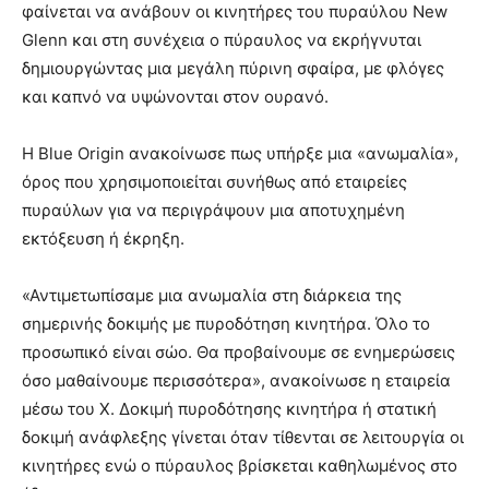
φαίνεται να ανάβουν οι κινητήρες του πυραύλου New
Glenn και στη συνέχεια ο πύραυλος να εκρήγνυται
δημιουργώντας μια μεγάλη πύρινη σφαίρα, με φλόγες
και καπνό να υψώνονται στον ουρανό.
Η Blue Origin ανακοίνωσε πως υπήρξε μια «ανωμαλία»,
όρος που χρησιμοποιείται συνήθως από εταιρείες
πυραύλων για να περιγράψουν μια αποτυχημένη
εκτόξευση ή έκρηξη.
«Αντιμετωπίσαμε μια ανωμαλία στη διάρκεια της
σημερινής δοκιμής με πυροδότηση κινητήρα. Όλο το
προσωπικό είναι σώο. Θα προβαίνουμε σε ενημερώσεις
όσο μαθαίνουμε περισσότερα», ανακοίνωσε η εταιρεία
μέσω του X. Δοκιμή πυροδότησης κινητήρα ή στατική
δοκιμή ανάφλεξης γίνεται όταν τίθενται σε λειτουργία οι
κινητήρες ενώ ο πύραυλος βρίσκεται καθηλωμένος στο