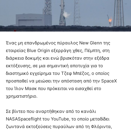
Ένας μη επανδρωμένος πύραυλος New Glenn της
εταιρείας Blue Origin εξερράγη χθες, Πέμπτη, στη
διάρκεια δοκιμής και ενώ βρισκόταν στην εξέδρα
εκτόξευσης, σε μια σημαντική αποτυχία για το
διαστημικό εγχείρημα του Τζεφ Μπέζος, ο οποίος
προσπαθεί να μειώσει την απόσταση από την SpaceX
του Ίλον Μασκ που πρόκειται να εισαχθεί στο
χρηματιστήριο.
Σε βίντεο που αναρτήθηκαν από το κανάλι
NASASpaceflight του YouTube, το οποίο μεταδίδει
ζωντανά εκτοξεύσεις πυραύλων από τη Φλόριντα,