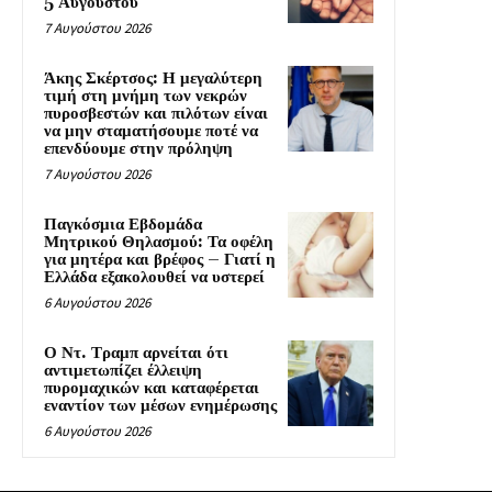
5 Αυγούστου
7 Αυγούστου 2026
Άκης Σκέρτσος: Η μεγαλύτερη
τιμή στη μνήμη των νεκρών
πυροσβεστών και πιλότων είναι
να μην σταματήσουμε ποτέ να
επενδύουμε στην πρόληψη
7 Αυγούστου 2026
Παγκόσμια Εβδομάδα
Μητρικού Θηλασμού: Τα οφέλη
για μητέρα και βρέφος – Γιατί η
Ελλάδα εξακολουθεί να υστερεί
6 Αυγούστου 2026
Ο Ντ. Τραμπ αρνείται ότι
αντιμετωπίζει έλλειψη
πυρομαχικών και καταφέρεται
εναντίον των μέσων ενημέρωσης
6 Αυγούστου 2026