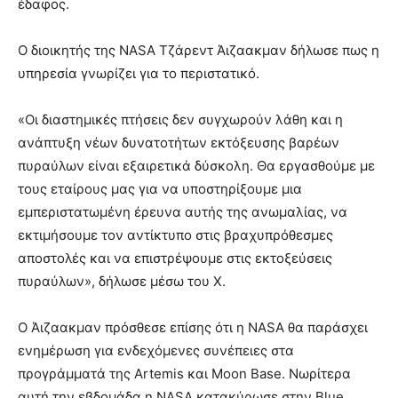
έδαφος.
Ο διοικητής της NASA Τζάρεντ Άιζαακμαν δήλωσε πως η
υπηρεσία γνωρίζει για το περιστατικό.
«Οι διαστημικές πτήσεις δεν συγχωρούν λάθη και η
ανάπτυξη νέων δυνατοτήτων εκτόξευσης βαρέων
πυραύλων είναι εξαιρετικά δύσκολη. Θα εργασθούμε με
τους εταίρους μας για να υποστηρίξουμε μια
εμπεριστατωμένη έρευνα αυτής της ανωμαλίας, να
εκτιμήσουμε τον αντίκτυπο στις βραχυπρόθεσμες
αποστολές και να επιστρέψουμε στις εκτοξεύσεις
πυραύλων», δήλωσε μέσω του Χ.
Ο Άιζαακμαν πρόσθεσε επίσης ότι η NASA θα παράσχει
ενημέρωση για ενδεχόμενες συνέπειες στα
προγράμματά της Artemis και Moon Base. Νωρίτερα
αυτή την εβδομάδα η NASA κατακύρωσε στην Blue