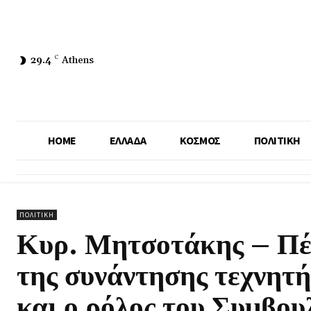
29.4
C
Athens
HOME
ΕΛΛΑΔΑ
ΚΟΣΜΟΣ
ΠΟΛΙΤΙΚΗ
ΠΟΛΙΤΙΚΗ
Κυρ. Μητσοτάκης – Πέ
της συνάντησης τεχνητ
και ο ρόλος του Συμβου