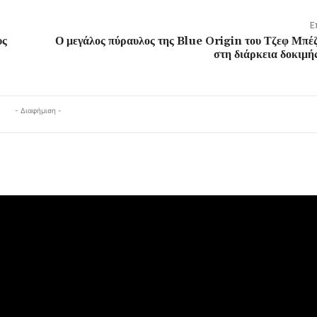
Ε
υς
Ο μεγάλος πύραυλος της Blue Origin του Τζεφ Μπέζ
στη διάρκεια δοκιμή
- Διαφήμιση -