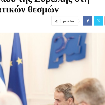
ατικών θεσμών
μερίδιο