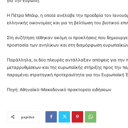
για την Ευρώπη.
Η Πέτρα Μπάιρ, η οποία ανέλαβε την προεδρία τον Ιανουάρ
ελληνικής οικονομίας και για τη βελτίωση του βιοτικού ε
Στη συζήτηση τέθηκαν ακόμη οι προκλήσεις που δημιουργεί
προστασία των ανηλίκων και στη διαμόρφωση ευρωπαϊκών
Παράλληλα, οι δύο πλευρές αντάλλαξαν απόψεις για την 
μεταρρυθμίσεων και της ευρωπαϊκής στήριξης προς την πε
παραμένει στρατηγική προτεραιότητα για την Ευρωπαϊκή 
Πηγή: Αθηναϊκό-Μακεδονικό πρακτορείο ειδήσεων
μερίδιο