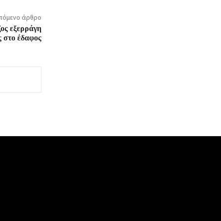
πόμενο άρθρο
ος εξερράγη
ς στο έδαφος