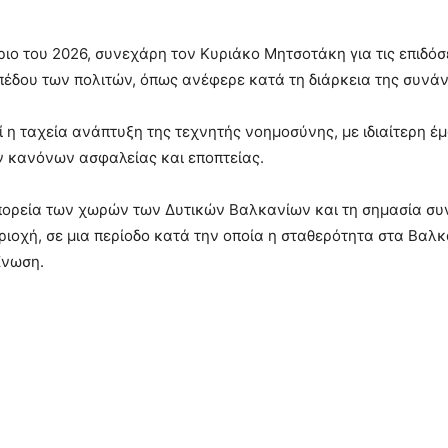
ιο του 2026, συνεχάρη τον Κυριάκο Μητσοτάκη για τις επιδόσ
πιπέδου των πολιτών, όπως ανέφερε κατά τη διάρκεια της συνά
 η ταχεία ανάπτυξη της τεχνητής νοημοσύνης, με ιδιαίτερη έ
 κανόνων ασφαλείας και εποπτείας.
πορεία των χωρών των Δυτικών Βαλκανίων και τη σημασία συ
ριοχή, σε μια περίοδο κατά την οποία η σταθερότητα στα Βαλ
Ένωση.