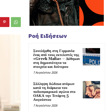
Ροή Ειδήσεων
Συνελήφθη στη Γερμανία
ένας από τους εκτελεστές της
«Greek Mafia» – Δόθηκαν
στη δημοσιότητα τα
στοιχεία και δεύτερου
7 Αυγούστου 2026
Σύλληψη δώδεκα ατόμων
κατά τη διάρκεια του
ποδοσφαιρικού αγώνα στο
ΟΑΚΑ την Τετάρτη 5
Αυγούστου
7 Αυγούστου 2026