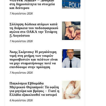
«Greek Mafia» – Δόθηκαν
στη δημοσιότητα τα στοιχεία
και δεύτερου
7 Αυγούστου 2026
Σύλληψη δώδεκα ατόμων κατά
τη διάρκεια του ποδοσφαιρικού
αγώνα στο ΟΑΚΑ την Τετάρτη
5 Αυγούστου
7 Αυγούστου 2026
Άκης Σκέρτσος: Η μεγαλύτερη
τιμή στη μνήμη των νεκρών
πυροσβεστών και πιλότων είναι
να μην σταματήσουμε ποτέ να
επενδύουμε στην πρόληψη
7 Αυγούστου 2026
Παγκόσμια Εβδομάδα
Μητρικού Θηλασμού: Τα οφέλη
για μητέρα και βρέφος – Γιατί η
Ελλάδα εξακολουθεί να υστερεί
6 Αυγούστου 2026