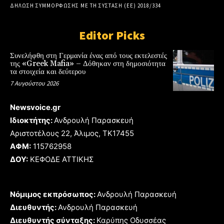
ΔΗΛΩΣΗ ΣΥΜΜΟΡΦΩΣΗΣ ΜΕ ΤΗ ΣΥΣΤΑΣΗ (ΕΕ) 2018/334
Editor Picks
Συνελήφθη στη Γερμανία ένας από τους εκτελεστές
της «Greek Mafia» – Δόθηκαν στη δημοσιότητα
τα στοιχεία και δεύτερου
7 Αυγούστου 2026
Newsvoice.gr
Ιδιοκτήτης:
Ανδρουλή Παρασκευή
Αριστοτέλους 22, Άλιμος, TK17455
ΑΦΜ:
115762958
ΔΟΥ:
ΚΕΦΟΔΕ ΑΤΤΙΚΗΣ
Νόμιμος εκπρόσωπος:
Ανδρουλή Παρασκευή
Διευθυντής:
Ανδρουλή Παρασκευή
Διευθυντής σύνταξης:
Καρύπης Οδυσσέας