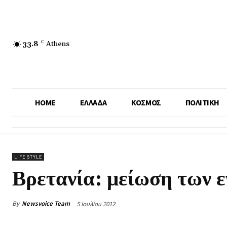
33.8
C
Athens
HOME
ΕΛΛΑΔΑ
ΚΟΣΜΟΣ
ΠΟΛΙΤΙΚΗ
LIFE STYLE
Βρετανία: μείωση των 
By
Newsvoice Team
5 Ιουλίου 2012