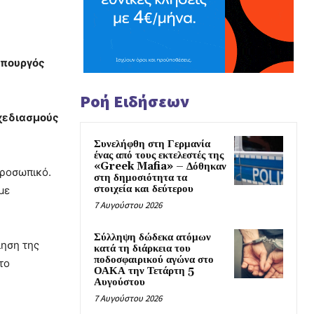
υπουργός
Ροή Ειδήσεων
σχεδιασμούς
Συνελήφθη στη Γερμανία
ένας από τους εκτελεστές της
«Greek Mafia» – Δόθηκαν
προσωπικό.
στη δημοσιότητα τα
στοιχεία και δεύτερου
με
7 Αυγούστου 2026
Σύλληψη δώδεκα ατόμων
ίηση της
κατά τη διάρκεια του
ποδοσφαιρικού αγώνα στο
το
ΟΑΚΑ την Τετάρτη 5
Αυγούστου
7 Αυγούστου 2026