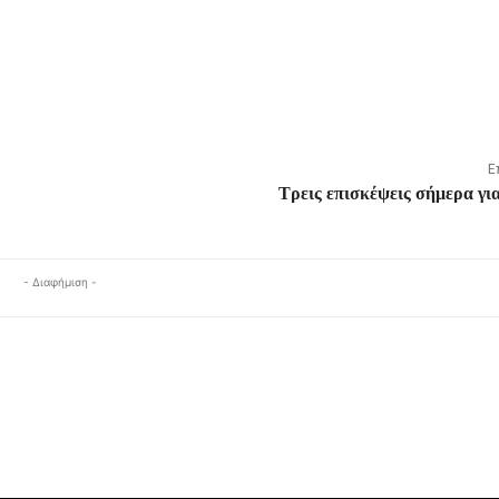
Ε
Τρεις επισκέψεις σήμερα γι
- Διαφήμιση -