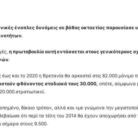
νικές ένοπλες δυνάμεις σε βάθος οκταετίας παρουσίασε 
ινοτήτων.
γές,
η πρωτοβουλία αυτή εντάσσεται στους γενικότερους 
ανών
.
 έως και το 2020 η Βρετανία θα αρκεστεί στις 82.000 μόνιμο 
αστούν φθάνοντας σταδιακά τους 30.000,
οπότε, σύμφωνα 
20.000.στρατιωτικοί.
ροπημένο, δίκαιο τρόπο», αλλά και «με γνώμονα την μεγιστοπο
βαίωσε ότι περί τα τέλη του 2014 θα έχουν αποχωρήσει από 
ι σήμερα στους 9.500.