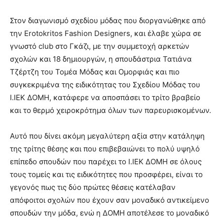
Στον διαγωνισμό σχεδίου μόδας που διοργανώθηκε από
την Erotokritos Fashion Designers, και έλαβε χώρα σε
γνωστό club στο Γκάζι, με την συμμετοχή αρκετών
σχολών και 18 δημιουργών, η σπουδάστρια Τατιάνα
Τζέρτζη του Τομέα Μόδας και Ομορφιάς και πιο
συγκεκριμένα της ειδικότητας του Σχεδίου Μόδας του
Ι.ΙΕΚ ΔΟΜΗ, κατάφερε να αποσπάσει το τρίτο βραβείο
και το θερμό χειροκρότημα όλων των παρευρισκομένων.
Αυτό που δίνει ακόμη μεγαλύτερη αξία στην κατάληψη
της τρίτης θέσης και που επιβεβαιώνει το πολύ υψηλό
επίπεδο σπουδών που παρέχει το Ι.ΙΕΚ ΔΟΜΗ σε όλους
τους τομείς και τις ειδικότητες που προσφέρει, είναι το
γεγονός πως τις δύο πρώτες θέσεις κατέλαβαν
απόφοιτοι σχολών που έχουν σαν μοναδικό αντικείμενο
σπουδών την μόδα, ενώ η ΔΟΜΗ αποτέλεσε το μοναδικό