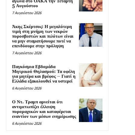
αγώνα στο ΟΑΚΑ την Τετάρτη
5 Αυγούστου
7 Αυγούστου 2026
Άκης Σκέρτσος: Η μεγαλύτερη
τιμή στη μνήμη των νεκρών
πυροσβεστών και πιλότων είναι
να μην σταματήσουμε ποτέ να
επενδύουμε στην πρόληψη
7 Αυγούστου 2026
Παγκόσμια Εβδομάδα
Μητρικού Θηλασμού: Τα οφέλη
για μητέρα και βρέφος – Γιατί η
Ελλάδα εξακολουθεί να υστερεί
6 Αυγούστου 2026
Ο Ντ. Τραμπ αρνείται ότι
αντιμετωπίζει έλλειψη
πυρομαχικών και καταφέρεται
εναντίον των μέσων ενημέρωσης
6 Αυγούστου 2026