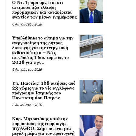
Ο Ντ. Τραμπ αρνείται ότι
αντιμετωπίζει έλλειψη
πυρομαχικών και καταφέρεται
εναντίον των μέσων ενημέρωσης
6 Αυγούστου 2026
Υποβλήθηκε το αίτημα για την
ενεργοποίηση της ρήτρας
διαφυγής για την ενεργειακή
ανθεκτικότητα – Νέες
επενδύσεις 1 δισ. ευρώ ως το
2028 για την...
6 Αυγούστου 2026
Υπ. Παιδείας: 168 αιτήσεις από
23 χώρες για το νέο αγγλόφωνο
πρόγραμμα Ιατρικής του
Πανεπιστημίου Πατρών
6 Αυγούστου 2026
Κυρ. Μητσοτάκης κατά την
παρουσίαση της εφαρμογής
myAGRO: Σήμερα είναι μια
μεγάλη μέρα για τον πρωτογενή