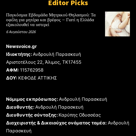
Editor Picks
Παγκόσμια Εβδομάδα Μητρικού Θηλασμού: Τα
οφέλη για μητέρα και βρέφος – Γιατί η Ελλάδα
εξακολουθεί να υστερεί
6 Αυγούστου 2026
Newsvoice.gr
Ιδιοκτήτης:
Ανδρουλή Παρασκευή
Αριστοτέλους 22, Άλιμος, TK17455
ΑΦΜ:
115762958
ΔΟΥ:
ΚΕΦΟΔΕ ΑΤΤΙΚΗΣ
Νόμιμος εκπρόσωπος:
Ανδρουλή Παρασκευή
Διευθυντής:
Ανδρουλή Παρασκευή
Διευθυντής σύνταξης:
Καρύπης Οδυσσέας
Διαχειριστής & Δικαιούχος ονόματος τομέα:
Ανδρουλή
Παρασκευή