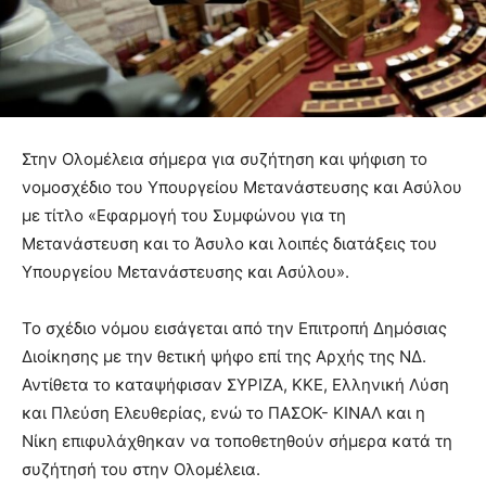
Στην Ολομέλεια σήμερα για συζήτηση και ψήφιση το
νομοσχέδιο του Υπουργείου Μετανάστευσης και Ασύλου
με τίτλο «Εφαρμογή του Συμφώνου για τη
Μετανάστευση και το Άσυλο και λοιπές διατάξεις του
Υπουργείου Μετανάστευσης και Ασύλου».
Το σχέδιο νόμου εισάγεται από την Επιτροπή Δημόσιας
Διοίκησης με την θετική ψήφο επί της Αρχής της ΝΔ.
Αντίθετα το καταψήφισαν ΣΥΡΙΖΑ, ΚΚΕ, Ελληνική Λύση
και Πλεύση Ελευθερίας, ενώ το ΠΑΣΟΚ- ΚΙΝΑΛ και η
Νίκη επιφυλάχθηκαν να τοποθετηθούν σήμερα κατά τη
συζήτησή του στην Ολομέλεια.