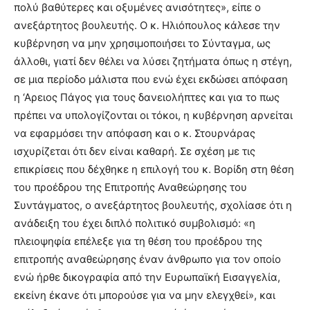
πολύ βαθύτερες και οξυμένες ανισότητες», είπε ο
ανεξάρτητος βουλευτής. Ο κ. Ηλιόπουλος κάλεσε την
κυβέρνηση να μην χρησιμοποιήσει το Σύνταγμα, ως
άλλοθι, γιατί δεν θέλει να λύσει ζητήματα όπως η στέγη,
σε μια περίοδο μάλιστα που ενώ έχει εκδώσει απόφαση
η ‘Αρειος Πάγος για τους δανειολήπτες και για το πως
πρέπει να υπολογίζονται οι τόκοι, η κυβέρνηση αρνείται
να εφαρμόσει την απόφαση και ο κ. Στουρνάρας
ισχυρίζεται ότι δεν είναι καθαρή. Σε σχέση με τις
επικρίσεις που δέχθηκε η επιλογή του κ. Βορίδη στη θέση
του προέδρου της Επιτροπής Αναθεώρησης του
Συντάγματος, ο ανεξάρτητος βουλευτής, σχολίασε ότι η
ανάδειξη του έχει διπλό πολιτικό συμβολισμό: «η
πλειοψηφία επέλεξε για τη θέση του προέδρου της
επιτροπής αναθεώρησης έναν άνθρωπο για τον οποίο
ενώ ήρθε δικογραφία από την Ευρωπαϊκή Εισαγγελία,
εκείνη έκανε ότι μπορούσε για να μην ελεγχθεί», και