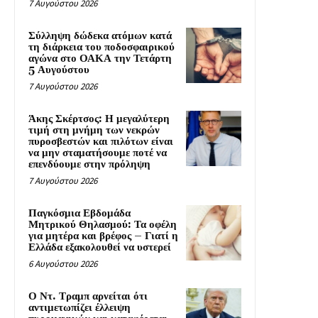
7 Αυγούστου 2026
Σύλληψη δώδεκα ατόμων κατά
τη διάρκεια του ποδοσφαιρικού
αγώνα στο ΟΑΚΑ την Τετάρτη
5 Αυγούστου
7 Αυγούστου 2026
Άκης Σκέρτσος: Η μεγαλύτερη
τιμή στη μνήμη των νεκρών
πυροσβεστών και πιλότων είναι
να μην σταματήσουμε ποτέ να
επενδύουμε στην πρόληψη
7 Αυγούστου 2026
Παγκόσμια Εβδομάδα
Μητρικού Θηλασμού: Τα οφέλη
για μητέρα και βρέφος – Γιατί η
Ελλάδα εξακολουθεί να υστερεί
6 Αυγούστου 2026
Ο Ντ. Τραμπ αρνείται ότι
αντιμετωπίζει έλλειψη