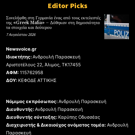
Editor Picks
Συνελήφθη στη Γερμανία ένας από τους εκτελεστές
της «Greek Mafia» – Δόθηκαν στη δημοσιότητα
τα στοιχεία και δεύτερου
7 Αυγούστου 2026
Newsvoice.gr
Ιδιοκτήτης:
Ανδρουλή Παρασκευή
Αριστοτέλους 22, Άλιμος, TK17455
ΑΦΜ:
115762958
ΔΟΥ:
ΚΕΦΟΔΕ ΑΤΤΙΚΗΣ
Νόμιμος εκπρόσωπος:
Ανδρουλή Παρασκευή
Διευθυντής:
Ανδρουλή Παρασκευή
Διευθυντής σύνταξης:
Καρύπης Οδυσσέας
Διαχειριστής & Δικαιούχος ονόματος τομέα:
Ανδρουλή
Παρασκευή