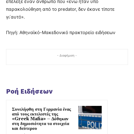
επέλεξε έναν άνθρωπο που «ενώ ήταν υπό
παρακολούθηση από το predator, δεν έκανε τίποτε
γι΄αυτό».
Πηγή: Αθηναϊκό-Μακεδονικό πρακτορείο ειδήσεων
- Διαφήμιση -
Ροή Ειδήσεων
Συνελήφθη στη Γερμανία ένας
από τους εκτελεστές της
«Greek Mafia» – Δόθηκαν
στη δημοσιότητα τα στοιχεία
και δεύτερου