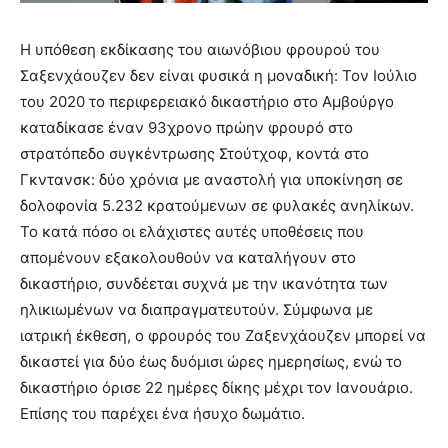
Η υπόθεση εκδίκασης του αιωνόβιου φρουρού του
Σαξενχάουζεν δεν είναι φυσικά η μοναδική: Τον Ιούλιο
του 2020 το περιφερειακό δικαστήριο στο Αμβούργο
καταδίκασε έναν 93χρονο πρώην φρουρό στο
στρατόπεδο συγκέντρωσης Στούτχοφ, κοντά στο
Γκντανσκ: δύο χρόνια με αναστολή για υποκίνηση σε
δολοφονία 5.232 κρατούμενων σε φυλακές ανηλίκων.
Το κατά πόσο οι ελάχιστες αυτές υποθέσεις που
απομένουν εξακολουθούν να καταλήγουν στο
δικαστήριο, συνδέεται συχνά με την ικανότητα των
ηλικιωμένων να διαπραγματευτούν. Σύμφωνα με
ιατρική έκθεση, ο φρουρός του Ζαξενχάουζεν μπορεί να
δικαστεί για δύο έως δυόμισι ώρες ημερησίως, ενώ το
δικαστήριο όρισε 22 ημέρες δίκης μέχρι τον Ιανουάριο.
Επίσης του παρέχει ένα ήσυχο δωμάτιο.