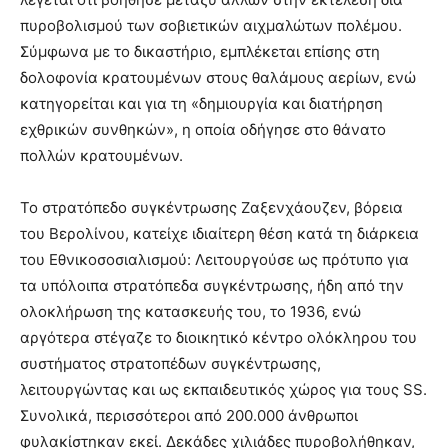
πυροβολισμού των σοβιετικών αιχμαλώτων πολέμου.
Σύμφωνα με το δικαστήριο, εμπλέκεται επίσης στη
δολοφονία κρατουμένων στους θαλάμους αερίων, ενώ
κατηγορείται και για τη «δημιουργία και διατήρηση
εχθρικών συνθηκών», η οποία οδήγησε στο θάνατο
πολλών κρατουμένων.
Το στρατόπεδο συγκέντρωσης Ζαξενχάουζεν, βόρεια
του Βερολίνου, κατείχε ιδιαίτερη θέση κατά τη διάρκεια
του Εθνικοσοσιαλισμού: Λειτουργούσε ως πρότυπο για
τα υπόλοιπα στρατόπεδα συγκέντρωσης, ήδη από την
ολοκλήρωση της κατασκευής του, το 1936, ενώ
αργότερα στέγαζε το διοικητικό κέντρο ολόκληρου του
συστήματος στρατοπέδων συγκέντρωσης,
λειτουργώντας και ως εκπαιδευτικός χώρος για τους SS.
Συνολικά, περισσότεροι από 200.000 άνθρωποι
φυλακίστηκαν εκεί. Δεκάδες χιλιάδες πυροβολήθηκαν,