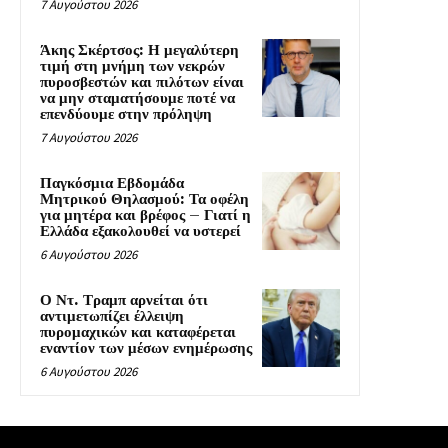
7 Αυγούστου 2026
Άκης Σκέρτσος: Η μεγαλύτερη
τιμή στη μνήμη των νεκρών
πυροσβεστών και πιλότων είναι
να μην σταματήσουμε ποτέ να
επενδύουμε στην πρόληψη
7 Αυγούστου 2026
Παγκόσμια Εβδομάδα
Μητρικού Θηλασμού: Τα οφέλη
για μητέρα και βρέφος – Γιατί η
Ελλάδα εξακολουθεί να υστερεί
6 Αυγούστου 2026
Ο Ντ. Τραμπ αρνείται ότι
αντιμετωπίζει έλλειψη
πυρομαχικών και καταφέρεται
εναντίον των μέσων ενημέρωσης
6 Αυγούστου 2026