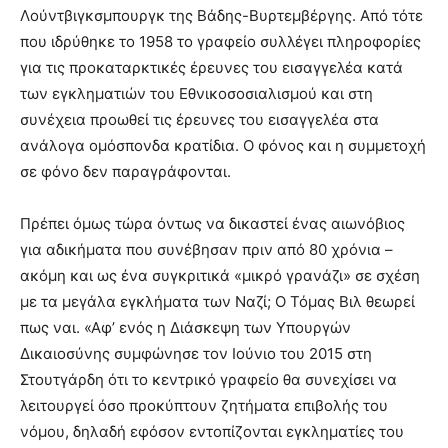
Λούντβιγκσμπουργκ της Βάδης-Βυρτεμβέργης. Από τότε
που ιδρύθηκε το 1958 το γραφείο συλλέγει πληροφορίες
για τις προκαταρκτικές έρευνες του εισαγγελέα κατά
των εγκληματιών του Εθνικοσοσιαλισμού και στη
συνέχεια προωθεί τις έρευνες του εισαγγελέα στα
ανάλογα ομόσπονδα κρατίδια. Ο φόνος και η συμμετοχή
σε φόνο δεν παραγράφονται.
Πρέπει όμως τώρα όντως να δικαστεί ένας αιωνόβιος
για αδικήματα που συνέβησαν πριν από 80 χρόνια –
ακόμη και ως ένα συγκριτικά «μικρό γρανάζι» σε σχέση
με τα μεγάλα εγκλήματα των Ναζί; Ο Τόμας Βιλ θεωρεί
πως ναι. «Αφ’ ενός η Διάσκεψη των Υπουργών
Δικαιοσύνης συμφώνησε τον Ιούνιο του 2015 στη
Στουτγάρδη ότι το κεντρικό γραφείο θα συνεχίσει να
λειτουργεί όσο προκύπτουν ζητήματα επιβολής του
νόμου, δηλαδή εφόσον εντοπίζονται εγκληματίες του