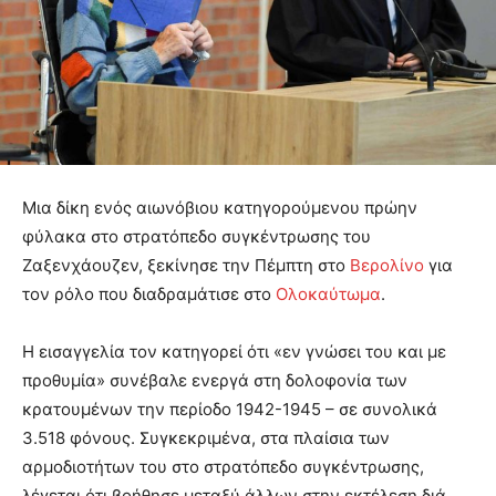
Μια δίκη ενός αιωνόβιου κατηγορούμενου πρώην
φύλακα στο στρατόπεδο συγκέντρωσης του
Ζαξενχάουζεν, ξεκίνησε την Πέμπτη στο
Βερολίνο
για
τον ρόλο που διαδραμάτισε στο
Ολοκαύτωμα
.
Η εισαγγελία τον κατηγορεί ότι «εν γνώσει του και με
προθυμία» συνέβαλε ενεργά στη δολοφονία των
κρατουμένων την περίοδο 1942-1945 – σε συνολικά
3.518 φόνους. Συγκεκριμένα, στα πλαίσια των
αρμοδιοτήτων του στο στρατόπεδο συγκέντρωσης,
λέγεται ότι βοήθησε μεταξύ άλλων στην εκτέλεση διά