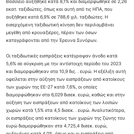
Βασίλειο αυξήθηκε κατά 8,1% και διαμορφώθηκε σε 2,26
εκατ. ταξιδιώτες, όπως και αυτή από τις ΗΠΑ, που
αυξήθηκε κατά 6,9% σε 788,6 χιλ. ταξιδιώτες. Η
εισερχόμενη ταξιδιωτική κίνηση δεν περιλαμβάνει
μεγέθη από κρουαζιέρες, πέραν των όσων
καταγράφονται από την Έρευνα Συνόρων.
Οι ταξιδιωτικές εισπράξεις κατέγραψαν άνοδο κατά
5,6% σε σύγκριση με την αντίστοιχη περίοδο του 2023
και διαμορφώθηκαν στα 10,9 δις. . ευρώ. Η εξέλιξη αυτή
οφείλεται στην αύξηση των εισπράξεων από κατοίκους
των χωρών της ΕΕ-27 κατά 7,6%, οι οποίες
διαμορφώθηκαν στα 6,029 δισεκ. ευρώ, καθώς και στην
αύξηση των εισπράξεων από κατοίκους των λοιπών
χωρών κατά 1,5% στα 4,5 δισεκ. . ευρώ. Αναλυτικότερα,
οι εισπράξεις από κατοίκους των χωρών της ζώνης του
ευρώ διαμορφώθηκαν στα 4.725,4 δισεκ. ευρώ,
αυξημένες κατά 4,0%, όπως και οι εισπράξεις από