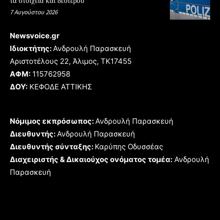
τα στοιχεία και δεύτερου
7 Αυγούστου 2026
Newsvoice.gr
Ιδιοκτήτης:
Ανδρουλή Παρασκευή
Αριστοτέλους 22, Άλιμος, TK17455
ΑΦΜ:
115762958
ΔΟΥ:
ΚΕΦΟΔΕ ΑΤΤΙΚΗΣ
Νόμιμος εκπρόσωπος:
Ανδρουλή Παρασκευή
Διευθυντής:
Ανδρουλή Παρασκευή
Διευθυντής σύνταξης:
Καρύπης Οδυσσέας
Διαχειριστής & Δικαιούχος ονόματος τομέα:
Ανδρουλή
Παρασκευή