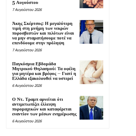
5 Αυγούστου
7 Αυγούστου 2026
Άκης Σκέρτσος: Η μεγαλύτερη
τιμή στη μνήμη των νεκρών
πυροσβεστών και πιλότων είναι
να μην σταματήσουμε ποτέ να
επενδύουμε στην πρόληψη
7 Αυγούστου 2026
Παγκόσμια Εβδομάδα
Μητρικού Θηλασμού: Τα οφέλη
για μητέρα και βρέφος – Γιατί η
Ελλάδα εξακολουθεί να υστερεί
6 Αυγούστου 2026
Ο Ντ. Τραμπ αρνείται ότι
αντιμετωπίζει έλλειψη
πυρομαχικών και καταφέρεται
εναντίον των μέσων ενημέρωσης
6 Αυγούστου 2026