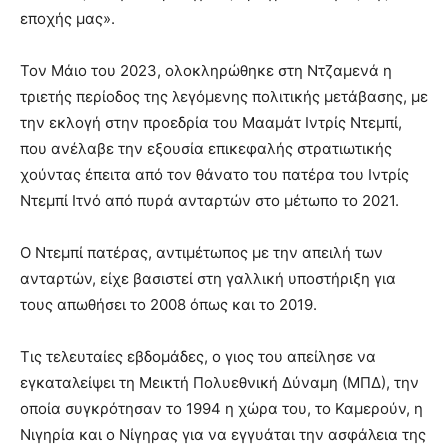
εποχής μας».
Τον Μάιο του 2023, ολοκληρώθηκε στη Ντζαμενά η
τριετής περίοδος της λεγόμενης πολιτικής μετάβασης, με
την εκλογή στην προεδρία του Μααμάτ Ιντρίς Ντεμπί,
που ανέλαβε την εξουσία επικεφαλής στρατιωτικής
χούντας έπειτα από τον θάνατο του πατέρα του Ιντρίς
Ντεμπί Ιτνό από πυρά ανταρτών στο μέτωπο το 2021.
Ο Ντεμπί πατέρας, αντιμέτωπος με την απειλή των
ανταρτών, είχε βασιστεί στη γαλλική υποστήριξη για
τους απωθήσει το 2008 όπως και το 2019.
Τις τελευταίες εβδομάδες, ο γιος του απείλησε να
εγκαταλείψει τη Μεικτή Πολυεθνική Δύναμη (ΜΠΔ), την
οποία συγκρότησαν το 1994 η χώρα του, το Καμερούν, η
Νιγηρία και ο Νίγηρας για να εγγυάται την ασφάλεια της