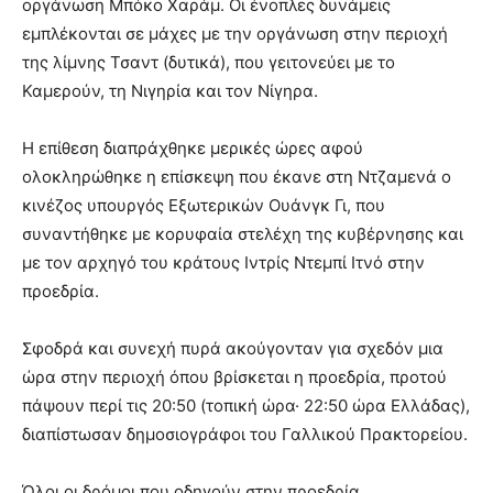
οργάνωση Μπόκο Χαράμ. Οι ένοπλες δυνάμεις
εμπλέκονται σε μάχες με την οργάνωση στην περιοχή
της λίμνης Τσαντ (δυτικά), που γειτονεύει με το
Καμερούν, τη Νιγηρία και τον Νίγηρα.
Η επίθεση διαπράχθηκε μερικές ώρες αφού
ολοκληρώθηκε η επίσκεψη που έκανε στη Ντζαμενά ο
κινέζος υπουργός Εξωτερικών Ουάνγκ Γι, που
συναντήθηκε με κορυφαία στελέχη της κυβέρνησης και
με τον αρχηγό του κράτους Ιντρίς Ντεμπί Ιτνό στην
προεδρία.
Σφοδρά και συνεχή πυρά ακούγονταν για σχεδόν μια
ώρα στην περιοχή όπου βρίσκεται η προεδρία, προτού
πάψουν περί τις 20:50 (τοπική ώρα· 22:50 ώρα Ελλάδας),
διαπίστωσαν δημοσιογράφοι του Γαλλικού Πρακτορείου.
Όλοι οι δρόμοι που οδηγούν στην προεδρία