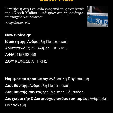
Συνελήφθη στη Γερμανία ένας από τους εκτελεστές
της «Greek Mafia» – Δόθηκαν στη δημοσιότητα
τα στοιχεία και δεύτερου
7 Αυγούστου 2026
Newsvoice.gr
Ιδιοκτήτης:
Ανδρουλή Παρασκευή
Αριστοτέλους 22, Άλιμος, TK17455
ΑΦΜ:
115762958
ΔΟΥ:
ΚΕΦΟΔΕ ΑΤΤΙΚΗΣ
Νόμιμος εκπρόσωπος:
Ανδρουλή Παρασκευή
Διευθυντής:
Ανδρουλή Παρασκευή
Διευθυντής σύνταξης:
Καρύπης Οδυσσέας
Διαχειριστής & Δικαιούχος ονόματος τομέα:
Ανδρουλή
Παρασκευή