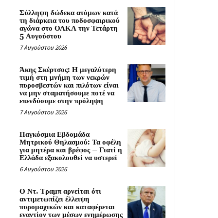
Σύλληψη δώδεκα ατόμων κατά
τη διάρκεια του ποδοσφαιρικού
αγώνα στο ΟΑΚΑ την Τετάρτη
5 Αυγούστου
7 Αυγούστου 2026
Άκης Σκέρτσος: Η μεγαλύτερη
τιμή στη μνήμη των νεκρών
πυροσβεστών και πιλότων είναι
να μην σταματήσουμε ποτέ να
επενδύουμε στην πρόληψη
7 Αυγούστου 2026
Παγκόσμια Εβδομάδα
Μητρικού Θηλασμού: Τα οφέλη
για μητέρα και βρέφος – Γιατί η
Ελλάδα εξακολουθεί να υστερεί
6 Αυγούστου 2026
Ο Ντ. Τραμπ αρνείται ότι
αντιμετωπίζει έλλειψη
πυρομαχικών και καταφέρεται
εναντίον των μέσων ενημέρωσης