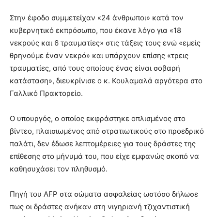
Στην έφοδο συμμετείχαν «24 άνθρωποι» κατά τον
κυβερνητικό εκπρόσωπο, που έκανε λόγο για «18
νεκρούς και 6 τραυματίες» στις τάξεις τους ενώ «εμείς
θρηνούμε έναν νεκρό» και υπάρχουν επίσης «τρεις
τραυματίες, από τους οποίους ένας είναι σοβαρή
κατάσταση», διευκρίνισε ο κ. Κουλαμαλά αργότερα στο
Γαλλικό Πρακτορείο.
Ο υπουργός, ο οποίος εκφράστηκε οπλισμένος στο
βίντεο, πλαισιωμένος από στρατιωτικούς στο προεδρικό
παλάτι, δεν έδωσε λεπτομέρειες για τους δράστες της
επίθεσης στο μήνυμά του, που είχε εμφανώς σκοπό να
καθησυχάσει τον πληθυσμό.
Πηγή του AFP στα σώματα ασφαλείας ωστόσο δήλωσε
πως οι δράστες ανήκαν στη νιγηριανή τζιχαντιστική