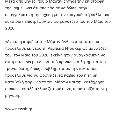
Μετά από μήνες, που ο Μάρτιν ζήτησε την επιστροφή
της, σημειώνει ότι αποφάσισε να δώσει στην
επαγγελματική της σχέση με τον τραγουδιστή «άλλη μια
ευκαιρία» επιστρέφοντας ως μάνατζερ του τον Μάιο του
2020.
«Αν και η καριέρα του Μάρτιν άνθισε από τότε που
προσέλαβε εκ νέου τη Ρεμπέκα Ντράκερ ως μάνατζέρ
του, τον Μάιο του 2020, εκείνη ήταν αναγκασμένη να
αντιμετωπίσει μια σειρά από προσωπικά ζητήματα του
τραγουδιστή, όπως προβλήματα με τη νταντά που
προσέλαβε για να φροντίζει τα παιδιά του ή τη μη
καταβολή φόρων από τον Μάρτιν και την κατάχρηση
ουσιών, μεταξύ άλλων ζητημάτων», υποστηρίζεται στη
μήνυση.
www.newsit.gr