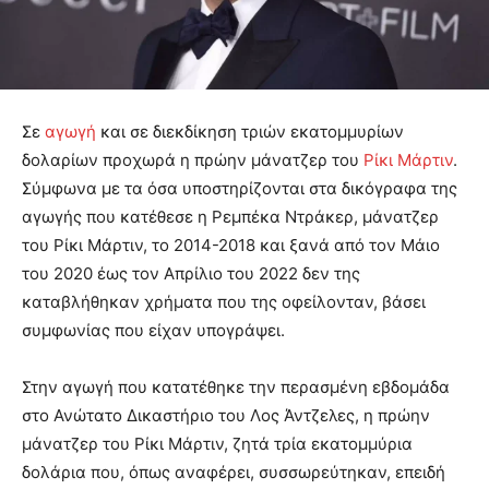
Σε
αγωγή
και σε διεκδίκηση τριών εκατομμυρίων
δολαρίων προχωρά η πρώην μάνατζερ του
Ρίκι Μάρτιν
.
Σύμφωνα με τα όσα υποστηρίζονται στα δικόγραφα της
αγωγής που κατέθεσε η Ρεμπέκα Ντράκερ, μάνατζερ
του Ρίκι Μάρτιν, το 2014-2018 και ξανά από τον Μάιο
του 2020 έως τον Απρίλιο του 2022 δεν της
καταβλήθηκαν χρήματα που της οφείλονταν, βάσει
συμφωνίας που είχαν υπογράψει.
Στην αγωγή που κατατέθηκε την περασμένη εβδομάδα
στο Ανώτατο Δικαστήριο του Λος Άντζελες, η πρώην
μάνατζερ του Ρίκι Μάρτιν, ζητά τρία εκατομμύρια
δολάρια που, όπως αναφέρει, συσσωρεύτηκαν, επειδή