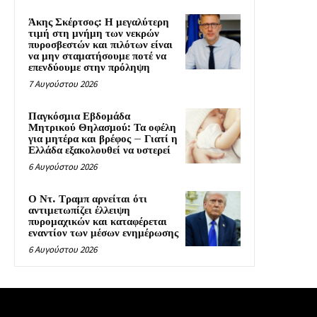
Άκης Σκέρτσος: Η μεγαλύτερη
τιμή στη μνήμη των νεκρών
πυροσβεστών και πιλότων είναι
να μην σταματήσουμε ποτέ να
επενδύουμε στην πρόληψη
7 Αυγούστου 2026
Παγκόσμια Εβδομάδα
Μητρικού Θηλασμού: Τα οφέλη
για μητέρα και βρέφος – Γιατί η
Ελλάδα εξακολουθεί να υστερεί
6 Αυγούστου 2026
Ο Ντ. Τραμπ αρνείται ότι
αντιμετωπίζει έλλειψη
πυρομαχικών και καταφέρεται
εναντίον των μέσων ενημέρωσης
6 Αυγούστου 2026