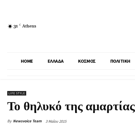
31
C
Athens
HOME
ΕΛΛΑΔΑ
ΚΟΣΜΟΣ
ΠΟΛΙΤΙΚΗ
LIFE STYLE
Το θηλυκό της αμαρτίας
By
Newsvoice Team
3 Μαΐου 2015