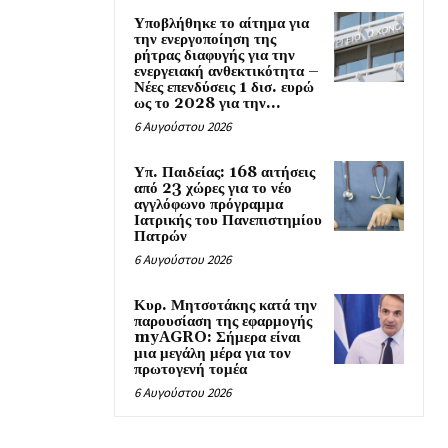
Υποβλήθηκε το αίτημα για
την ενεργοποίηση της
ρήτρας διαφυγής για την
ενεργειακή ανθεκτικότητα –
Νέες επενδύσεις 1 δισ. ευρώ
ως το 2028 για την...
6 Αυγούστου 2026
Υπ. Παιδείας: 168 αιτήσεις
από 23 χώρες για το νέο
αγγλόφωνο πρόγραμμα
Ιατρικής του Πανεπιστημίου
Πατρών
6 Αυγούστου 2026
Κυρ. Μητσοτάκης κατά την
παρουσίαση της εφαρμογής
myAGRO: Σήμερα είναι
μια μεγάλη μέρα για τον
πρωτογενή τομέα
6 Αυγούστου 2026