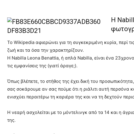
Η Nabil
φωτογρ
Το Wikipedia αφιερώνει για τη συγκεκριμένη κυρία, περί τι
ζωή και τα όσα την χαρακτηρίζουν.
Η Nabilla Leona Benattia, ή απλά Nabilla, είναι ένα 23χρο
τις εμφανίσεις της (γιατί άραγε;).
Όπως βλέπετε, το στήθος της έχει δική του προσωπικότητα, 
σας σοκάρουμε αν σας πούμε ότι η ριάλιτι αυτή περσόνα κ
ενισχύει περαιτέρω τη καριέρα της και να τη δεχτούν περι
Η νεαρή ασχολείται με το μόντελινγκ από τα 14 και η άγρ
της.