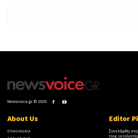
Newsvoice.gr © 2026
About Us
Editor P
Συνελήφθη στη
ΕΠΙΚΟΙΝΩΝΙΑ
τους εκτελεστ