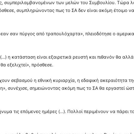
μος, συμπεριλαμβανομένων των μελών του Συμβουλίου. Τώρα λ
ρόσθεσε, συμπληρώνοντας πως το ΣΑ δεν είναι ακόμη έτοιμο ν
ρρεαν σαν πύργος από τραπουλόχαρτα», πλειοδότησε ο αμερικ
…) η κατάσταση είναι εξαιρετικά ρευστή και πιθανόν θα αλλά
θα εξελιχτεί», πρόσθεσε.
ύχουν σεβασμού η εθνική κυριαρχία, η εδαφική ακεραιότητα τη
η», συνέχισε, σημειώνοντας ακόμη πως το ΣΑ θα εργαστεί ώσ
νυμα τις επόμενες ημέρες (…). Πολλοί περιμένουν να πάρει τ