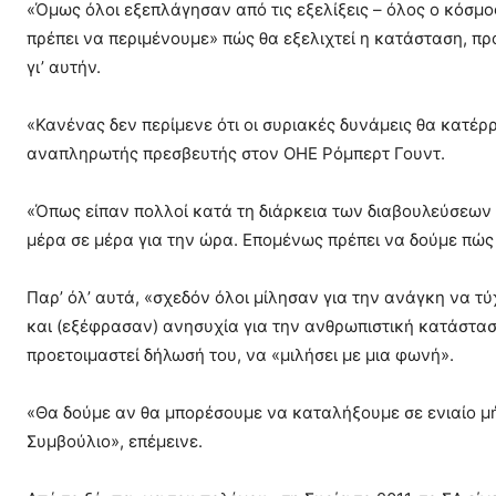
«Όμως όλοι εξεπλάγησαν από τις εξελίξεις – όλος ο κόσ
πρέπει να περιμένουμε» πώς θα εξελιχτεί η κατάσταση, π
γι’ αυτήν.
«Κανένας δεν περίμενε ότι οι συριακές δυνάμεις θα κατέ
αναπληρωτής πρεσβευτής στον ΟΗΕ Ρόμπερτ Γουντ.
«Όπως είπαν πολλοί κατά τη διάρκεια των διαβουλεύσεων (
μέρα σε μέρα για την ώρα. Επομένως πρέπει να δούμε πώς 
Παρ’ όλ’ αυτά, «σχεδόν όλοι μίλησαν για την ανάγκη να τ
και (εξέφρασαν) ανησυχία για την ανθρωπιστική κατάστασ
προετοιμαστεί δήλωσή του, να «μιλήσει με μια φωνή».
«Θα δούμε αν θα μπορέσουμε να καταλήξουμε σε ενιαίο μή
Συμβούλιο», επέμεινε.