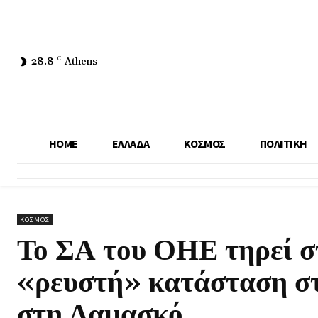
28.8
C
Athens
HOME
ΕΛΛΑΔΑ
ΚΟΣΜΟΣ
ΠΟΛΙΤΙΚΗ
ΚΟΣΜΟΣ
Το ΣΑ του ΟΗΕ τηρεί σ
«ρευστή» κατάσταση στ
στη Δαμασκό