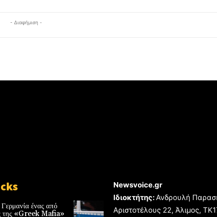
- Διαφήμιση -
icks
Newsvoice.gr
Ιδιοκτήτης:
Ανδρουλή Παρασ
 Γερμανία ένας από
Αριστοτέλους 22, Άλιμος, TK
ές της «Greek Mafia»