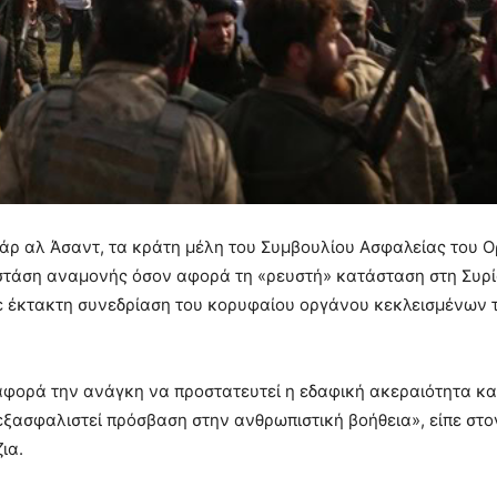
ρ αλ Άσαντ, τα κράτη μέλη του Συμβουλίου Ασφαλείας του 
τάση αναμονής όσον αφορά τη «ρευστή» κατάσταση στη Συρί
ε έκτακτη συνεδρίαση του κορυφαίου οργάνου κεκλεισμένων 
αφορά την ανάγκη να προστατευτεί η εδαφική ακεραιότητα κα
εξασφαλιστεί πρόσβαση στην ανθρωπιστική βοήθεια», είπε στο
ια.