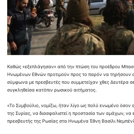
Καθώς «εξεπλάγησαν» από την πτώση του προέδρου Μπασά
Ηνωμένων Εθνών προτιμούν προς το παρόν να τηρήσουν σ
σύμφωνα με πρεσβευτές που συμμετείχαν χθες Δευτέρα σ
συγκληθείσα κατόπιν ρωσικού αιτήματος.
«Το Συμβούλιο, νομίζω, ήταν λίγο ως πολύ ενωμένο όσον 
της Συρίας, να διασφαλιστεί η προστασία των αμάχων, να 
πρεσβευτής της Ρωσίας στα Ηνωμένα Έθνη Βασίλι Νεμπένζ