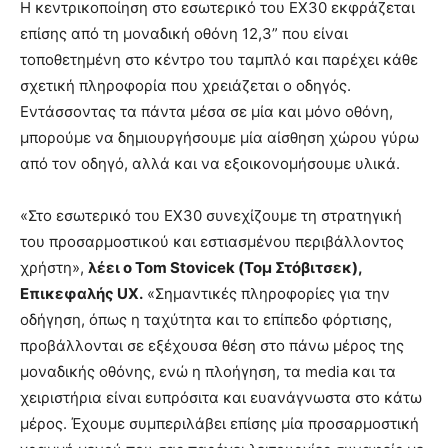
Η κεντρικοποίηση στο εσωτερικό του EX30 εκφράζεται
επίσης από τη μοναδική οθόνη 12,3” που είναι
τοποθετημένη στο κέντρο του ταμπλό και παρέχει κάθε
σχετική πληροφορία που χρειάζεται ο οδηγός.
Εντάσσοντας τα πάντα μέσα σε μία και μόνο οθόνη,
μπορούμε να δημιουργήσουμε μία αίσθηση χώρου γύρω
από τον οδηγό, αλλά και να εξοικονομήσουμε υλικά.
«Στο εσωτερικό του EX30 συνεχίζουμε τη στρατηγική
του προσαρμοστικού και εστιασμένου περιβάλλοντος
χρήστη»,
λέει ο Tom Stovicek (Τομ Στόβιτσεκ),
Επικεφαλής UX.
«Σημαντικές πληροφορίες για την
οδήγηση, όπως η ταχύτητα και το επίπεδο φόρτισης,
προβάλλονται σε εξέχουσα θέση στο πάνω μέρος της
μοναδικής οθόνης, ενώ η πλοήγηση, τα media και τα
χειριστήρια είναι ευπρόσιτα και ευανάγνωστα στο κάτω
μέρος. Έχουμε συμπεριλάβει επίσης μία προσαρμοστική