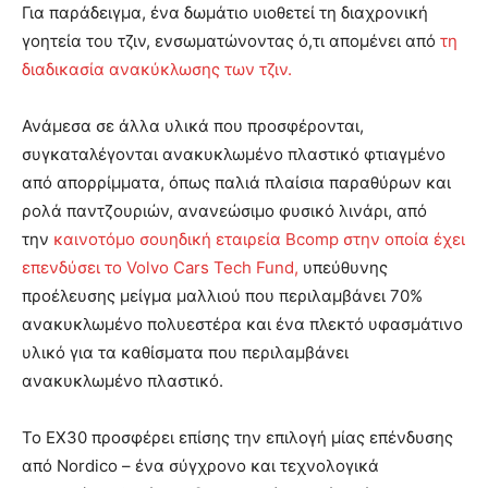
Για παράδειγμα, ένα δωμάτιο υιοθετεί τη διαχρονική
γοητεία του τζιν, ενσωματώνοντας ό,τι απομένει από
τη
διαδικασία ανακύκλωσης των τζιν.
Ανάμεσα σε άλλα υλικά που προσφέρονται,
συγκαταλέγονται ανακυκλωμένο πλαστικό φτιαγμένο
από απορρίμματα, όπως παλιά πλαίσια παραθύρων και
ρολά παντζουριών, ανανεώσιμο φυσικό λινάρι, από
την
καινοτόμο σουηδική εταιρεία Bcomp στην οποία έχει
επενδύσει το Volvo Cars Tech Fund,
υπεύθυνης
προέλευσης μείγμα μαλλιού που περιλαμβάνει 70%
ανακυκλωμένο πολυεστέρα και ένα πλεκτό υφασμάτινο
υλικό για τα καθίσματα που περιλαμβάνει
ανακυκλωμένο πλαστικό.
Το EX30 προσφέρει επίσης την επιλογή μίας επένδυσης
από Nordico – ένα σύγχρονο και τεχνολογικά