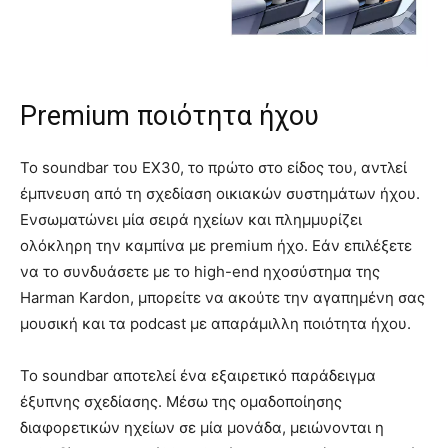
Premium ποιότητα ήχου
Το soundbar του EX30, το πρώτο στο είδος του, αντλεί
έμπνευση από τη σχεδίαση οικιακών συστημάτων ήχου.
Ενσωματώνει μία σειρά ηχείων και πλημμυρίζει
ολόκληρη την καμπίνα με premium ήχο. Εάν επιλέξετε
να το συνδυάσετε με το high-end ηχοσύστημα της
Harman Kardon, μπορείτε να ακούτε την αγαπημένη σας
μουσική και τα podcast με απαράμιλλη ποιότητα ήχου.
Το soundbar αποτελεί ένα εξαιρετικό παράδειγμα
έξυπνης σχεδίασης. Μέσω της ομαδοποίησης
διαφορετικών ηχείων σε μία μονάδα, μειώνονται η