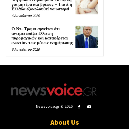
για μητέρα και βρέφος – Γιατί η
Ελλάδα εξακολουθεί να υστερεί
6 Αυγούστου 2026
Ο Ντ. Τραμπ αρνείται ότι
αντιμετωπίζει έλλειψη
πυρομαχικών και καταφέρεται
εναντίον των μέσων ενημέρωσης
6 Αυγούστου 2026
Newsvoice.gr © 2026
About Us