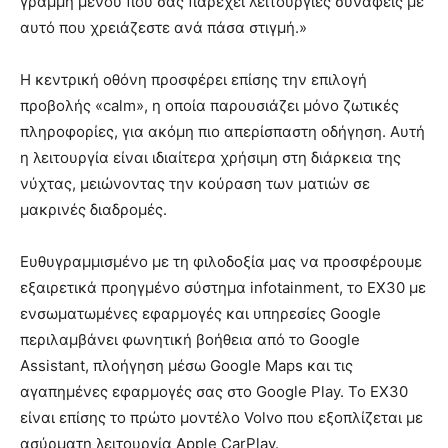
γραμμή μενού που σας παρέχει λειτουργίες συναφείς με
αυτό που χρειάζεστε ανά πάσα στιγμή.»
Η κεντρική οθόνη προσφέρει επίσης την επιλογή
προβολής «calm», η οποία παρουσιάζει μόνο ζωτικές
πληροφορίες, για ακόμη πιο απερίσπαστη οδήγηση. Αυτή
η λειτουργία είναι ιδιαίτερα χρήσιμη στη διάρκεια της
νύχτας, μειώνοντας την κούραση των ματιών σε
μακρινές διαδρομές.
Ευθυγραμμισμένο με τη φιλοδοξία μας να προσφέρουμε
εξαιρετικά προηγμένο σύστημα infotainment, το EX30 με
ενσωματωμένες εφαρμογές και υπηρεσίες Google
περιλαμβάνει φωνητική βοήθεια από το Google
Assistant, πλοήγηση μέσω Google Maps και τις
αγαπημένες εφαρμογές σας στο Google Play. Το EX30
είναι επίσης το πρώτο μοντέλο Volvo που εξοπλίζεται με
ασύρματη λειτουργία Apple CarPlay.