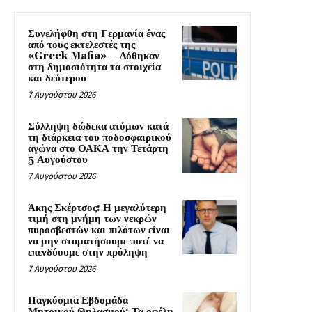
Συνελήφθη στη Γερμανία ένας
από τους εκτελεστές της
«Greek Mafia» – Δόθηκαν
στη δημοσιότητα τα στοιχεία
και δεύτερου
7 Αυγούστου 2026
Σύλληψη δώδεκα ατόμων κατά
τη διάρκεια του ποδοσφαιρικού
αγώνα στο ΟΑΚΑ την Τετάρτη
5 Αυγούστου
7 Αυγούστου 2026
Άκης Σκέρτσος: Η μεγαλύτερη
τιμή στη μνήμη των νεκρών
πυροσβεστών και πιλότων είναι
να μην σταματήσουμε ποτέ να
επενδύουμε στην πρόληψη
7 Αυγούστου 2026
Παγκόσμια Εβδομάδα
Μητρικού Θηλασμού: Τα οφέλη