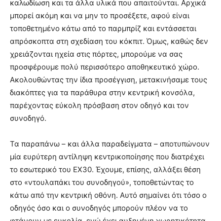
καλωδίωση και τα άλλα υλικά που απαιτούνται. Αρχικά
μπορεί ακόμη και να μην το προσέξετε, αφού είναι
τοποθετημένο κάτω από το παρμπρίζ και εντάσσεται
απρόσκοπτα στη σχεδίαση του κόκπιτ. Όμως, καθώς δεν
χρειάζονται ηχεία στις πόρτες, μπορούμε να σας
προσφέρουμε πολύ περισσότερο αποθηκευτικό χώρο.
Ακολουθώντας την ίδια προσέγγιση, μετακινήσαμε τους
διακόπτες για τα παράθυρα στην κεντρική κονσόλα,
παρέχοντας εύκολη πρόσβαση στον οδηγό και τον
συνοδηγό.
Τα παραπάνω – και άλλα παραδείγματα – αποτυπώνουν
μία ευρύτερη αντίληψη κεντρικοποίησης που διατρέχει
το εσωτερικό του EX30. Έχουμε, επίσης, αλλάξει θέση
στο «ντουλαπάκι του συνοδηγού», τοποθετώντας το
κάτω από την κεντρική οθόνη. Αυτό σημαίνει ότι τόσο ο
οδηγός όσο και ο συνοδηγός μπορούν πλέον να το
φτάνουν με ευκολία, ενώ έχει αυξημένη χωρητικότητα