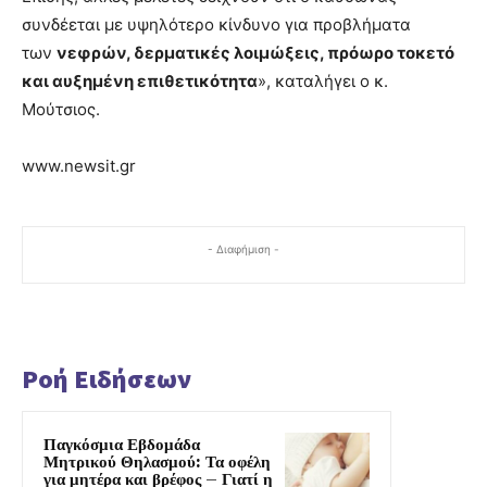
συνδέεται με υψηλότερο κίνδυνο για προβλήματα
των
νεφρών, δερματικές λοιμώξεις, πρόωρο τοκετό
και αυξημένη επιθετικότητα
», καταλήγει ο κ.
Μούτσιος.
www.newsit.gr
- Διαφήμιση -
Ροή Ειδήσεων
Παγκόσμια Εβδομάδα
Μητρικού Θηλασμού: Τα οφέλη
για μητέρα και βρέφος – Γιατί η