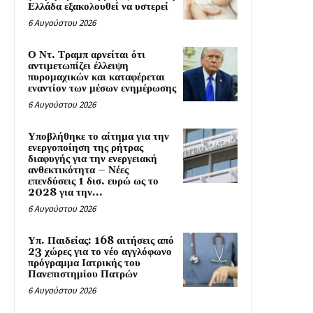
Ελλάδα εξακολουθεί να υστερεί
6 Αυγούστου 2026
Ο Ντ. Τραμπ αρνείται ότι
αντιμετωπίζει έλλειψη
πυρομαχικών και καταφέρεται
εναντίον των μέσων ενημέρωσης
6 Αυγούστου 2026
Υποβλήθηκε το αίτημα για την
ενεργοποίηση της ρήτρας
διαφυγής για την ενεργειακή
ανθεκτικότητα – Νέες
επενδύσεις 1 δισ. ευρώ ως το
2028 για την...
6 Αυγούστου 2026
Υπ. Παιδείας: 168 αιτήσεις από
23 χώρες για το νέο αγγλόφωνο
πρόγραμμα Ιατρικής του
Πανεπιστημίου Πατρών
6 Αυγούστου 2026