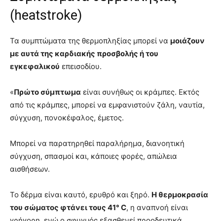
(heatstroke)
Τα συμπτώματα της θερμοπληξίας μπορεί να
μοιάζουν
με αυτά της καρδιακής προσβολής ή του
εγκεφαλικού
επεισοδίου.
«
Πρώτο σύμπτωμα
είναι συνήθως οι κράμπες. Εκτός
από τις κράμπες, μπορεί να εμφανιστούν ζάλη, ναυτία,
σύγχυση, πονοκέφαλος, έμετος.
Μπορεί να παρατηρηθεί παραλήρημα, διανοητική
σύγχυση, σπασμοί και, κάποιες φορές, απώλεια
αισθήσεων.
Το δέρμα είναι καυτό, ερυθρό και ξηρό.
Η θερμοκρασία
του σώματος φτάνει τους 41° C
, η αναπνοή είναι
γρήγορη, ενώ ο σφυγμός εξασθενεί προοδευτικά.