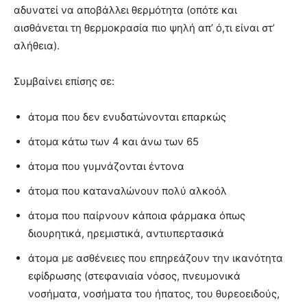
αδυνατεί να αποβάλλει θερμότητα (οπότε και
αισθάνεται τη θερμοκρασία πιο ψηλή απ’ ό,τι είναι στ’
αλήθεια).
Συμβαίνει επίσης σε:
άτομα που δεν ενυδατώνονται επαρκώς
άτομα κάτω των 4 και άνω των 65
άτομα που γυμνάζονται έντονα
άτομα που καταναλώνουν πολύ αλκοόλ
άτομα που παίρνουν κάποια φάρμακα όπως
διουρητικά, ηρεμιστικά, αντιυπερτασικά
άτομα με ασθένειες που επηρεάζουν την ικανότητα
εφίδρωσης (στεφανιαία νόσος, πνευμονικά
νοσήματα, νοσήματα του ήπατος, του θυρεοειδούς,