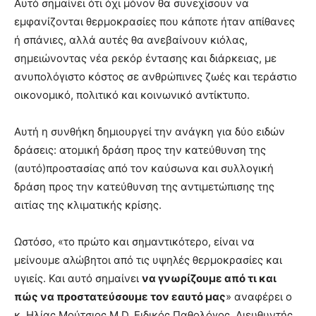
Αυτό σημαίνει ότι όχι μόνον θα συνεχίσουν να
εμφανίζονται θερμοκρασίες που κάποτε ήταν απίθανες
ή σπάνιες, αλλά αυτές θα ανεβαίνουν κιόλας,
σημειώνοντας νέα ρεκόρ έντασης και διάρκειας, με
ανυπολόγιστο κόστος σε ανθρώπινες ζωές και τεράστιο
οικονομικό, πολιτικό και κοινωνικό αντίκτυπο.
Αυτή η συνθήκη δημιουργεί την ανάγκη για δύο ειδών
δράσεις: ατομική δράση προς την κατεύθυνση της
(αυτό)προστασίας από τον καύσωνα και συλλογική
δράση προς την κατεύθυνση της αντιμετώπισης της
αιτίας της κλιματικής κρίσης.
Ωστόσο, «το πρώτο και σημαντικότερο, είναι να
μείνουμε αλώβητοι από τις υψηλές θερμοκρασίες και
υγιείς. Και αυτό σημαίνει
να γνωρίζουμε από τι και
πώς να προστατεύσουμε τον εαυτό μας
» αναφέρει ο
κ. Ηλίας Μούτσιος M.D. Ειδικός Παθολόγος, Διευθυντής