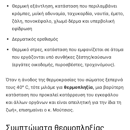
Θερμική εξάντληση, κατάσταση που περιλαμβάνει
κράμπες, μυϊκή αδυναμία, ταχυκαρδία, ναυτία, έμετο,
ζάλη, πονοκέφαλο, χλωμό δέρμα και υπερβολική
εφίδρωση
Δερματικός ερεθισμός
Θερμικό στρες, κατάσταση που εμφανίζεται σε άτομα
που εργάζονται υπό συνθήκες ζέστης/καύσωνα
(εργάτες οικοδομής, πυροσβέστες, τροχονόμους).
Όταν η άνοδος της θερμοκρασίας του σώματος ξεπερνά
τους 40° C, τότε μιλάμε για
θερμοπληξία,
μια βαρύτερη
κατάσταση που προκαλεί κατάρρευση του εγκεφάλου
και άλλων οργάνων και είναι απειλητική για την ίδια τη
ζωή», επισημαίνει ο κ. Μούτσιος.
Συμπτώματα θερμοπληξίας