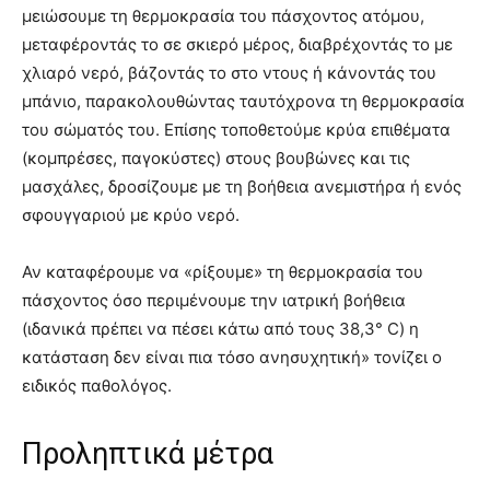
μειώσουμε τη θερμοκρασία του πάσχοντος ατόμου,
μεταφέροντάς το σε σκιερό μέρος, διαβρέχοντάς το με
χλιαρό νερό, βάζοντάς το στο ντους ή κάνοντάς του
μπάνιο, παρακολουθώντας ταυτόχρονα τη θερμοκρασία
του σώματός του. Επίσης τοποθετούμε κρύα επιθέματα
(κομπρέσες, παγοκύστες) στους βουβώνες και τις
μασχάλες, δροσίζουμε με τη βοήθεια ανεμιστήρα ή ενός
σφουγγαριού με κρύο νερό.
Αν καταφέρουμε να «ρίξουμε» τη θερμοκρασία του
πάσχοντος όσο περιμένουμε την ιατρική βοήθεια
(ιδανικά πρέπει να πέσει κάτω από τους 38,3° C) η
κατάσταση δεν είναι πια τόσο ανησυχητική» τονίζει ο
ειδικός παθολόγος.
Προληπτικά μέτρα