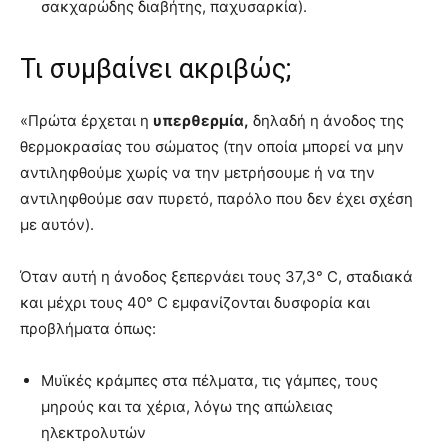
σακχαρώδης διαβήτης, παχυσαρκία).
Τι συμβαίνει ακριβώς;
«Πρώτα έρχεται η
υπερθερμία,
δηλαδή η άνοδος της
θερμοκρασίας του σώματος (την οποία μπορεί να μην
αντιληφθούμε χωρίς να την μετρήσουμε ή να την
αντιληφθούμε σαν πυρετό, παρόλο που δεν έχει σχέση
με αυτόν).
Όταν αυτή η άνοδος ξεπερνάει τους 37,3° C, σταδιακά
και μέχρι τους 40° C εμφανίζονται δυσφορία και
προβλήματα όπως:
Μυϊκές κράμπες στα πέλματα, τις γάμπες, τους
μηρούς και τα χέρια, λόγω της απώλειας
ηλεκτρολυτών