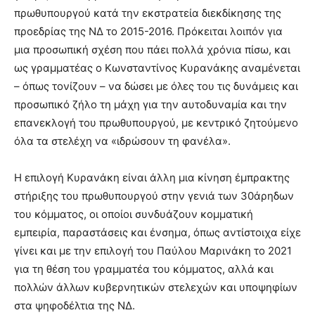
πρωθυπουργού κατά την εκστρατεία διεκδίκησης της
προεδρίας της ΝΔ το 2015-2016. Πρόκειται λοιπόν για
μια προσωπική σχέση που πάει πολλά χρόνια πίσω, και
ως γραμματέας ο Κωνσταντίνος Κυρανάκης αναμένεται
– όπως τονίζουν – να δώσει με όλες του τις δυνάμεις και
προσωπικό ζήλο τη μάχη για την αυτοδυναμία και την
επανεκλογή του πρωθυπουργού, με κεντρικό ζητούμενο
όλα τα στελέχη να «ιδρώσουν τη φανέλα».
Η επιλογή Κυρανάκη είναι άλλη μια κίνηση έμπρακτης
στήριξης του πρωθυπουργού στην γενιά των 30άρηδων
του κόμματος, οι οποίοι συνδυάζουν κομματική
εμπειρία, παραστάσεις και ένσημα, όπως αντίστοιχα είχε
γίνει και με την επιλογή του Παύλου Μαρινάκη το 2021
για τη θέση του γραμματέα του κόμματος, αλλά και
πολλών άλλων κυβερνητικών στελεχών και υποψηφίων
στα ψηφοδέλτια της ΝΔ.