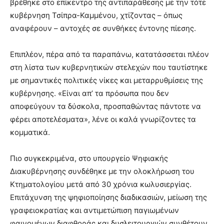
βρέθηκε στο επίκεντρο της αντιπαράθεσης με την τότε
κυβέρνηση Τσίπρα-Καμμένου, χτίζοντας – όπως
αναφέρουν – αντοχές σε συνθήκες έντονης πίεσης.
Επιπλέον, πέρα από τα παραπάνω, κατατάσσεται πλέον
στη λίστα των κυβερνητικών στελεχών που ταυτίστηκε
με σημαντικές πολιτικές νίκες και μεταρρυθμίσεις της
κυβέρνησης. «Είναι απ’ τα πρόσωπα που δεν
αποφεύγουν τα δύσκολα, προσπαθώντας πάντοτε να
φέρει αποτελέσματα», λένε οι καλά γνωρίζοντες τα
κομματικά.
Πιο συγκεκριμένα, στο υπουργείο Ψηφιακής
Διακυβέρνησης συνδέθηκε με την ολοκλήρωση του
Κτηματολογίου μετά από 30 χρόνια κωλυσιεργίας.
Επιτάχυνση της ψηφιοποίησης διαδικασιών, μείωση της
γραφειοκρατίας και αντιμετώπιση παγιωμένων
φαινομένων διαφθοράς και δυσλειτουργιών συνθέτουν