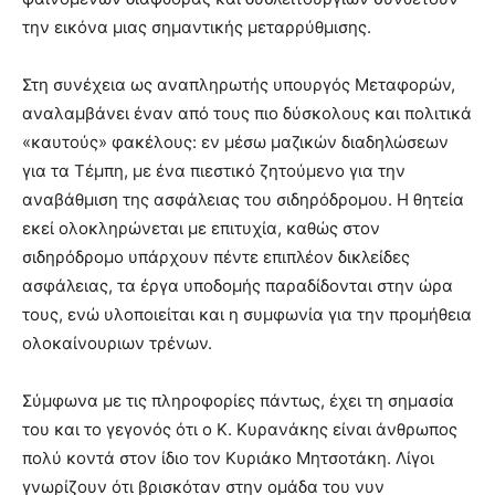
την εικόνα μιας σημαντικής μεταρρύθμισης.
Στη συνέχεια ως αναπληρωτής υπουργός Μεταφορών,
αναλαμβάνει έναν από τους πιο δύσκολους και πολιτικά
«καυτούς» φακέλους: εν μέσω μαζικών διαδηλώσεων
για τα Τέμπη, με ένα πιεστικό ζητούμενο για την
αναβάθμιση της ασφάλειας του σιδηρόδρομου. Η θητεία
εκεί ολοκληρώνεται με επιτυχία, καθώς στον
σιδηρόδρομο υπάρχουν πέντε επιπλέον δικλείδες
ασφάλειας, τα έργα υποδομής παραδίδονται στην ώρα
τους, ενώ υλοποιείται και η συμφωνία για την προμήθεια
ολοκαίνουριων τρένων.
Σύμφωνα με τις πληροφορίες πάντως, έχει τη σημασία
του και το γεγονός ότι ο Κ. Κυρανάκης είναι άνθρωπος
πολύ κοντά στον ίδιο τον Κυριάκο Μητσοτάκη. Λίγοι
γνωρίζουν ότι βρισκόταν στην ομάδα του νυν