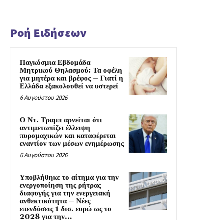
Ροή Ειδήσεων
Παγκόσμια Εβδομάδα
Μητρικού Θηλασμού: Τα οφέλη
για μητέρα και βρέφος – Γιατί η
Ελλάδα εξακολουθεί να υστερεί
6 Αυγούστου 2026
Ο Ντ. Τραμπ αρνείται ότι
αντιμετωπίζει έλλειψη
πυρομαχικών και καταφέρεται
εναντίον των μέσων ενημέρωσης
6 Αυγούστου 2026
Υποβλήθηκε το αίτημα για την
ενεργοποίηση της ρήτρας
διαφυγής για την ενεργειακή
ανθεκτικότητα – Νέες
επενδύσεις 1 δισ. ευρώ ως το
2028 για την...