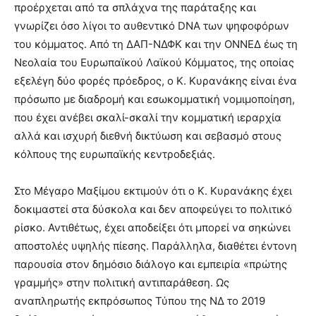
προέρχεται από τα σπλάχνα της παράταξης και
γνωρίζει όσο λίγοι το αυθεντικό DNA των ψηφοφόρων
του κόμματος. Από τη ΔΑΠ-ΝΔΦΚ και την ΟΝΝΕΔ έως τη
Νεολαία του Ευρωπαϊκού Λαϊκού Κόμματος, της οποίας
εξελέγη δύο φορές πρόεδρος, ο Κ. Κυρανάκης είναι ένα
πρόσωπο με διαδρομή και εσωκομματική νομιμοποίηση,
που έχει ανέβει σκαλί-σκαλί την κομματική ιεραρχία
αλλά και ισχυρή διεθνή δικτύωση και σεβασμό στους
κόλπους της ευρωπαϊκής κεντροδεξιάς.
Στο Μέγαρο Μαξίμου εκτιμούν ότι ο Κ. Κυρανάκης έχει
δοκιμαστεί στα δύσκολα και δεν αποφεύγει το πολιτικό
ρίσκο. Αντιθέτως, έχει αποδείξει ότι μπορεί να σηκώνει
αποστολές υψηλής πίεσης. Παράλληλα, διαθέτει έντονη
παρουσία στον δημόσιο διάλογο και εμπειρία «πρώτης
γραμμής» στην πολιτική αντιπαράθεση. Ως
αναπληρωτής εκπρόσωπος Τύπου της ΝΔ το 2019