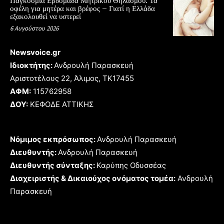
Παγκόσμια Εβδομάδα Μητρικού Θηλασμού: Τα
οφέλη για μητέρα και βρέφος – Γιατί η Ελλάδα
εξακολουθεί να υστερεί
6 Αυγούστου 2026
Newsvoice.gr
Ιδιοκτήτης:
Ανδρουλή Παρασκευή
Αριστοτέλους 22, Άλιμος, TK17455
ΑΦΜ:
115762958
ΔΟΥ:
ΚΕΦΟΔΕ ΑΤΤΙΚΗΣ
Νόμιμος εκπρόσωπος:
Ανδρουλή Παρασκευή
Διευθυντής:
Ανδρουλή Παρασκευή
Διευθυντής σύνταξης:
Καρύπης Οδυσσέας
Διαχειριστής & Δικαιούχος ονόματος τομέα:
Ανδρουλή
Παρασκευή