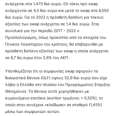
ανέρχεται στα 1,470 δισ. ευρώ. (Οι τόκοι προ swap
ανέρχονται σε 4,5 δισ. ευρώ και μετά το swap στα 6,050
δισ. ευρώ. Για το 2022 η πρόσθετη δαπάνη για τόκους
εξαιτίας των swap ανέρχεται σε 1,4 δισ. ευρώ. Έτσι
συνολικά για την περίοδο 2017 – 2022 ο
Προϋπολογισμός, όπως προκύπτει από τα στοιχεία του
Γενικού Λογιστηρίου του κράτους, θα επιβαρυνθεί με
πρόσθετη δαπάνη εξαιτίας των swap η οποία ανέρχεται
σε 6,7 δις.ευρω ήτοι 3,6% του ΑΕΠ.
Υπενθυμίζεται ότι οι συμφωνίες swap αφορούν τα
διακρατικά δάνεια (GLF) ύψους 52,9 δισ. ευρώ που είχε
λάβει η Ελλάδα στο πλαίσιο του Προγράμματος Στήριξης
(Μνημόνιο). Τα δάνεια αυτά χορηγήθηκαν με
κυμαινόμενο επιτόκιο (euribor τριμήνου + 0,50%), το
οποίο στην συνέχεια «κλείδωσε» σε σταθερό (1,45%)
μέσω των συμφωνιών αυτών.