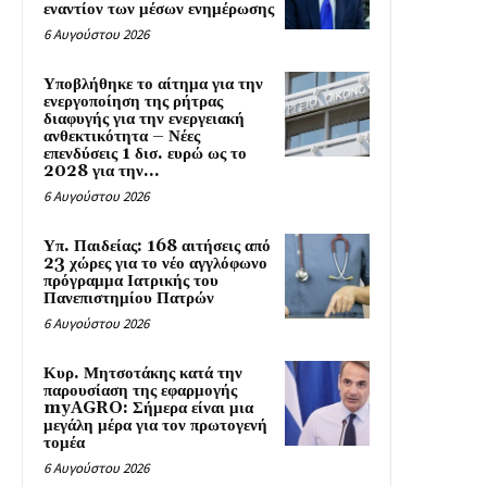
εναντίον των μέσων ενημέρωσης
6 Αυγούστου 2026
Υποβλήθηκε το αίτημα για την
ενεργοποίηση της ρήτρας
διαφυγής για την ενεργειακή
ανθεκτικότητα – Νέες
επενδύσεις 1 δισ. ευρώ ως το
2028 για την...
6 Αυγούστου 2026
Υπ. Παιδείας: 168 αιτήσεις από
23 χώρες για το νέο αγγλόφωνο
πρόγραμμα Ιατρικής του
Πανεπιστημίου Πατρών
6 Αυγούστου 2026
Κυρ. Μητσοτάκης κατά την
παρουσίαση της εφαρμογής
myAGRO: Σήμερα είναι μια
μεγάλη μέρα για τον πρωτογενή
τομέα
6 Αυγούστου 2026