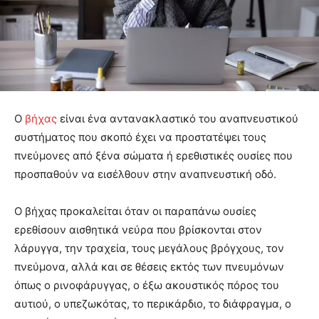
Ο
βήχας
είναι ένα αντανακλαστικό του αναπνευστικού
συστήματος που σκοπό έχει να προστατέψει τους
πνεύμονες από ξένα σώματα ή ερεθιστικές ουσίες που
προσπαθούν να εισέλθουν στην αναπνευστική οδό.
Ο βήχας προκαλείται όταν οι παραπάνω ουσίες
ερεθίσουν αισθητικά νεύρα που βρίσκονται στον
λάρυγγα, την τραχεία, τους μεγάλους βρόγχους, τον
πνεύμονα, αλλά και σε θέσεις εκτός των πνευμόνων
όπως ο ρινοφάρυγγας, ο έξω ακουστικός πόρος του
αυτιού, ο υπεζωκότας, το περικάρδιο, το διάφραγμα, ο