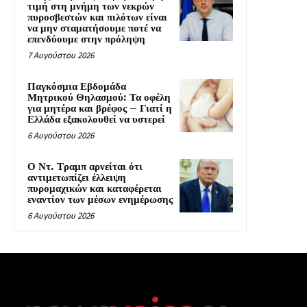
τιμή στη μνήμη των νεκρών
πυροσβεστών και πιλότων είναι
να μην σταματήσουμε ποτέ να
επενδύουμε στην πρόληψη
7 Αυγούστου 2026
Παγκόσμια Εβδομάδα
Μητρικού Θηλασμού: Τα οφέλη
για μητέρα και βρέφος – Γιατί η
Ελλάδα εξακολουθεί να υστερεί
6 Αυγούστου 2026
Ο Ντ. Τραμπ αρνείται ότι
αντιμετωπίζει έλλειψη
πυρομαχικών και καταφέρεται
εναντίον των μέσων ενημέρωσης
6 Αυγούστου 2026