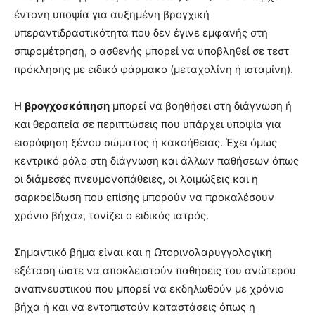
έντονη υποψία για αυξημένη βρογχική
υπεραντιδραστικότητα που δεν έγινε εμφανής στη
σπιρομέτρηση, ο ασθενής μπορεί να υποβληθεί σε τεστ
πρόκλησης με ειδικό φάρμακο (μεταχολίνη ή ισταμίνη).
Η
βρογχοσκόπηση
μπορεί να βοηθήσει στη διάγνωση ή
και θεραπεία σε περιπτώσεις που υπάρχει υποψία για
εισρόφηση ξένου σώματος ή κακοήθειας. Έχει όμως
κεντρικό ρόλο στη διάγνωση και άλλων παθήσεων όπως
οι διάμεσες πνευμονοπάθειες, οι λοιμώξεις και η
σαρκοείδωση που επίσης μπορούν να προκαλέσουν
χρόνιο βήχα», τονίζει ο ειδικός ιατρός.
Σημαντικό βήμα είναι και η Ωτορινολαρυγγολογική
εξέταση ώστε να αποκλειστούν παθήσεις του ανώτερου
αναπνευστικού που μπορεί να εκδηλωθούν με χρόνιο
βήχα ή και να εντοπιστούν καταστάσεις όπως η