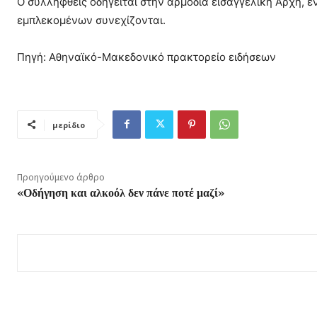
Ο συλληφθείς οδηγείται στην αρμόδια εισαγγελική Αρχή, 
εμπλεκομένων συνεχίζονται.
Πηγή: Αθηναϊκό-Μακεδονικό πρακτορείο ειδήσεων
μερίδιο
Προηγούμενο άρθρο
«Οδήγηση και αλκοόλ δεν πάνε ποτέ μαζί»