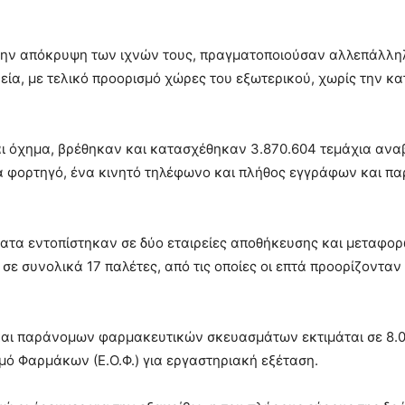
α την απόκρυψη των ιχνών τους, πραγματοποιούσαν αλλεπάλλη
ία, με τελικό προορισμό χώρες του εξωτερικού, χωρίς την κ
και όχημα, βρέθηκαν και κατασχέθηκαν 3.870.604 τεμάχια αν
 φορτηγό, ένα κινητό τηλέφωνο και πλήθος εγγράφων και π
ματα εντοπίστηκαν σε δύο εταιρείες αποθήκευσης και μεταφο
σε συνολικά 17 παλέτες, από τις οποίες οι επτά προορίζονταν
και παράνομων φαρμακευτικών σκευασμάτων εκτιμάται σε 8.
μό Φαρμάκων (Ε.Ο.Φ.) για εργαστηριακή εξέταση.