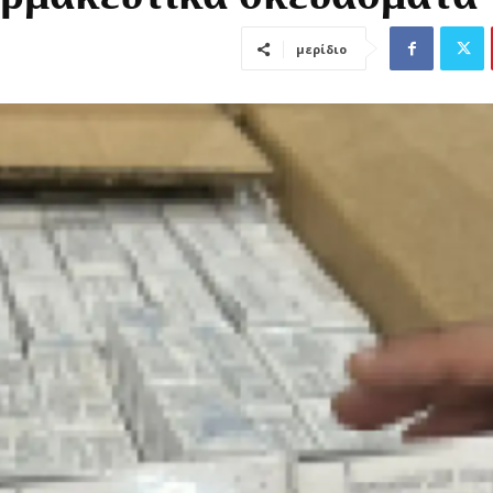
μερίδιο