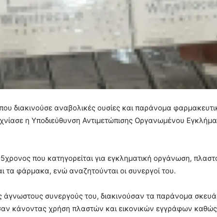
που διακινούσε αναβολικές ουσίες και παράνομα φαρμακευτι
ιχνίασε η Υποδιεύθυνση Αντιμετώπισης Οργανωμένου Εγκλήμα
 45χρονος που κατηγορείται για εγκληματική οργάνωση, πλαστ
ι τα φάρμακα, ενώ αναζητούνται οι συνεργοί του.
ρις άγνωστους συνεργούς του, διακινούσαν τα παράνομα σκευ
ύσαν κάνοντας χρήση πλαστών και εικονικών εγγράφων καθώς