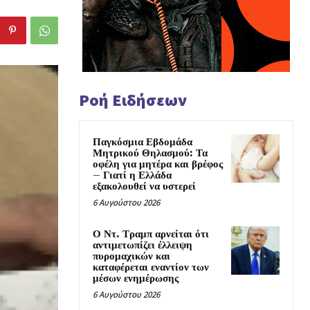
Ροή Ειδήσεων
Παγκόσμια Εβδομάδα
Μητρικού Θηλασμού: Τα
οφέλη για μητέρα και βρέφος
– Γιατί η Ελλάδα
εξακολουθεί να υστερεί
6 Αυγούστου 2026
Ο Ντ. Τραμπ αρνείται ότι
αντιμετωπίζει έλλειψη
πυρομαχικών και
καταφέρεται εναντίον των
μέσων ενημέρωσης
6 Αυγούστου 2026