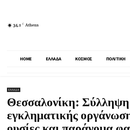
34.1
C
Athens
HOME
ΕΛΛΑΔΑ
ΚΟΣΜΟΣ
ΠΟΛΙΤΙΚΗ
ΕΛΛΑΔΑ
Θεσσαλονίκη: Σύλληψη
εγκληματικής οργάνωση
ουσίες και παράνομα φ