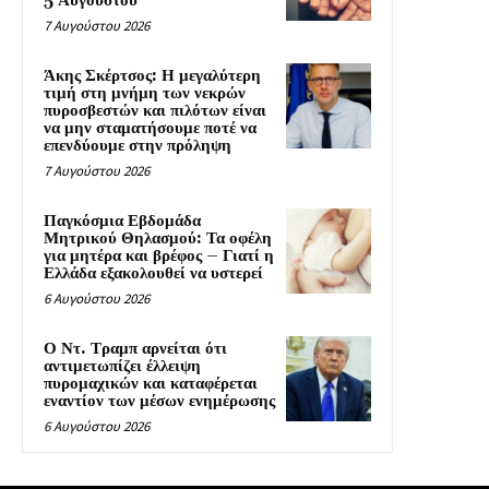
5 Αυγούστου
7 Αυγούστου 2026
Άκης Σκέρτσος: Η μεγαλύτερη
τιμή στη μνήμη των νεκρών
πυροσβεστών και πιλότων είναι
να μην σταματήσουμε ποτέ να
επενδύουμε στην πρόληψη
7 Αυγούστου 2026
Παγκόσμια Εβδομάδα
Μητρικού Θηλασμού: Τα οφέλη
για μητέρα και βρέφος – Γιατί η
Ελλάδα εξακολουθεί να υστερεί
6 Αυγούστου 2026
Ο Ντ. Τραμπ αρνείται ότι
αντιμετωπίζει έλλειψη
πυρομαχικών και καταφέρεται
εναντίον των μέσων ενημέρωσης
6 Αυγούστου 2026