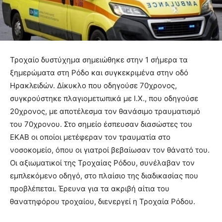
Τροχαίο δυστύχημα σημειώθηκε στην 1 σήμερα τα
ξημερώματα στη Ρόδο και συγκεκριμένα στην οδό
Ηρακλειδών. Δίκυκλο που οδηγούσε 70χρονος,
συγκρούστηκε πλαγιομετωπικά με Ι.Χ., που οδηγούσε
20χρονος, με αποτέλεσμα τον θανάσιμο τραυματισμό
του 70χρονου. Στο σημείο έσπευσαν διασώστες του
ΕΚΑΒ οι οποίοι μετέφεραν τον τραυματία στο
νοσοκομείο, όπου οι γιατροί βεβαίωσαν τον θάνατό του.
Οι αξιωματικοί της Τροχαίας Ρόδου, συνέλαβαν τον
εμπλεκόμενο οδηγό, στο πλαίσιο της διαδικασίας που
προβλέπεται. Έρευνα για τα ακριβή αίτια του
θανατηφόρου τροχαίου, διενεργεί η Τροχαία Ρόδου.