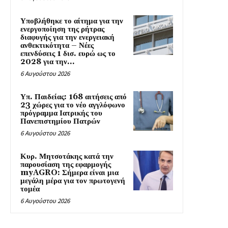
Υποβλήθηκε το αίτημα για την
ενεργοποίηση της ρήτρας
διαφυγής για την ενεργειακή
ανθεκτικότητα – Νέες
επενδύσεις 1 δισ. ευρώ ως το
2028 για την...
6 Αυγούστου 2026
Υπ. Παιδείας: 168 αιτήσεις από
23 χώρες για το νέο αγγλόφωνο
πρόγραμμα Ιατρικής του
Πανεπιστημίου Πατρών
6 Αυγούστου 2026
Κυρ. Μητσοτάκης κατά την
παρουσίαση της εφαρμογής
myAGRO: Σήμερα είναι μια
μεγάλη μέρα για τον πρωτογενή
τομέα
6 Αυγούστου 2026