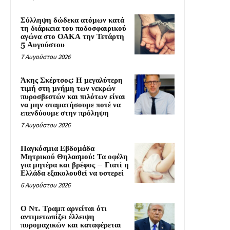
Σύλληψη δώδεκα ατόμων κατά
τη διάρκεια του ποδοσφαιρικού
αγώνα στο ΟΑΚΑ την Τετάρτη
5 Αυγούστου
7 Αυγούστου 2026
Άκης Σκέρτσος: Η μεγαλύτερη
τιμή στη μνήμη των νεκρών
πυροσβεστών και πιλότων είναι
να μην σταματήσουμε ποτέ να
επενδύουμε στην πρόληψη
7 Αυγούστου 2026
Παγκόσμια Εβδομάδα
Μητρικού Θηλασμού: Τα οφέλη
για μητέρα και βρέφος – Γιατί η
Ελλάδα εξακολουθεί να υστερεί
6 Αυγούστου 2026
Ο Ντ. Τραμπ αρνείται ότι
αντιμετωπίζει έλλειψη
πυρομαχικών και καταφέρεται