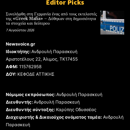
Editor Picks
Συνελήφθη στη Γερμανία ένας από τους εκτελεστές
της «Greek Mafia» – Δόθηκαν στη δημοσιότητα
τα στοιχεία και δεύτερου
7 Αυγούστου 2026
Newsvoice.gr
Ιδιοκτήτης:
Ανδρουλή Παρασκευή
Αριστοτέλους 22, Άλιμος, TK17455
ΑΦΜ:
115762958
ΔΟΥ:
ΚΕΦΟΔΕ ΑΤΤΙΚΗΣ
Νόμιμος εκπρόσωπος:
Ανδρουλή Παρασκευή
Διευθυντής:
Ανδρουλή Παρασκευή
Διευθυντής σύνταξης:
Καρύπης Οδυσσέας
Διαχειριστής & Δικαιούχος ονόματος τομέα:
Ανδρουλή
Παρασκευή