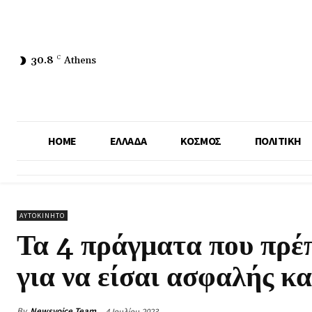
30.8
C
Athens
HOME
ΕΛΛΑΔΑ
ΚΟΣΜΟΣ
ΠΟΛΙΤΙΚΗ
ΑΥΤΟΚΙΝΗΤΟ
Τα 4 πράγματα που πρέπ
για να είσαι ασφαλής κα
By
Newsvoice Team
4 Ιουλίου 2023