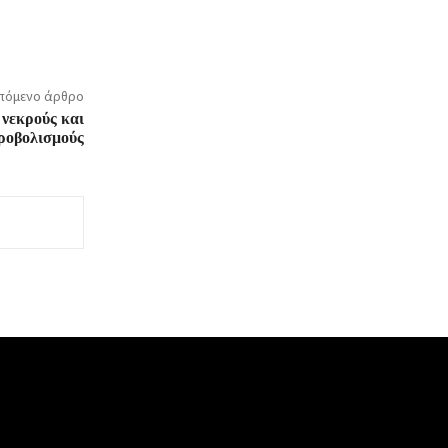
πόμενο άρθρο
 νεκρούς και
ροβολισμούς