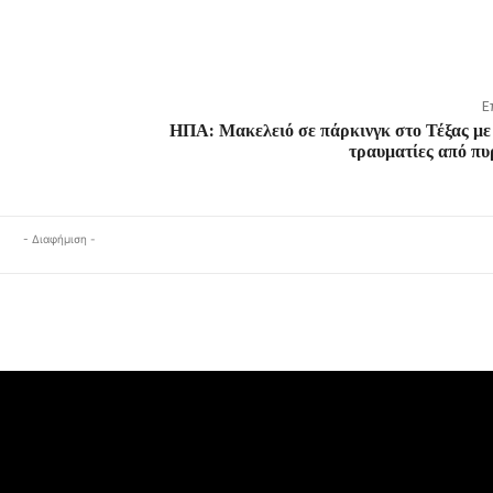
Ε
ΗΠΑ: Μακελειό σε πάρκινγκ στο Τέξας με
τραυματίες από πυ
- Διαφήμιση -