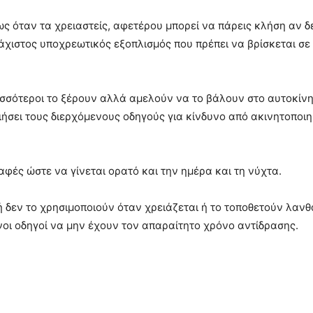
ως όταν τα χρειαστείς, αφετέρου μπορεί να πάρεις κλήση αν δε
λάχιστος υποχρεωτικός εξοπλισμός που πρέπει να βρίσκεται σ
ρισσότεροι το ξέρουν αλλά αμελούν να το βάλουν στο αυτοκίνη
οιήσει τους διερχόμενους οδηγούς για κίνδυνο από ακινητοποι
αφές ώστε να γίνεται ορατό και την ημέρα και τη νύχτα.
 ή δεν το χρησιμοποιούν όταν χρειάζεται ή το τοποθετούν λαν
νοι οδηγοί να μην έχουν τον απαραίτητο χρόνο αντίδρασης.