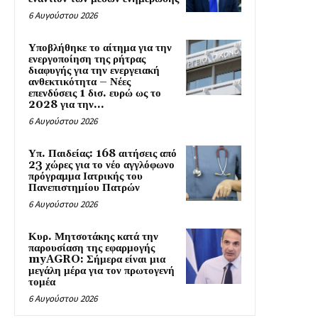
6 Αυγούστου 2026
Υποβλήθηκε το αίτημα για την
ενεργοποίηση της ρήτρας
διαφυγής για την ενεργειακή
ανθεκτικότητα – Νέες
επενδύσεις 1 δισ. ευρώ ως το
2028 για την...
6 Αυγούστου 2026
Υπ. Παιδείας: 168 αιτήσεις από
23 χώρες για το νέο αγγλόφωνο
πρόγραμμα Ιατρικής του
Πανεπιστημίου Πατρών
6 Αυγούστου 2026
Κυρ. Μητσοτάκης κατά την
παρουσίαση της εφαρμογής
myAGRO: Σήμερα είναι μια
μεγάλη μέρα για τον πρωτογενή
τομέα
6 Αυγούστου 2026