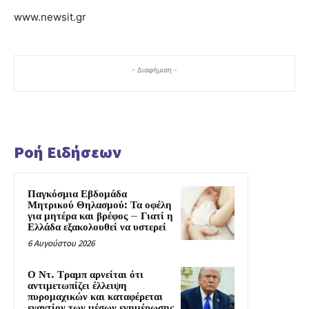
www.newsit.gr
- Διαφήμιση -
Ροή Ειδήσεων
Παγκόσμια Εβδομάδα
Μητρικού Θηλασμού: Τα οφέλη
για μητέρα και βρέφος – Γιατί η
Ελλάδα εξακολουθεί να υστερεί
6 Αυγούστου 2026
Ο Ντ. Τραμπ αρνείται ότι
αντιμετωπίζει έλλειψη
πυρομαχικών και καταφέρεται
εναντίον των μέσων ενημέρωσης