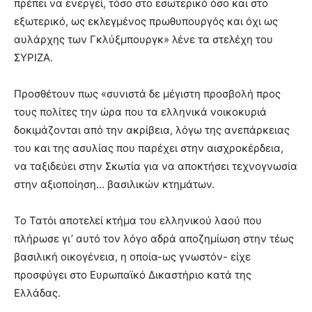
πρέπει να ενεργεί, τόσο στο εσωτερικό όσο και στο
εξωτερικό, ως εκλεγμένος πρωθυπουργός και όχι ως
αυλάρχης των Γκλύξμπουργκ» λένε τα στελέχη του
ΣΥΡΙΖΑ.
Προσθέτουν πως «συνιστά δε μέγιστη προσβολή προς
τους πολίτες την ώρα που τα ελληνικά νοικοκυριά
δοκιμάζονται από την ακρίβεια, λόγω της ανεπάρκειας
του και της ασυλίας που παρέχει στην αισχροκέρδεια,
να ταξιδεύει στην Σκωτία για να αποκτήσει τεχνογνωσία
στην αξιοποίηση… βασιλικών κτημάτων.
Το Τατόι αποτελεί κτήμα του ελληνικού λαού που
πλήρωσε γι’ αυτό τον λόγο αδρά αποζημίωση στην τέως
βασιλική οικογένεια, η οποία-ως γνωστόν- είχε
προσφύγει στο Ευρωπαϊκό Δικαστήριο κατά της
Ελλάδας.