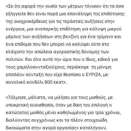
«Σε ότι αφορά την ουσία των μέτρων τόνισαν ότι τα όσα
εξήγγειλε δεν είναι παρά μια επανάληψη της επιδότησης
της αισχροκέρδειας για τις τεράστιες αυξήσεις στην
ενέργεια, μια ανεπαρκής επιδότηση για κάλυψη μικρού
μέρους των αυξήσεων στη βενζίνη για ένα τρίμηνο και
ένα επίδομα που δεν μπορεί να καλύψει ούτε στο
ελάχιστο την απώλεια αγοραστικής δύναμης των
πολιτών. Και όλα αυτά την ώρα που ο ίδιος, ειδικά για
τους χαμηλοσυνταξιούχους, περιέκοψε τη μόνιμη
επιπλέον σύνταξη που είχε θεσπίσει ο ΣΥΡΙΖΑ, με
συνολικό κονδύλι 900 εκατ».
«Τόλμησε, μάλιστα, να μιλήσει για τους μισθούς, με
υποκριτική ευαισθησία, όταν με δίκη του επιλογή ο
κατώτατος μισθός μένει καθηλωμένος για τρία χρόνια,
διαλύοντας συγχρόνως και τα πλέον στοιχειώδη
δικαιώματα στην αγορά εργασίας» καταλήγουν.