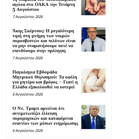
αγώνα στο ΟΑΚΑ την Τετάρτη
5 Αυγούστου
7 Αυγούστου 2026
Άκης Σκέρτσος: Η μεγαλύτερη
τιμή στη μνήμη των νεκρών
πυροσβεστών και πιλότων είναι
να μην σταματήσουμε ποτέ να
επενδύουμε στην πρόληψη
7 Αυγούστου 2026
Παγκόσμια Εβδομάδα
Μητρικού Θηλασμού: Τα οφέλη
για μητέρα και βρέφος – Γιατί η
Ελλάδα εξακολουθεί να υστερεί
6 Αυγούστου 2026
Ο Ντ. Τραμπ αρνείται ότι
αντιμετωπίζει έλλειψη
πυρομαχικών και καταφέρεται
εναντίον των μέσων ενημέρωσης
6 Αυγούστου 2026