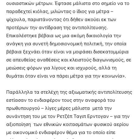
ουσιαστικών μέτρων. Έφτασε μάλιστα στο σημείο να το
παραδεχτεί κιόλας, μιλώντας ο ίδιος για μέτρα –
ψίχουλα, παριστάνοντας ότι δήθεν ακούει εκ των
προτέρων την αντίδραση της αντιπολίτευσης.
Επικαλέστηκε βέβαια ως μια ακόμη δικαιολογία την
ανάγκη για συνετή δημοσιονομική πολιτική, την οποία
βέβαια ξεχνάει όταν είναι να μοιράσει δισεκατομμύρια
σε απευθείας αναθέσεις και κλειστούς διαγωνισμούς, σε
μειώσεις φόρων για λίγους και ισχυρούς, αλλά τη
θυμάται όταν είναι να πάρει μέτρα για την κοινωνία».
Παράλληλα τα στελέχη της αξιωματικής αντιπολίτευσης
εστίασαν το ενδιαφέρον τους στην αναφορά του
πρωθυπουργού – λίγες μέρες μάλιστα μετά την
συνάντηση του με τον Ρετζέπ Ταγιπ Ερντογαν – για την
αξιοποίηση των εθνικών κοιτασμάτων φυσικού αερίου
με οικονομικό ενδιαφέρον θέμα για το οποίο είπε