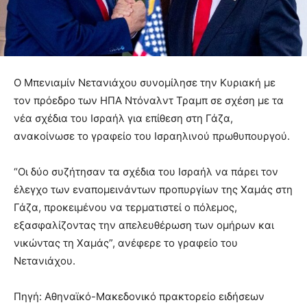
Ο Μπενιαμίν Νετανιάχου συνομίλησε την Κυριακή με
τον πρόεδρο των ΗΠΑ Ντόναλντ Τραμπ σε σχέση με τα
νέα σχέδια του Ισραήλ για επίθεση στη Γάζα,
ανακοίνωσε το γραφείο του Ισραηλινού πρωθυπουργού.
“Οι δύο συζήτησαν τα σχέδια του Ισραήλ να πάρει τον
έλεγχο των εναπομεινάντων προπυργίων της Χαμάς στη
Γάζα, προκειμένου να τερματιστεί ο πόλεμος,
εξασφαλίζοντας την απελευθέρωση των ομήρων και
νικώντας τη Χαμάς”, ανέφερε το γραφείο του
Νετανιάχου.
Πηγή: Αθηναϊκό-Μακεδονικό πρακτορείο ειδήσεων