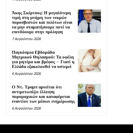
Άκης Σκέρτσος: Η μεγαλύτερη
τιμή στη μνήμη των νεκρών
πυροσβεστών και πιλότων είναι
να μην σταματήσουμε ποτέ να
επενδύουμε στην πρόληψη
7 Αυγούστου 2026
Παγκόσμια Εβδομάδα
Μητρικού Θηλασμού: Τα οφέλη
για μητέρα και βρέφος – Γιατί η
Ελλάδα εξακολουθεί να υστερεί
6 Αυγούστου 2026
Ο Ντ. Τραμπ αρνείται ότι
αντιμετωπίζει έλλειψη
πυρομαχικών και καταφέρεται
εναντίον των μέσων ενημέρωσης
6 Αυγούστου 2026