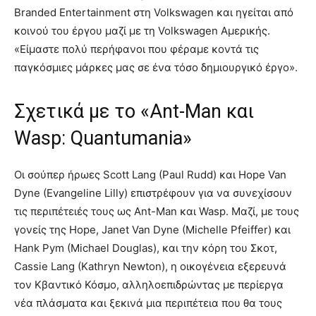
Branded Entertainment στη Volkswagen και ηγείται από
κοινού του έργου μαζί με τη Volkswagen Αμερικής.
«Είμαστε πολύ περήφανοι που φέραμε κοντά τις
παγκόσμιες μάρκες μας σε ένα τόσο δημιουργικό έργο».
Σχετικά με το «Ant-Man και
Wasp: Quantumania»
Οι σούπερ ήρωες Scott Lang (Paul Rudd) και Hope Van
Dyne (Evangeline Lilly) επιστρέφουν για να συνεχίσουν
τις περιπέτειές τους ως Ant-Man και Wasp. Μαζί, με τους
γονείς της Hope, Janet Van Dyne (Michelle Pfeiffer) και
Hank Pym (Michael Douglas), και την κόρη του Σκοτ,
Cassie Lang (Kathryn Newton), η οικογένεια εξερευνά
τον Κβαντικό Κόσμο, αλληλοεπιδρώντας με περίεργα
νέα πλάσματα και ξεκινά μια περιπέτεια που θα τους