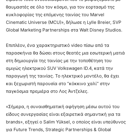
θαυμαστές σε όλο τον κόσμο, για τον εορτασμό της
κυκλοφορίας της επόμενης ταινίας του Marvel
Cinematic Universe (MCU)», δήλωσε η Lylle Breier, SVP
Global Marketing Partnerships στα Walt Disney Studios.
Επιπλέον, ένα χαρακτηριστικό video πίσω από τα
παρασκήνια θα δώσει στους θεατές μια εσωτερική ματιά
στη δημιουργία της ταινίας με την τοποθέτηση του
αμιγώς ηλεκτρικού SUV Volkswagen ID.4, κατά την
παραγωγή της ταινίας. Το ηλεκτρικό μοντέλο, θα έχει
και ξεχωριστή παρουσία στο “κόκκινο χαλί” στην
παγκόσμια πρεμιέρα στο Λος Άντζελες.
«Σήμερα, η συναισθηματική αφήγηση μέσω αυτού του
είδους συνεργασίας είναι εξαιρετικά σημαντική για τα
brands», εξηγεί ο Salim Yüksel, ο οποίος είναι υπεύθυνος
για Future Trends, Strategic Partnerships & Global