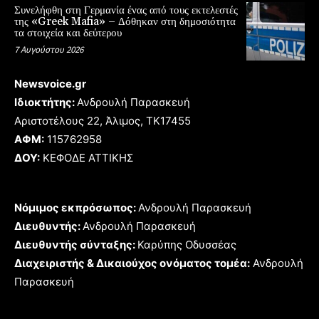
Συνελήφθη στη Γερμανία ένας από τους εκτελεστές
της «Greek Mafia» – Δόθηκαν στη δημοσιότητα
τα στοιχεία και δεύτερου
7 Αυγούστου 2026
Newsvoice.gr
Ιδιοκτήτης:
Ανδρουλή Παρασκευή
Αριστοτέλους 22, Άλιμος, TK17455
ΑΦΜ:
115762958
ΔΟΥ:
ΚΕΦΟΔΕ ΑΤΤΙΚΗΣ
Νόμιμος εκπρόσωπος:
Ανδρουλή Παρασκευή
Διευθυντής:
Ανδρουλή Παρασκευή
Διευθυντής σύνταξης:
Καρύπης Οδυσσέας
Διαχειριστής & Δικαιούχος ονόματος τομέα:
Ανδρουλή
Παρασκευή