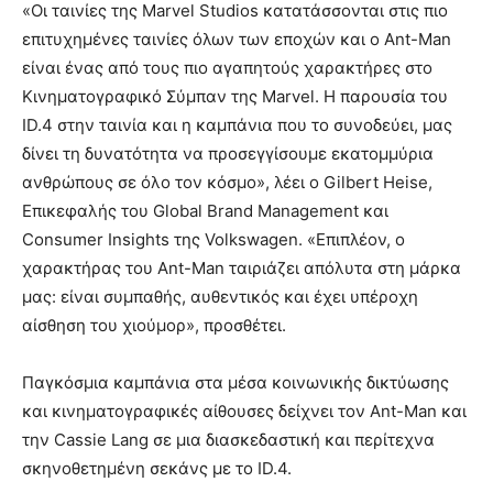
«Οι ταινίες της Marvel Studios κατατάσσονται στις πιο
επιτυχημένες ταινίες όλων των εποχών και ο Ant-Man
είναι ένας από τους πιο αγαπητούς χαρακτήρες στο
Κινηματογραφικό Σύμπαν της Marvel. Η παρουσία του
ID.4 στην ταινία και η καμπάνια που το συνοδεύει, μας
δίνει τη δυνατότητα να προσεγγίσουμε εκατομμύρια
ανθρώπους σε όλο τον κόσμο», λέει ο Gilbert Heise,
Επικεφαλής του Global Brand Management και
Consumer Insights της Volkswagen. «Επιπλέον, ο
χαρακτήρας του Ant-Man ταιριάζει απόλυτα στη μάρκα
μας: είναι συμπαθής, αυθεντικός και έχει υπέροχη
αίσθηση του χιούμορ», προσθέτει.
Παγκόσμια καμπάνια στα μέσα κοινωνικής δικτύωσης
και κινηματογραφικές αίθουσες δείχνει τον Ant-Man και
την Cassie Lang σε μια διασκεδαστική και περίτεχνα
σκηνοθετημένη σεκάνς με το ID.4.