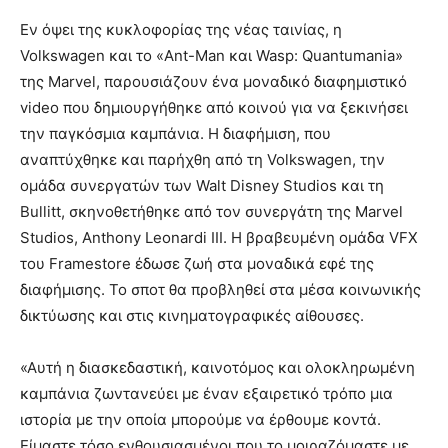
Εν όψει της κυκλοφορίας της νέας ταινίας, η
Volkswagen και το «Ant-Man και Wasp: Quantumania»
της Marvel, παρουσιάζουν ένα μοναδικό διαφημιστικό
video που δημιουργήθηκε από κοινού για να ξεκινήσει
την παγκόσμια καμπάνια. Η διαφήμιση, που
αναπτύχθηκε και παρήχθη από τη Volkswagen, την
ομάδα συνεργατών των Walt Disney Studios και τη
Bullitt, σκηνοθετήθηκε από τον συνεργάτη της Marvel
Studios, Anthony Leonardi III. Η βραβευμένη ομάδα VFX
του Framestore έδωσε ζωή στα μοναδικά εφέ της
διαφήμισης. Το σποτ θα προβληθεί στα μέσα κοινωνικής
δικτύωσης και στις κινηματογραφικές αίθουσες.
«Αυτή η διασκεδαστική, καινοτόμος και ολοκληρωμένη
καμπάνια ζωντανεύει με έναν εξαιρετικό τρόπο μια
ιστορία με την οποία μπορούμε να έρθουμε κοντά.
Είμαστε τόσο ενθουσιασμένοι που το μοιραζόμαστε με