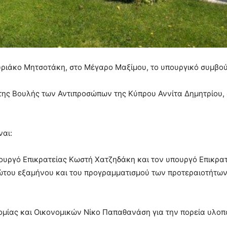
υριάκο Μητσοτάκη, στο Μέγαρο Μαξίμου, το υπουργικό συμβού
 της Βουλής των Αντιπροσώπων της Κύπρου Αννίτα Δημητρίου,
ναι:
ουργό Επικρατείας Κωστή Χατζηδάκη και τον υπουργό Επικρα
ώτου εξαμήνου και του προγραμματισμού των προτεραιοτήτων
μίας και Οικονομικών Νίκο Παπαθανάση για την πορεία υλοπ