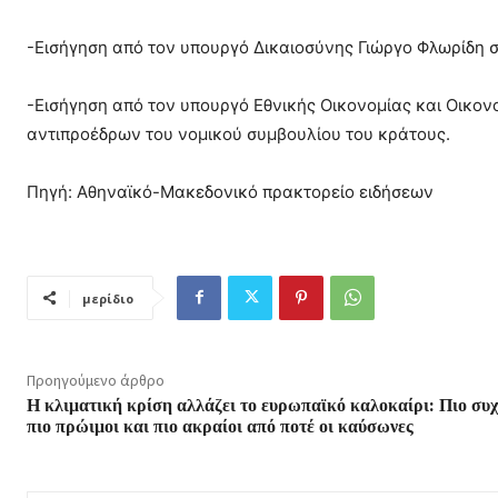
-Εισήγηση από τον υπουργό Δικαιοσύνης Γιώργο Φλωρίδη σ
-Εισήγηση από τον υπουργό Εθνικής Οικονομίας και Οικον
αντιπροέδρων του νομικού συμβουλίου του κράτους.
Πηγή: Αθηναϊκό-Μακεδονικό πρακτορείο ειδήσεων
μερίδιο
Προηγούμενο άρθρο
Η κλιματική κρίση αλλάζει το ευρωπαϊκό καλοκαίρι: Πιο συχ
πιο πρώιμοι και πιο ακραίοι από ποτέ οι καύσωνες