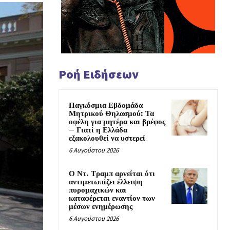
Ροή Ειδήσεων
Παγκόσμια Εβδομάδα
Μητρικού Θηλασμού: Τα
οφέλη για μητέρα και βρέφος
– Γιατί η Ελλάδα
εξακολουθεί να υστερεί
6 Αυγούστου 2026
Ο Ντ. Τραμπ αρνείται ότι
αντιμετωπίζει έλλειψη
πυρομαχικών και
καταφέρεται εναντίον των
μέσων ενημέρωσης
6 Αυγούστου 2026