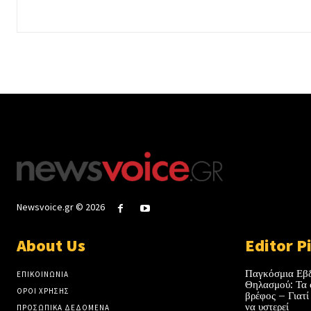
Newsvoice.gr © 2026
About Us
Editor P
Παγκόσμια Εβ
ΕΠΙΚΟΙΝΩΝΙΑ
Θηλασμού: Τα 
ΟΡΟΙ ΧΡΗΣΗΣ
βρέφος – Γιατί
να υστερεί
ΠΡΟΣΩΠΙΚΑ ΔΕΔΟΜΕΝΑ