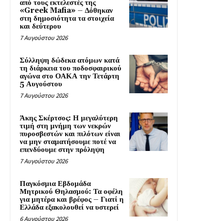
από τους εκτελεστές της
«Greek Mafia» – Δόθηκαν
στη δημοσιότητα τα στοιχεία
και δεύτερου
7 Αυγούστου 2026
Σύλληψη δώδεκα ατόμων κατά
τη διάρκεια του ποδοσφαιρικού
αγώνα στο ΟΑΚΑ την Τετάρτη
5 Αυγούστου
7 Αυγούστου 2026
Άκης Σκέρτσος: Η μεγαλύτερη
τιμή στη μνήμη των νεκρών
πυροσβεστών και πιλότων είναι
να μην σταματήσουμε ποτέ να
επενδύουμε στην πρόληψη
7 Αυγούστου 2026
Παγκόσμια Εβδομάδα
Μητρικού Θηλασμού: Τα οφέλη
για μητέρα και βρέφος – Γιατί η
Ελλάδα εξακολουθεί να υστερεί
6 Αυγούστου 2026