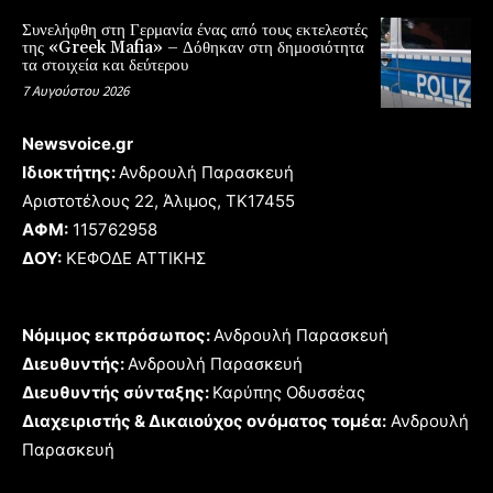
Συνελήφθη στη Γερμανία ένας από τους εκτελεστές
της «Greek Mafia» – Δόθηκαν στη δημοσιότητα
τα στοιχεία και δεύτερου
7 Αυγούστου 2026
Newsvoice.gr
Ιδιοκτήτης:
Ανδρουλή Παρασκευή
Αριστοτέλους 22, Άλιμος, TK17455
ΑΦΜ:
115762958
ΔΟΥ:
ΚΕΦΟΔΕ ΑΤΤΙΚΗΣ
Νόμιμος εκπρόσωπος:
Ανδρουλή Παρασκευή
Διευθυντής:
Ανδρουλή Παρασκευή
Διευθυντής σύνταξης:
Καρύπης Οδυσσέας
Διαχειριστής & Δικαιούχος ονόματος τομέα:
Ανδρουλή
Παρασκευή