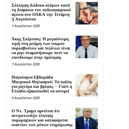
Σύλληψη δώδεκα ατόμων κατά
τη διάρκεια του ποδοσφαιρικού
αγώνα στο ΟΑΚΑ την Τετάρτη
5 Αυγούστου
7 Αυγούστου 2026
Άκης Σκέρτσος: Η μεγαλύτερη
τιμή στη μνήμη των νεκρών
πυροσβεστών και πιλότων είναι
να μην σταματήσουμε ποτέ να
επενδύουμε στην πρόληψη
7 Αυγούστου 2026
Παγκόσμια Εβδομάδα
Μητρικού Θηλασμού: Τα οφέλη
για μητέρα και βρέφος – Γιατί η
Ελλάδα εξακολουθεί να υστερεί
6 Αυγούστου 2026
Ο Ντ. Τραμπ αρνείται ότι
αντιμετωπίζει έλλειψη
πυρομαχικών και καταφέρεται
εναντίον των μέσων ενημέρωσης