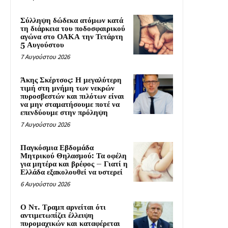
Σύλληψη δώδεκα ατόμων κατά
τη διάρκεια του ποδοσφαιρικού
αγώνα στο ΟΑΚΑ την Τετάρτη
5 Αυγούστου
7 Αυγούστου 2026
Άκης Σκέρτσος: Η μεγαλύτερη
τιμή στη μνήμη των νεκρών
πυροσβεστών και πιλότων είναι
να μην σταματήσουμε ποτέ να
επενδύουμε στην πρόληψη
7 Αυγούστου 2026
Παγκόσμια Εβδομάδα
Μητρικού Θηλασμού: Τα οφέλη
για μητέρα και βρέφος – Γιατί η
Ελλάδα εξακολουθεί να υστερεί
6 Αυγούστου 2026
Ο Ντ. Τραμπ αρνείται ότι
αντιμετωπίζει έλλειψη
πυρομαχικών και καταφέρεται