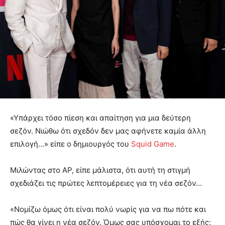
«Υπάρχει τόσο πίεση και απαίτηση για μια δεύτερη
σεζόν. Νιώθω ότι σχεδόν δεν μας αφήνετε καμία άλλη
επιλογή…» είπε ο δημιουργός του
Squid Game
.
Μιλώντας στο AP, είπε μάλιστα, ότι αυτή τη στιγμή
σχεδιάζει τις πρώτες λεπτομέρειες για τη νέα σεζόν…
«Νομίζω όμως ότι είναι πολύ νωρίς για να πω πότε και
πώς θα γίνει η νέα σεζόν. Όμως σας υπόσχομαι το εξής: