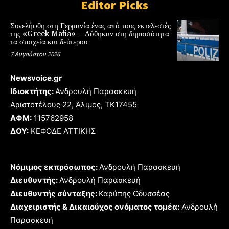
Editor Picks
Συνελήφθη στη Γερμανία ένας από τους εκτελεστές
της «Greek Mafia» – Δόθηκαν στη δημοσιότητα
τα στοιχεία και δεύτερου
7 Αυγούστου 2026
Newsvoice.gr
Ιδιοκτήτης:
Ανδρουλή Παρασκευή
Αριστοτέλους 22, Άλιμος, TK17455
ΑΦΜ:
115762958
ΔΟΥ:
ΚΕΦΟΔΕ ΑΤΤΙΚΗΣ
Νόμιμος εκπρόσωπος:
Ανδρουλή Παρασκευή
Διευθυντής:
Ανδρουλή Παρασκευή
Διευθυντής σύνταξης:
Καρύπης Οδυσσέας
Διαχειριστής & Δικαιούχος ονόματος τομέα:
Ανδρουλή
Παρασκευή