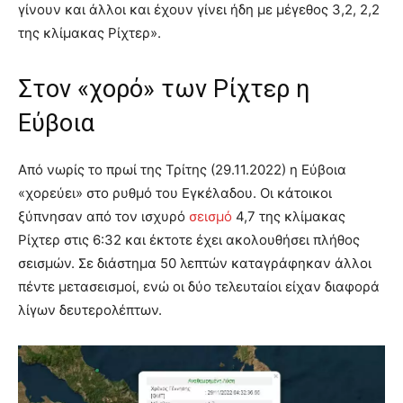
γίνουν και άλλοι και έχουν γίνει ήδη με μέγεθος 3,2, 2,2
της κλίμακας Ρίχτερ».
Στον «χορό» των Ρίχτερ η
Εύβοια
Από νωρίς το πρωί της Τρίτης (29.11.2022) η Εύβοια
«χορεύει» στο ρυθμό του Εγκέλαδου. Οι κάτοικοι
ξύπνησαν από τον ισχυρό
σεισμό
4,7 της κλίμακας
Ρίχτερ στις 6:32 και έκτοτε έχει ακολουθήσει πλήθος
σεισμών. Σε διάστημα 50 λεπτών καταγράφηκαν άλλοι
πέντε μετασεισμοί, ενώ οι δύο τελευταίοι είχαν διαφορά
λίγων δευτερολέπτων.