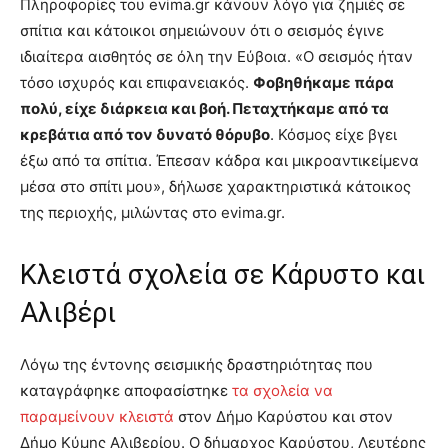
Πληροφορίες του evima.gr κάνουν λόγο για ζημιές σε
σπίτια και κάτοικοι σημειώνουν ότι ο σεισμός έγινε
ιδιαίτερα αισθητός σε όλη την Εύβοια. «Ο σεισμός ήταν
τόσο ισχυρός και επιφανειακός.
Φοβηθήκαμε πάρα
πολύ, είχε διάρκεια και βοή. Πεταχτήκαμε από τα
κρεβάτια από τον δυνατό θόρυβο
. Κόσμος είχε βγει
έξω από τα σπίτια. Έπεσαν κάδρα και μικροαντικείμενα
μέσα στο σπίτι μου», δήλωσε χαρακτηριστικά κάτοικος
της περιοχής, μιλώντας στο evima.gr.
Κλειστά σχολεία σε Κάρυστο και
Αλιβέρι
Λόγω της έντονης σεισμικής δραστηριότητας που
καταγράφηκε αποφασίστηκε
τα σχολεία να
παραμείνουν κλειστά
στον Δήμο Καρύστου και στον
Δήμο Κύμης Αλιβερίου. Ο δήμαρχος Καρύστου, Λευτέρης