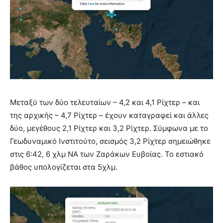
Μεταξύ των δύο τελευταίων – 4,2 και 4,1 Ρίχτερ – και
της αρχικής – 4,7 Ρίχτερ – έχουν καταγραφεί και άλλες
δύο, μεγέθους 2,1 Ρίχτερ και 3,2 Ρίχτερ. Σύμφωνα με το
Γεωδυναμικό Ινστιτούτο, σεισμός 3,2 Ρίχτερ σημειώθηκε
στις 6:42, 6 χλμ ΝΑ των Ζαράκων Ευβοίας. Το εστιακό
βάθος υπολογίζεται στα 5χλμ.