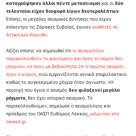
καταγράφηκαν άλλοι πέντε μετασεισμοί
και οι
δύο
τελευταίοι είχαν διαφορά λίγων δευτερολέπτων
.
Επίσης, οι μεγάλες σεισμικές δονήσεις που είχαν
επίκεντρο τις Ζάρακες Ευβοίας, έγιναν
αισθητές σε
Αττική και Κόρινθο
.
Αξίζει επίσης να σημειωθεί ότι
οι σεισμολόγοι
παρακολουθούν το φαινόμενο και προς το παρόν δεν
μπορούν να πουν με βεβαιότητα ότι ο πρώτος σεισμός
ήταν ο κύριος
, ενώ εμφανίζονται γενικά επιφυλακτικοί
καθώς το συγκεκριμένο ρήγμα ήταν άγνωστο. «Η
περιοχή που έγινε ο σεισμός
δεν φιλοξενεί μεγάλα
ρήγματα
, δεν έχει ιστορικό σεισμικό. Το
παρακολουθούμε», σημείωσε ο σεισμολόγος και
πρόεδρος του ΟΑΣΠ Ευθύμιος Λέκκας,
μιλώντας στο
newsit.gr.