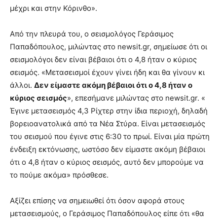
μέχρι και στην Κόρινθο».
Από την πλευρά του, ο σεισμολόγος Γεράσιμος
Παπαδόπουλος, μιλώντας στο newsit.gr, σημείωσε ότι οι
σεισμολόγοι δεν είναι βέβαιοι ότι ο 4,8 ήταν ο κύριος
σεισμός. «Μετασεισμοί έχουν γίνει ήδη και θα γίνουν κι
άλλοι.
Δεν είμαστε ακόμη βέβαιοι ότι ο 4,8 ήταν ο
κύριος σεισμός
», επεσήμανε μιλώντας στο newsit.gr. «
Έγινε μετασεισμός 4,3 Ρίχτερ στην ίδια περιοχή, δηλαδή
βορειοανατολικά από τα Νέα Στύρα. Είναι μετασεισμός
του σεισμού που έγινε στις 6:30 το πρωί. Είναι μία πρώτη
ένδειξη εκτόνωσης, ωστόσο δεν είμαστε ακόμη βέβαιοι
ότι ο 4,8 ήταν ο κύριος σεισμός, αυτό δεν μπορούμε να
το πούμε ακόμα» πρόσθεσε.
Αξίζει επίσης να σημειωθεί ότι όσον αφορά στους
μετασεισμούς, ο Γεράσιμος Παπαδόπουλος είπε ότι «θα