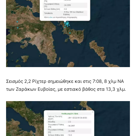
Σεισμός 2,2 Ρίχτερ σημειώθηκε και στις 7:08, 8 χλμ ΝΑ
των Ζαράκων Ευβοίας, με εστιακό βάθος στα 13,3 χλμ.