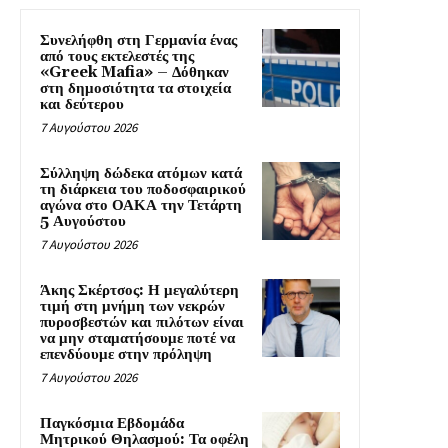
Συνελήφθη στη Γερμανία ένας
από τους εκτελεστές της
«Greek Mafia» – Δόθηκαν
στη δημοσιότητα τα στοιχεία
και δεύτερου
7 Αυγούστου 2026
Σύλληψη δώδεκα ατόμων κατά
τη διάρκεια του ποδοσφαιρικού
αγώνα στο ΟΑΚΑ την Τετάρτη
5 Αυγούστου
7 Αυγούστου 2026
Άκης Σκέρτσος: Η μεγαλύτερη
τιμή στη μνήμη των νεκρών
πυροσβεστών και πιλότων είναι
να μην σταματήσουμε ποτέ να
επενδύουμε στην πρόληψη
7 Αυγούστου 2026
Παγκόσμια Εβδομάδα
Μητρικού Θηλασμού: Τα οφέλη