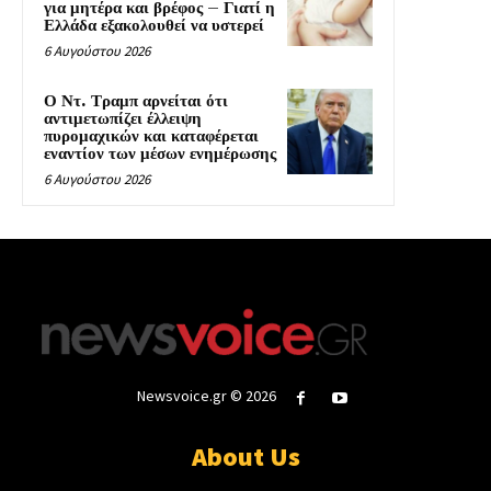
για μητέρα και βρέφος – Γιατί η
Ελλάδα εξακολουθεί να υστερεί
6 Αυγούστου 2026
Ο Ντ. Τραμπ αρνείται ότι
αντιμετωπίζει έλλειψη
πυρομαχικών και καταφέρεται
εναντίον των μέσων ενημέρωσης
6 Αυγούστου 2026
Newsvoice.gr © 2026
About Us