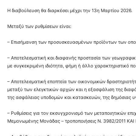
Η διαβούλευση θα διαρκέσει μέχρι την 13η Μαρτίου 2026.
Μεταξύ των ρυθμίσεων είναι:
– Επισήμανση των προσυσκευασμένων προϊόντων των οποίω
– Αποτελεσματική και διαφανής προστασία των γεωγραφικ
με συγκεκριμένη ιδιότητα, φήμη ή άλλο χαρακτηριστικό π
– Αποτελεσματική εποπτεία των οικονομικών δραστηριοτ
μεταξύ των ελεγκτικών αρχών και η εξασφάλιση της διαφάν
της ασφάλειας υποδομών και κατασκευών, της δημόσιας υγ
– Ρυθμίσεις για τον εκσυγχρονισμό των μεταποιητικών ε
Μεμονωμένης Μονάδας – τροποποιήσεις Ν. 3982/2011 ΚΑΙ 