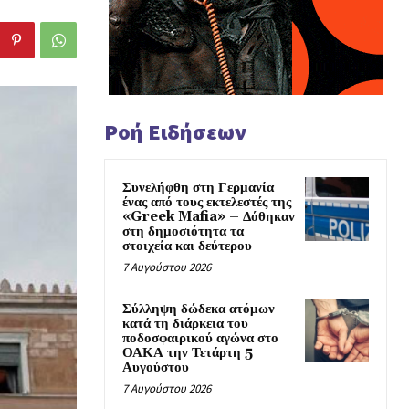
Ροή Ειδήσεων
Συνελήφθη στη Γερμανία
ένας από τους εκτελεστές της
«Greek Mafia» – Δόθηκαν
στη δημοσιότητα τα
στοιχεία και δεύτερου
7 Αυγούστου 2026
Σύλληψη δώδεκα ατόμων
κατά τη διάρκεια του
ποδοσφαιρικού αγώνα στο
ΟΑΚΑ την Τετάρτη 5
Αυγούστου
7 Αυγούστου 2026