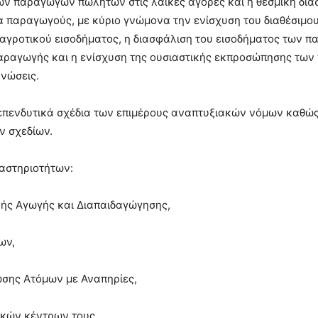
ων παραγωγών πωλητών στις λαϊκές αγορές και η θεσμική δια
α παραγωγούς, με κύριο γνώμονα την ενίσχυση του διαθέσιμο
 αγροτικού εισοδήματος, η διασφάλιση του εισοδήματος των 
αραγωγής και η ενίσχυση της ουσιαστικής εκπροσώπησης τω
ανώσεις.
επενδυτικά σχέδια των επιμέρους αναπτυξιακών νόμων καθώς
ν σχεδίων.
ραστηριοτήτων:
κής Αγωγής και Διαπαιδαγώγησης,
ων,
ίωσης Ατόμων με Αναπηρίες,
ακών κέντρων τους,