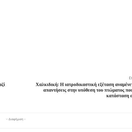
Ε
αζί
Χαλκιδική: Η ιατροδικαστική εξέταση αναμένε
απαντήσεις στην υπόθεση του πτώματος πο
κατάσταση 
- Διαφήμιση -