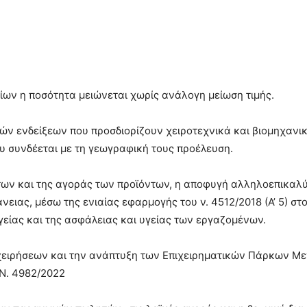
ν η ποσότητα μειώνεται χωρίς ανάλογη μείωση τιμής.
ών ενδείξεων που προσδιορίζουν χειροτεχνικά και βιομηχανι
ου συνδέεται με τη γεωγραφική τους προέλευση.
ήτων και της αγοράς των προϊόντων, η αποφυγή αλληλοεπικα
ειας, μέσω της ενιαίας εφαρμογής του ν. 4512/2018 (Α’ 5) στο
είας και της ασφάλειας και υγείας των εργαζομένων.
πιχειρήσεων και την ανάπτυξη των Επιχειρηματικών Πάρκων Μ
Ν. 4982/2022