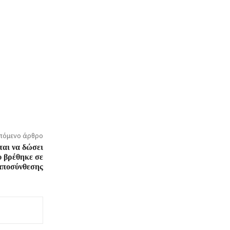
πόμενο άρθρο
ται να δώσει
υ βρέθηκε σε
αποσύνθεσης