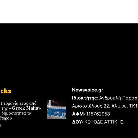
icks
Newsvoice.gr
Ιδιοκτήτης:
Ανδρουλή Παρασ
 Γερμανία ένας από
Αριστοτέλους 22, Άλιμος, TK
ές της «Greek Mafia»
 δημοσιότητα τα
ΑΦΜ:
115762958
ύτερου
ΔΟΥ:
ΚΕΦΟΔΕ ΑΤΤΙΚΗΣ
6