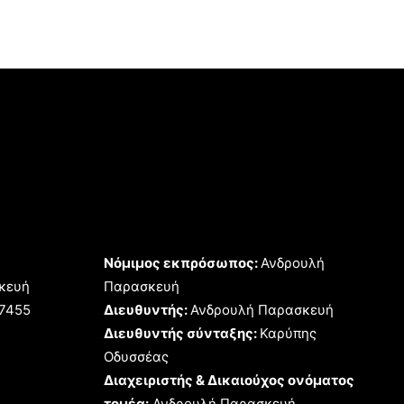
Νόμιμος εκπρόσωπος:
Ανδρουλή
κευή
Παρασκευή
17455
Διευθυντής:
Ανδρουλή Παρασκευή
Διευθυντής σύνταξης:
Καρύπης
Οδυσσέας
Διαχειριστής & Δικαιούχος ονόματος
τομέα:
Ανδρουλή Παρασκευή