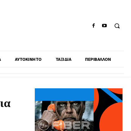
Α
ΑΥΤΟΚΙΝΗΤΟ
ΤΑΞΙΔΙΑ
ΠΕΡΙΒΑΛΛΟΝ
ια