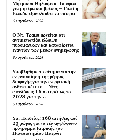
Μητρικού Θηλασμού: Τα οφέλη
για μητέρα και βρέφος – Γιατί η
Ελλάδα εξακολουθεί να υστερεί
6 Αυγούστου 2026
Ο Ντ. Τραμπ αρνείται ότι
αντιμετωπίζει έλλειψη
πυρομαχικών και καταφέρεται
εναντίον των μέσων ενημέρωσης
6 Αυγούστου 2026
Υποβλήθηκε το αίτημα για την
ενεργοποίηση της ρήτρας
διαφυγής για την ενεργειακή
ανθεκτικότητα – Νέες
επενδύσεις 1 δισ. ευρώ ως το
2028 για την...
6 Αυγούστου 2026
Υπ. Παιδείας: 168 αιτήσεις από
23 χώρες για το νέο αγγλόφωνο
πρόγραμμα Ιατρικής του
Πανεπιστημίου Πατρών