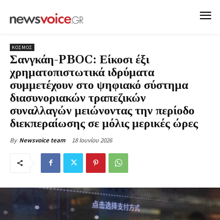
ΚΟΣΜΟΣ
Σανγκάη-PBOC: Είκοσι έξι
χρηματοπιστωτικά ιδρύματα
συμμετέχουν στο ψηφιακό σύστημα
διασυνοριακών τραπεζικών
συναλλαγών μειώνοντας την περίοδο
διεκπεραίωσης σε μόλις μερικές ώρες
18 Ιουνίου 2026
By
Newsvoice team