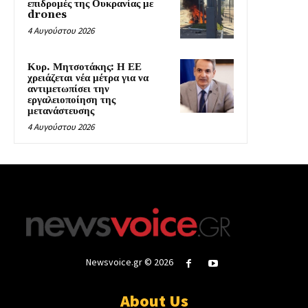
επιδρομές της Ουκρανίας με
drones
4 Αυγούστου 2026
Κυρ. Μητσοτάκης: Η ΕΕ
χρειάζεται νέα μέτρα για να
αντιμετωπίσει την
εργαλειοποίηση της
μετανάστευσης
4 Αυγούστου 2026
Newsvoice.gr © 2026
About Us