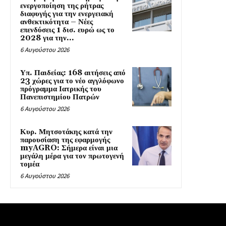
ενεργοποίηση της ρήτρας
διαφυγής για την ενεργειακή
ανθεκτικότητα – Νέες
επενδύσεις 1 δισ. ευρώ ως το
2028 για την...
6 Αυγούστου 2026
Υπ. Παιδείας: 168 αιτήσεις από
23 χώρες για το νέο αγγλόφωνο
πρόγραμμα Ιατρικής του
Πανεπιστημίου Πατρών
6 Αυγούστου 2026
Κυρ. Μητσοτάκης κατά την
παρουσίαση της εφαρμογής
myAGRO: Σήμερα είναι μια
μεγάλη μέρα για τον πρωτογενή
τομέα
6 Αυγούστου 2026