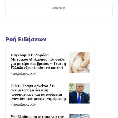
- Διαφήμιση -
Ροή Ειδήσεων
Παγκόσμια Εβδομάδα
Μητρικού Θηλασμού: Τα οφέλη
για μητέρα και βρέφος – Γιατί η
Ελλάδα εξακολουθεί να υστερεί
6 Αυγούστου 2026
Ο Ντ. Τραμπ αρνείται ότι
αντιμετωπίζει έλλειψη
πυρομαχικών και καταφέρεται
εναντίον των μέσων ενημέρωσης
6 Αυγούστου 2026
Υποβλήθηκε το αίτημα για την