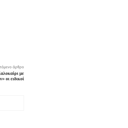
πόμενο άρθρο
Καλοκαίρι με
ν» οι ειδικοί