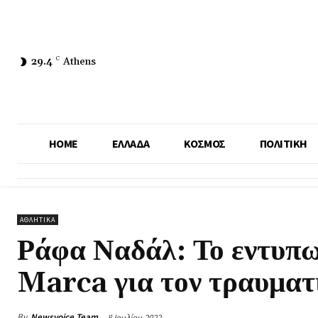
29.4
C
Athens
HOME
ΕΛΛΑΔΑ
ΚΟΣΜΟΣ
ΠΟΛΙΤΙΚΗ
ΑΘΛΗΤΙΚΑ
Ράφα Ναδάλ: Το εντυπω
Marca για τον τραυματ
By
Newsvoice Team
8 Ιουλίου 2022