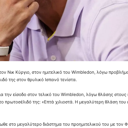
ον Νικ Κύργιο, στον ημιτελικό του
Wimbledon,
λόγω προβλήμ
δό της στον θρυλικό Ισπανό τενίστα.
α την είσοδο στον τελικό του
Wimbledon,
λόγω θλάσης στους 
το πρωτοσέλιδό της: «Επτά χιλιοστά. Η μεγαλύτερη θλάση του 
θε στο μεγαλύτερο διάστημα του προημιτελικού του με τον Φρ