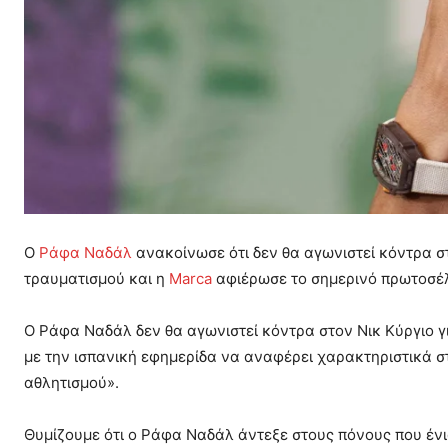
Ο
Ράφα Ναδάλ
ανακοίνωσε ότι δεν θα αγωνιστεί κόντρα στ
τραυματισμού και η
Marca
αφιέρωσε το σημερινό πρωτοσέλι
Ο Ράφα Ναδάλ δεν θα αγωνιστεί κόντρα στον Νικ Κύργιο γι
με την ισπανική εφημερίδα να αναφέρει χαρακτηριστικά σ
αθλητισμού».
Θυμίζουμε ότι ο Ράφα Ναδάλ άντεξε στους πόνους που ένιω