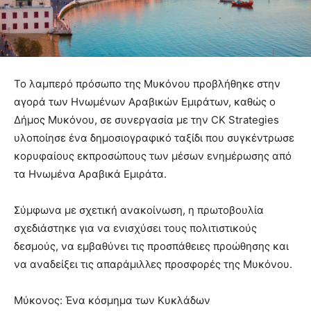
Το λαμπερό πρόσωπο της Μυκόνου προβλήθηκε στην
αγορά των Ηνωμένων Αραβικών Εμιράτων, καθώς ο
Δήμος Μυκόνου, σε συνεργασία με την CK Strategies
υλοποίησε ένα δημοσιογραφικό ταξίδι που συγκέντρωσε
κορυφαίους εκπροσώπους των μέσων ενημέρωσης από
τα Ηνωμένα Αραβικά Εμιράτα.
Σύμφωνα με σχετική ανακοίνωση, η πρωτοβουλία
σχεδιάστηκε για να ενισχύσει τους πολιτιστικούς
δεσμούς, να εμβαθύνει τις προσπάθειες προώθησης και
να αναδείξει τις απαράμιλλες προσφορές της Μυκόνου.
Μύκονος: Ένα κόσμημα των Κυκλάδων