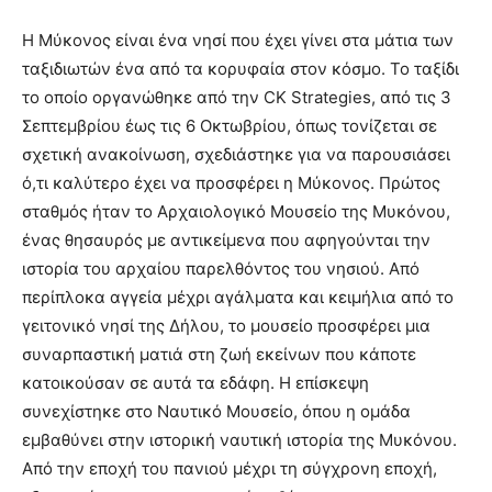
Η Μύκονος είναι ένα νησί που έχει γίνει στα μάτια των
ταξιδιωτών ένα από τα κορυφαία στον κόσμο. Το ταξίδι
το οποίο οργανώθηκε από την CK Strategies, από τις 3
Σεπτεμβρίου έως τις 6 Οκτωβρίου, όπως τονίζεται σε
σχετική ανακοίνωση, σχεδιάστηκε για να παρουσιάσει
ό,τι καλύτερο έχει να προσφέρει η Μύκονος. Πρώτος
σταθμός ήταν το Αρχαιολογικό Μουσείο της Μυκόνου,
ένας θησαυρός με αντικείμενα που αφηγούνται την
ιστορία του αρχαίου παρελθόντος του νησιού. Από
περίπλοκα αγγεία μέχρι αγάλματα και κειμήλια από το
γειτονικό νησί της Δήλου, το μουσείο προσφέρει μια
συναρπαστική ματιά στη ζωή εκείνων που κάποτε
κατοικούσαν σε αυτά τα εδάφη. Η επίσκεψη
συνεχίστηκε στο Ναυτικό Μουσείο, όπου η ομάδα
εμβαθύνει στην ιστορική ναυτική ιστορία της Μυκόνου.
Από την εποχή του πανιού μέχρι τη σύγχρονη εποχή,