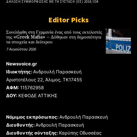
ΔΗΛΩΣΗ ΣΥΜΜΟΡΦΩΣΗΣ ΜΕ ΤΗ ΣΥΣΤΑΣΗ (ΕΕ) 2018/334
Editor Picks
Συνελήφθη στη Γερμανία ένας από τους εκτελεστές
της «Greek Mafia» – Δόθηκαν στη δημοσιότητα
τα στοιχεία και δεύτερου
7 Αυγούστου 2026
Newsvoice.gr
Ιδιοκτήτης:
Ανδρουλή Παρασκευή
Αριστοτέλους 22, Άλιμος, TK17455
ΑΦΜ:
115762958
ΔΟΥ:
ΚΕΦΟΔΕ ΑΤΤΙΚΗΣ
Νόμιμος εκπρόσωπος:
Ανδρουλή Παρασκευή
Διευθυντής:
Ανδρουλή Παρασκευή
Διευθυντής σύνταξης:
Καρύπης Οδυσσέας