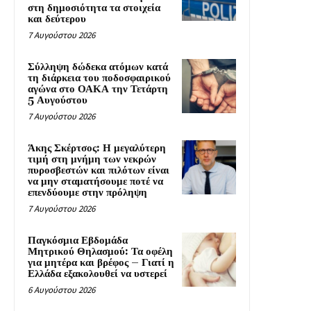
στη δημοσιότητα τα στοιχεία
και δεύτερου
7 Αυγούστου 2026
Σύλληψη δώδεκα ατόμων κατά
τη διάρκεια του ποδοσφαιρικού
αγώνα στο ΟΑΚΑ την Τετάρτη
5 Αυγούστου
7 Αυγούστου 2026
Άκης Σκέρτσος: Η μεγαλύτερη
τιμή στη μνήμη των νεκρών
πυροσβεστών και πιλότων είναι
να μην σταματήσουμε ποτέ να
επενδύουμε στην πρόληψη
7 Αυγούστου 2026
Παγκόσμια Εβδομάδα
Μητρικού Θηλασμού: Τα οφέλη
για μητέρα και βρέφος – Γιατί η
Ελλάδα εξακολουθεί να υστερεί
6 Αυγούστου 2026