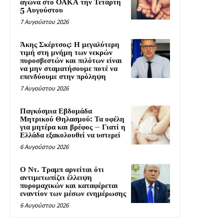
αγώνα στο ΟΑΚΑ την Τετάρτη
5 Αυγούστου
7 Αυγούστου 2026
Άκης Σκέρτσος: Η μεγαλύτερη
τιμή στη μνήμη των νεκρών
πυροσβεστών και πιλότων είναι
να μην σταματήσουμε ποτέ να
επενδύουμε στην πρόληψη
7 Αυγούστου 2026
Παγκόσμια Εβδομάδα
Μητρικού Θηλασμού: Τα οφέλη
για μητέρα και βρέφος – Γιατί η
Ελλάδα εξακολουθεί να υστερεί
6 Αυγούστου 2026
Ο Ντ. Τραμπ αρνείται ότι
αντιμετωπίζει έλλειψη
πυρομαχικών και καταφέρεται
εναντίον των μέσων ενημέρωσης
6 Αυγούστου 2026