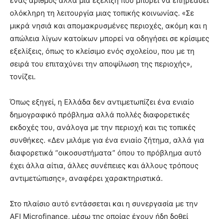
ένας αριθμός αλλά μια εξέλιξη που μπορεί να επηρεάσει
ολόκληρη τη λειτουργία μιας τοπικής κοινωνίας. «Σε
μικρά νησιά και απομακρυσμένες περιοχές, ακόμη και η
απώλεια λίγων κατοίκων μπορεί να οδηγήσει σε κρίσιμες
εξελίξεις, όπως το κλείσιμο ενός σχολείου, που με τη
σειρά του επιταχύνει την αποψίλωση της περιοχής»,
τονίζει.
Όπως εξηγεί, η Ελλάδα δεν αντιμετωπίζει ένα ενιαίο
δημογραφικό πρόβλημα αλλά πολλές διαφορετικές
εκδοχές του, ανάλογα με την περιοχή και τις τοπικές
συνθήκες. «Δεν μιλάμε για ένα ενιαίο ζήτημα, αλλά για
διαφορετικά “οικοσυστήματα” όπου το πρόβλημα αυτό
έχει άλλα αίτια, άλλες συνέπειες και άλλους τρόπους
αντιμετώπισης», αναφέρει χαρακτηριστικά.
Στο πλαίσιο αυτό εντάσσεται και η συνεργασία με την
AFI Microfinance, μέσω της οποίας έχουν ήδη δοθεί