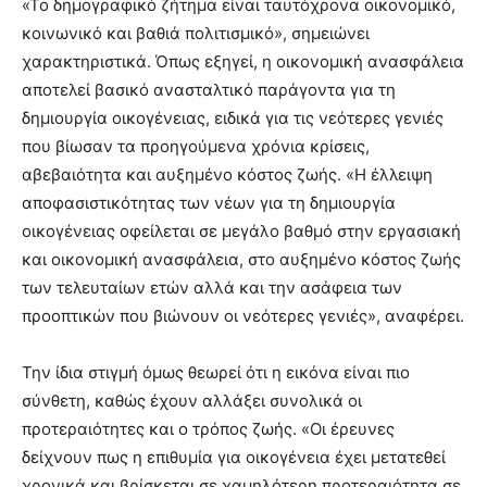
«Το δημογραφικό ζήτημα είναι ταυτόχρονα οικονομικό,
κοινωνικό και βαθιά πολιτισμικό», σημειώνει
χαρακτηριστικά. Όπως εξηγεί, η οικονομική ανασφάλεια
αποτελεί βασικό ανασταλτικό παράγοντα για τη
δημιουργία οικογένειας, ειδικά για τις νεότερες γενιές
που βίωσαν τα προηγούμενα χρόνια κρίσεις,
αβεβαιότητα και αυξημένο κόστος ζωής. «Η έλλειψη
αποφασιστικότητας των νέων για τη δημιουργία
οικογένειας οφείλεται σε μεγάλο βαθμό στην εργασιακή
και οικονομική ανασφάλεια, στο αυξημένο κόστος ζωής
των τελευταίων ετών αλλά και την ασάφεια των
προοπτικών που βιώνουν οι νεότερες γενιές», αναφέρει.
Την ίδια στιγμή όμως θεωρεί ότι η εικόνα είναι πιο
σύνθετη, καθώς έχουν αλλάξει συνολικά οι
προτεραιότητες και ο τρόπος ζωής. «Οι έρευνες
δείχνουν πως η επιθυμία για οικογένεια έχει μετατεθεί
χρονικά και βρίσκεται σε χαμηλότερη προτεραιότητα σε