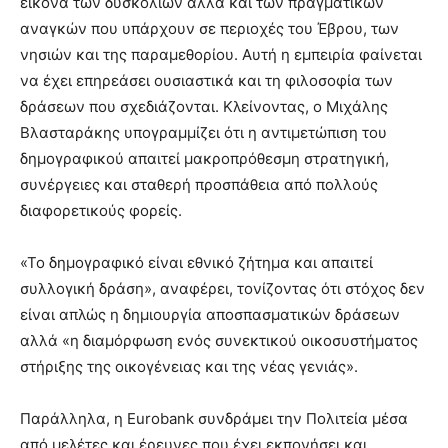
εικόνα των δυσκολιών αλλά και των πραγματικών
αναγκών που υπάρχουν σε περιοχές του Έβρου, των
νησιών και της παραμεθορίου. Αυτή η εμπειρία φαίνεται
να έχει επηρεάσει ουσιαστικά και τη φιλοσοφία των
δράσεων που σχεδιάζονται. Κλείνοντας, ο Μιχάλης
Βλασταράκης υπογραμμίζει ότι η αντιμετώπιση του
δημογραφικού απαιτεί μακροπρόθεσμη στρατηγική,
συνέργειες και σταθερή προσπάθεια από πολλούς
διαφορετικούς φορείς.
«Το δημογραφικό είναι εθνικό ζήτημα και απαιτεί
συλλογική δράση», αναφέρει, τονίζοντας ότι στόχος δεν
είναι απλώς η δημιουργία αποσπασματικών δράσεων
αλλά «η διαμόρφωση ενός συνεκτικού οικοσυστήματος
στήριξης της οικογένειας και της νέας γενιάς».
Παράλληλα, η Eurobank συνδράμει την Πολιτεία μέσα
από μελέτες και έρευνες που έχει εκπονήσει και