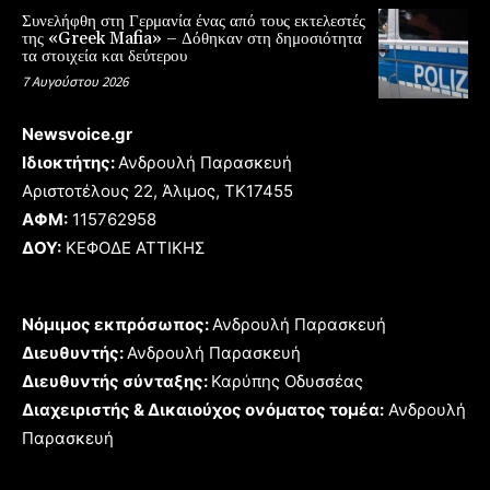
Συνελήφθη στη Γερμανία ένας από τους εκτελεστές
της «Greek Mafia» – Δόθηκαν στη δημοσιότητα
τα στοιχεία και δεύτερου
7 Αυγούστου 2026
Newsvoice.gr
Ιδιοκτήτης:
Ανδρουλή Παρασκευή
Αριστοτέλους 22, Άλιμος, TK17455
ΑΦΜ:
115762958
ΔΟΥ:
ΚΕΦΟΔΕ ΑΤΤΙΚΗΣ
Νόμιμος εκπρόσωπος:
Ανδρουλή Παρασκευή
Διευθυντής:
Ανδρουλή Παρασκευή
Διευθυντής σύνταξης:
Καρύπης Οδυσσέας
Διαχειριστής & Δικαιούχος ονόματος τομέα:
Ανδρουλή
Παρασκευή