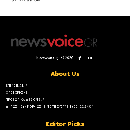
6 Αυγούστου 2026
Newsvoice.gr © 2026
About Us
ΕΠΙΚΟΙΝΩΝΙΑ
ΟΡΟΙ ΧΡΗΣΗΣ
ΠΡΟΣΩΠΙΚΑ ΔΕΔΟΜΕΝΑ
ΔΗΛΩΣΗ ΣΥΜΜΟΡΦΩΣΗΣ ΜΕ ΤΗ ΣΥΣΤΑΣΗ (ΕΕ) 2018/334
Editor Picks