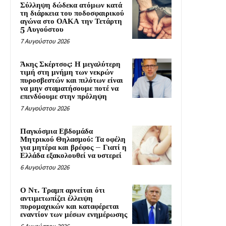
Σύλληψη δώδεκα ατόμων κατά
τη διάρκεια του ποδοσφαιρικού
αγώνα στο ΟΑΚΑ την Τετάρτη
5 Αυγούστου
7 Αυγούστου 2026
Άκης Σκέρτσος: Η μεγαλύτερη
τιμή στη μνήμη των νεκρών
πυροσβεστών και πιλότων είναι
να μην σταματήσουμε ποτέ να
επενδύουμε στην πρόληψη
7 Αυγούστου 2026
Παγκόσμια Εβδομάδα
Μητρικού Θηλασμού: Τα οφέλη
για μητέρα και βρέφος – Γιατί η
Ελλάδα εξακολουθεί να υστερεί
6 Αυγούστου 2026
Ο Ντ. Τραμπ αρνείται ότι
αντιμετωπίζει έλλειψη
πυρομαχικών και καταφέρεται
εναντίον των μέσων ενημέρωσης