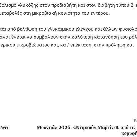
βολισμό γλυκόζης στον προδιαβήτη και στον διαβήτη τύπου 2,
μεταβολές στη μικροβιακή κοινότητα του εντέρου.
αι από βελτίωση του γλυκαιμικού ελέγχου και άλλων φυσιολο
ς αναμένεται να συμβάλουν στην καλύτερη κατανόηση του ρό
ερικού μικροβιώματος και, κατ’ επέκταση, στην πρόληψη και
Ε
δνεϊ
Μουντιάλ 2026: «Ντιμπού» Μαρτίνεθ, από τις
κορυφή