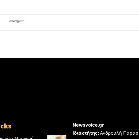
- Διαφήμιση -
icks
Newsvoice.gr
Ιδιοκτήτης:
Ανδρουλή Παρασ
δομάδα Μητρικού