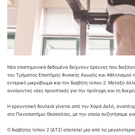
Νέα επιστημονικά δεδομένα δείχνουν έρευνες που διεξάγο
του Τμήματος Επιστήμης Φυσικής Αγωγής και Αθλητισμού τ
εντερικό μικροβίωμα και τον διαβήτη τύπου 2. Μεταξύ άλλ
ανοίγοντας νέες προοπτικές για την πρόληψη και τη διαχεί
Η ερευνητική δουλειά γίνεται από την Χαρά Δελή, αναπλη
στο Πανεπιστήμιο Θεσσαλίας, με την οποία συζητήσαμε για 
Ο διαβήτης τύπου 2 (ΔΤ2) αποτελεί μία από τις μεγαλύτερ