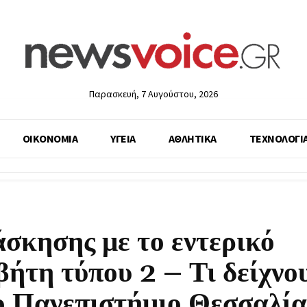
Παρασκευή, 7 Αυγούστου, 2026
ΟΙΚΟΝΟΜΙΑ
ΥΓΕΙΑ
ΑΘΛΗΤΙΚΑ
ΤΕΧΝΟΛΟΓΙ
άσκησης με το εντερικό
βήτη τύπου 2 – Τι δείχνο
το Πανεπιστήμιο Θεσσαλία