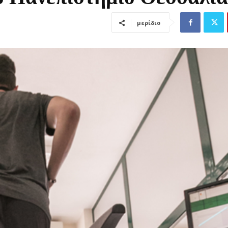
μερίδιο