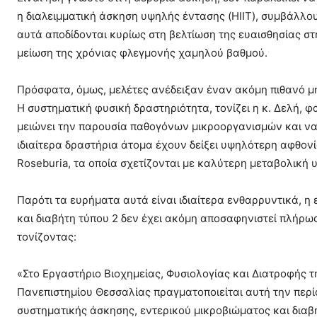
η διαλειμματική άσκηση υψηλής έντασης (HIIT), συμβάλλο
αυτά αποδίδονται κυρίως στη βελτίωση της ευαισθησίας στ
μείωση της χρόνιας φλεγμονής χαμηλού βαθμού.
Πρόσφατα, όμως, μελέτες ανέδειξαν έναν ακόμη πιθανό μηχ
Η συστηματική φυσική δραστηριότητα, τονίζει η κ. Δελή, φ
μειώνει την παρουσία παθογόνων μικροοργανισμών και να 
ιδιαίτερα δραστήρια άτομα έχουν δείξει υψηλότερη αφθονί
Roseburia, τα οποία σχετίζονται με καλύτερη μεταβολική
Παρότι τα ευρήματα αυτά είναι ιδιαίτερα ενθαρρυντικά, η
και διαβήτη τύπου 2 δεν έχει ακόμη αποσαφηνιστεί πλήρως 
τονίζοντας:
«Στο Εργαστήριο Βιοχημείας, Φυσιολογίας και Διατροφής 
Πανεπιστημίου Θεσσαλίας πραγματοποιείται αυτή την περί
συστηματικής άσκησης, εντερικού μικροβιώματος και διαβ