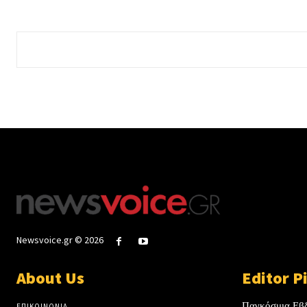
Newsvoice.gr © 2026
About Us
Editor P
Παγκόσμια Εβ
ΕΠΙΚΟΙΝΩΝΙΑ