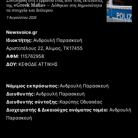
Συνελήφθη στη Γερμανία ένας από τους εκτελεστές
της «Greek Mafia» – Δόθηκαν στη δημοσιότητα
τα στοιχεία και δεύτερου
7 Αυγούστου 2026
Newsvoice.gr
Ιδιοκτήτης:
Ανδρουλή Παρασκευή
Αριστοτέλους 22, Άλιμος, TK17455
ΑΦΜ:
115762958
ΔΟΥ:
ΚΕΦΟΔΕ ΑΤΤΙΚΗΣ
Νόμιμος εκπρόσωπος:
Ανδρουλή Παρασκευή
Διευθυντής:
Ανδρουλή Παρασκευή
Διευθυντής σύνταξης:
Καρύπης Οδυσσέας
Διαχειριστής & Δικαιούχος ονόματος τομέα:
Ανδρουλή
Παρασκευή