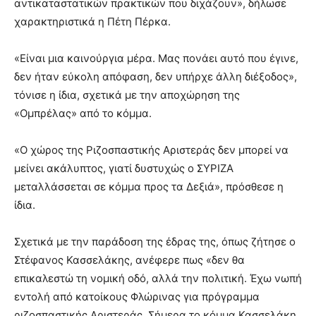
αντικαταστατικών πρακτικών που διχάζουν», δήλωσε
χαρακτηριστικά η Πέτη Πέρκα.
«Είναι μια καινούργια μέρα. Μας πονάει αυτό που έγινε,
δεν ήταν εύκολη απόφαση, δεν υπήρχε άλλη διέξοδος»,
τόνισε η ίδια, σχετικά με την αποχώρηση της
«Ομπρέλας» από το κόμμα.
«Ο χώρος της Ριζοσπαστικής Αριστεράς δεν μπορεί να
μείνει ακάλυπτος, γιατί δυστυχώς ο ΣΥΡΙΖΑ
μεταλλάσσεται σε κόμμα προς τα Δεξιά», πρόσθεσε η
ίδια.
Σχετικά με την παράδοση της έδρας της, όπως ζήτησε ο
Στέφανος Κασσελάκης, ανέφερε πως «δεν θα
επικαλεστώ τη νομική οδό, αλλά την πολιτική. Έχω νωπή
εντολή από κατοίκους Φλώρινας για πρόγραμμα
ριζοσπαστικής Αριστεράς. Σήμερα το κόμμα Κασσελάκη