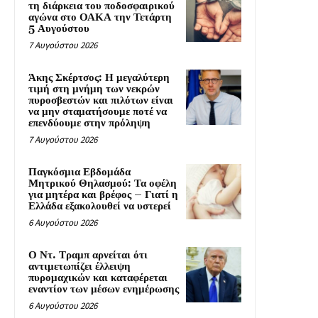
τη διάρκεια του ποδοσφαιρικού
αγώνα στο ΟΑΚΑ την Τετάρτη
5 Αυγούστου
7 Αυγούστου 2026
Άκης Σκέρτσος: Η μεγαλύτερη
τιμή στη μνήμη των νεκρών
πυροσβεστών και πιλότων είναι
να μην σταματήσουμε ποτέ να
επενδύουμε στην πρόληψη
7 Αυγούστου 2026
Παγκόσμια Εβδομάδα
Μητρικού Θηλασμού: Τα οφέλη
για μητέρα και βρέφος – Γιατί η
Ελλάδα εξακολουθεί να υστερεί
6 Αυγούστου 2026
Ο Ντ. Τραμπ αρνείται ότι
αντιμετωπίζει έλλειψη
πυρομαχικών και καταφέρεται
εναντίον των μέσων ενημέρωσης
6 Αυγούστου 2026