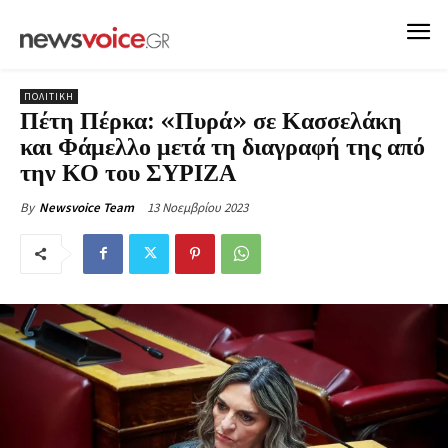
ΠΟΛΙΤΙΚΗ
Πέτη Πέρκα: «Πυρά» σε Κασσελάκη
και Φάμελλο μετά τη διαγραφή της από
την ΚΟ του ΣΥΡΙΖΑ
13 Νοεμβρίου 2023
By
Newsvoice Team