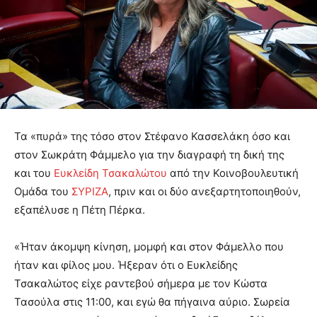
Τα «πυρά» της τόσο στον Στέφανο Κασσελάκη όσο και
στον Σωκράτη Φάμμελο για την διαγραφή τη δική της
και του
Ευκλείδη Τσακαλώτου
από την Κοινοβουλευτική
Ομάδα του
ΣΥΡΙΖΑ
, πριν και οι δύο ανεξαρτητοποιηθούν,
εξαπέλυσε η Πέτη Πέρκα.
«Ήταν άκομψη κίνηση, μομφή και στον Φάμελλο που
ήταν και φίλος μου. Ήξεραν ότι ο Ευκλείδης
Τσακαλώτος είχε ραντεβού σήμερα με τον Κώστα
Τασούλα στις 11:00, και εγώ θα πήγαινα αύριο. Σωρεία