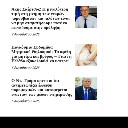
Άκης Σκέρτσος: Η μεγαλύτερη
τιμή στη μνήμη των νεκρών
πυροσβεστών και πιλότων είναι
να μην σταματήσουμε ποτέ να
επενδύουμε στην πρόληψη
7 Αυγούστου 2026
Παγκόσμια Εβδομάδα
Μητρικού Θηλασμού: Τα οφέλη
για μητέρα και βρέφος – Γιατί η
Ελλάδα εξακολουθεί να υστερεί
6 Αυγούστου 2026
Ο Ντ. Τραμπ αρνείται ότι
αντιμετωπίζει έλλειψη
πυρομαχικών και καταφέρεται
εναντίον των μέσων ενημέρωσης
6 Αυγούστου 2026