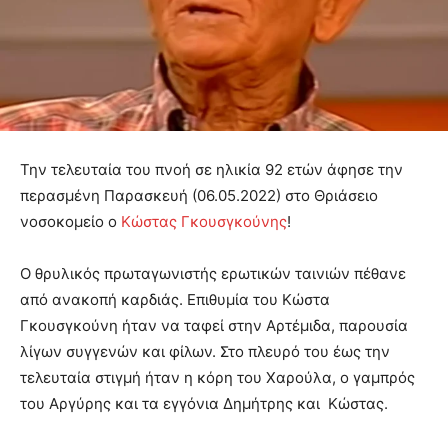
Την τελευταία του πνοή σε ηλικία 92 ετών άφησε την
περασμένη Παρασκευή (06.05.2022) στο Θριάσειο
νοσοκομείο ο
Κώστας Γκουσγκούνης
!
Ο θρυλικός πρωταγωνιστής ερωτικών ταινιών πέθανε
από ανακοπή καρδιάς. Επιθυμία του Κώστα
Γκουσγκούνη ήταν να ταφεί στην Αρτέμιδα, παρουσία
λίγων συγγενών και φίλων. Στο πλευρό του έως την
τελευταία στιγμή ήταν η κόρη του Χαρούλα, ο γαμπρός
του Αργύρης και τα εγγόνια Δημήτρης και Κώστας.