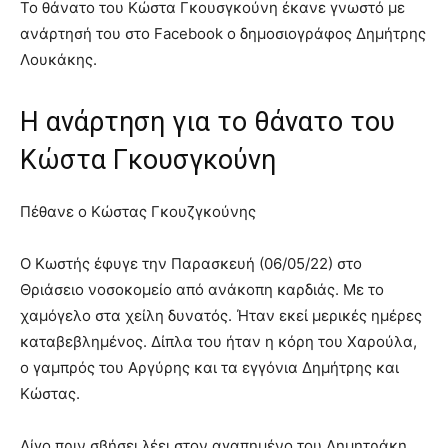
Το θάνατο του Κώστα Γκουσγκούνη έκανε γνωστό με
ανάρτησή του στο Facebook ο δημοσιογράφος Δημήτρης
Λουκάκης.
Η ανάρτηση για το θάνατο του
Κώστα Γκουσγκούνη
Πέθανε ο Κώστας Γκουζγκούνης
Ο Κωστής έφυγε την Παρασκευή (06/05/22) στο
Θριάσειο νοσοκομείο από ανάκοπη καρδιάς. Με το
χαμόγελο στα χείλη δυνατός. Ήταν εκεί μερικές ημέρες
καταβεβλημένος. Δίπλα του ήταν η κόρη του Χαρούλα,
ο γαμπρός του Αργύρης και τα εγγόνια Δημήτρης και
Κώστας.
Λίγο πριν σβήσει λέει στον αγαπημένο του Δημητράκη.