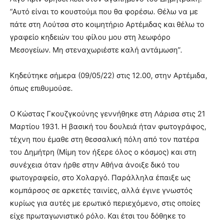
“Αυτό είναι το κουστούμι που θα φορέσω. Θέλω να με
πάτε στη Λούτσα στο κοιμητήριο Αρτέμιδας και θέλω το
γραφείο κηδειών του φίλου μου στη λεωφόρο
Μεσογείων. Μη στεναχωριέστε καλή αντάμωση”.
Κηδεύτηκε σήμερα (09/05/22) στις 12.00, στην Αρτέμιδα,
όπως επιθυμούσε.
Ο Κώστας Γκουζγκούνης γεννήθηκε στη Λάρισα στις 21
Μαρτίου 1931. Η βασική του δουλειά ήταν φωτογράφος,
τέχνη που έμαθε στη θεσσαλική πόλη από τον πατέρα
του Δημήτρη (Μίμη τον ήξερε όλος ο κόσμος) και στη
συνέχεια όταν ήρθε στην Αθήνα άνοιξε δικό του
φωτογραφείο, στο Χολαργό. Παράλληλα έπαιξε ως
κομπάρσος σε αρκετές ταινίες, αλλά έγινε γνωστός
κυρίως για αυτές με ερωτικό περιεχόμενο, στις οποίες
είχε πρωταγωνιστικό ρόλο. Και έτσι του δόθηκε το