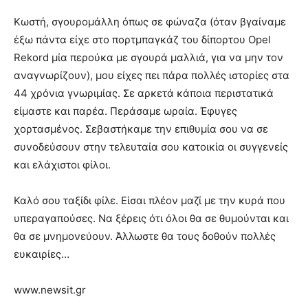
Κωστή, σγουρομάλλη όπως σε φώναζα (όταν βγαίναμε
έξω πάντα είχε στο πορτμπαγκάζ του δίπορτου Opel
Rekord μία περούκα με σγουρά μαλλιά, για να μην τον
αναγνωρίζουν), μου είχες πει πάρα πολλές ιστορίες στα
44 χρόνια γνωριμίας. Σε αρκετά κάποια περιστατικά
είμαστε και παρέα. Περάσαμε ωραία. Έφυγες
χορτασμένος. Σεβαστήκαμε την επιθυμία σου να σε
συνοδεύσουν στην τελευταία σου κατοικία οι συγγενείς
και ελάχιστοι φίλοι.
Καλό σου ταξίδι φίλε. Είσαι πλέον μαζί με την κυρά που
υπεραγαπούσες. Να ξέρεις ότι όλοι θα σε θυμούνται και
θα σε μνημονεύουν. Άλλωστε θα τους δοθούν πολλές
ευκαιρίες…
www.newsit.gr